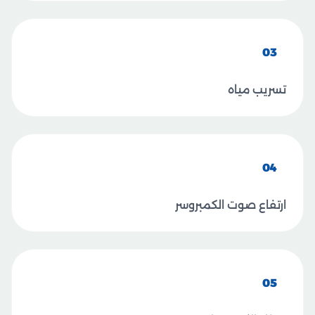
03
تسريب مياه
04
ارتفاع صوت الكمبروسر
05