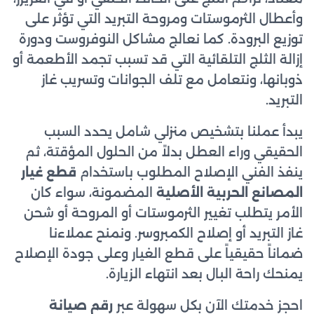
وأعطال الثرموستات ومروحة التبريد التي تؤثر على
توزيع البرودة. كما نعالج مشاكل النوفروست ودورة
إزالة الثلج التلقائية التي قد تسبب تجمد الأطعمة أو
ذوبانها، ونتعامل مع تلف الجوانات وتسريب غاز
التبريد.
يبدأ عملنا بتشخيص منزلي شامل يحدد السبب
الحقيقي وراء العطل بدلاً من الحلول المؤقتة، ثم
ينفذ الفني الإصلاح المطلوب باستخدام
قطع غيار
المصانع الحربية الأصلية
المضمونة، سواء كان
الأمر يتطلب تغيير الثرموستات أو المروحة أو شحن
غاز التبريد أو إصلاح الكمبروسر. ونمنح عملاءنا
ضماناً حقيقياً على قطع الغيار وعلى جودة الإصلاح
يمنحك راحة البال بعد انتهاء الزيارة.
احجز خدمتك الآن بكل سهولة عبر
رقم صيانة