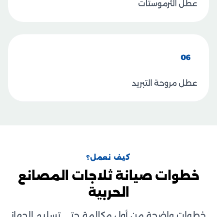
عطل الثرموستات
06
عطل مروحة التبريد
كيف نعمل؟
خطوات صيانة ثلاجات المصانع
الحربية
خطوات واضحة من أول مكالمة حتى تسليم الجهاز