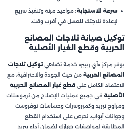
سرعة الاستجابة:
مواعيد مرنة وتنفيذ سريع
لإعادة ثلاجتك للعمل في أقرب وقت.
توكيل صيانة ثلاجات المصانع
الحربية وقطع الغيار الأصلية
يوفر مركز «آي ريبير» خدمة تضاهي
توكيل ثلاجات
المصانع الحربية
من حيث الجودة والاحترافية، مع
الاعتماد الكامل على
قطع غيار المصانع الحربية
الأصلية
في جميع عمليات الإصلاح من ثرموستات
ومراوح تبريد وكمبروسرات وحساسات نوفروست
وجوانات أبواب. نحرص على استخدام القطع
المطابقة لمواصفات جهازك لضمان أداء تبريد