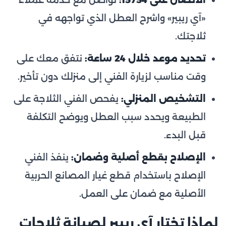
الاتصال على 15754:
تواصل مع خدمة عملاء
«آي ريبير» واشرح العطل الذي تواجهه في
ثلاجتك.
تحديد موعد خلال 24 ساعة:
نتفق معك على
وقت مناسب لزيارة الفني إلى منزلك دون تأخير.
التشخيص المنزلي:
يفحص الفني الثلاجة على
الطبيعة ويحدد سبب العطل ويوضح التكلفة
قبل البدء.
الإصلاح بقطع أصلية وضمان:
ينفذ الفني
الإصلاح باستخدام قطع غيار المصانع الحربية
الأصلية مع ضمان على العمل.
لماذا تختار آي ريبير لصيانة ثلاجات