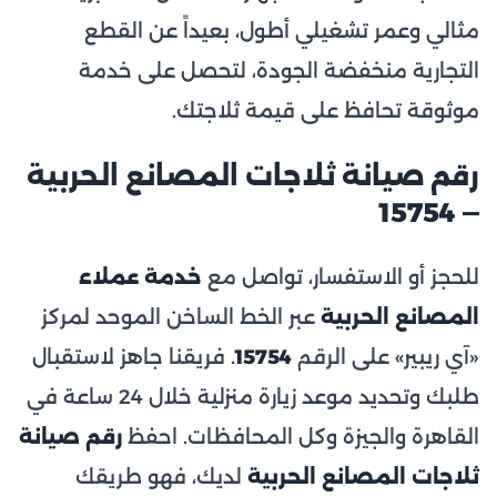
مثالي وعمر تشغيلي أطول، بعيداً عن القطع
التجارية منخفضة الجودة، لتحصل على خدمة
موثوقة تحافظ على قيمة ثلاجتك.
رقم صيانة ثلاجات المصانع الحربية
— 15754
للحجز أو الاستفسار، تواصل مع
خدمة عملاء
المصانع الحربية
عبر الخط الساخن الموحد لمركز
«آي ريبير» على الرقم
15754
. فريقنا جاهز لاستقبال
طلبك وتحديد موعد زيارة منزلية خلال 24 ساعة في
القاهرة والجيزة وكل المحافظات. احفظ
رقم صيانة
ثلاجات المصانع الحربية
لديك، فهو طريقك