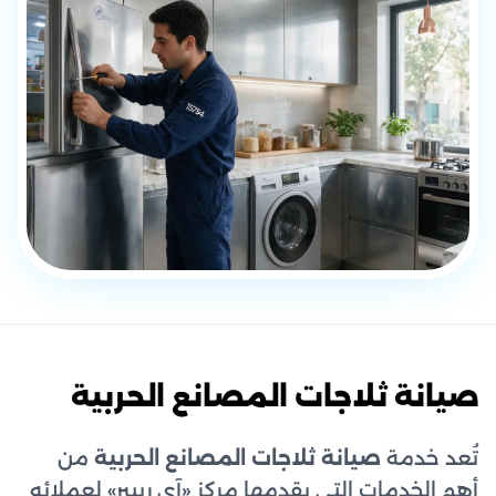
صيانة ثلاجات المصانع الحربية
تُعد خدمة
صيانة ثلاجات المصانع الحربية
من
أهم الخدمات التي يقدمها مركز «آي ريبير» لعملائه