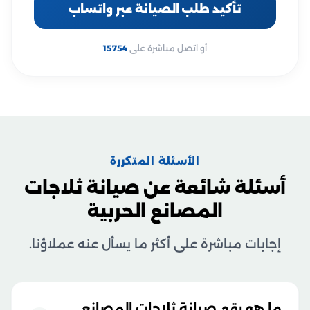
تأكيد طلب الصيانة عبر واتساب
أو اتصل مباشرة على
15754
الأسئلة المتكررة
أسئلة شائعة عن صيانة ثلاجات
المصانع الحربية
إجابات مباشرة على أكثر ما يسأل عنه عملاؤنا.
ما هو رقم صيانة ثلاجات المصانع