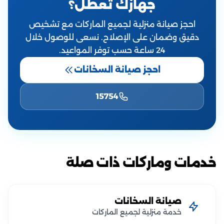
جهازك تعطّل؟
احجز صيانة منزلية لجميع الماركات مع تشخيص
دقيق وضمان على الإصلاح. نسعى للوصول خلال
24 ساعة حسب توفر المواعيد.
احجز صيانة السخانات
15754
خدمات وماركات ذات صلة
صيانة السخانات
خدمة منزلية لجميع الماركات