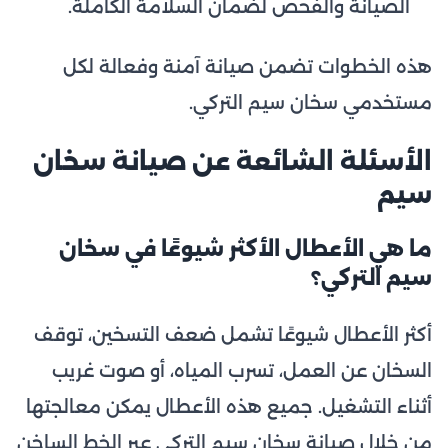
الصيانة والفحص لضمان السلامة الكاملة.
هذه الخطوات تضمن صيانة آمنة وفعالة لكل
مستخدمي سخان سيم التركي.
الأسئلة الشائعة عن صيانة سخان
سيم
ما هي الأعطال الأكثر شيوعًا في سخان
سيم التركي؟
أكثر الأعطال شيوعًا تشمل ضعف التسخين، توقف
السخان عن العمل، تسرب المياه، أو صوت غريب
أثناء التشغيل. جميع هذه الأعطال يمكن معالجتها
من خلال صيانة سخان سيم التركي عبر الخط الساخن