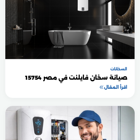
السخانات
صيانة سخان فايلنت في مصر 15754
اقرأ المقال