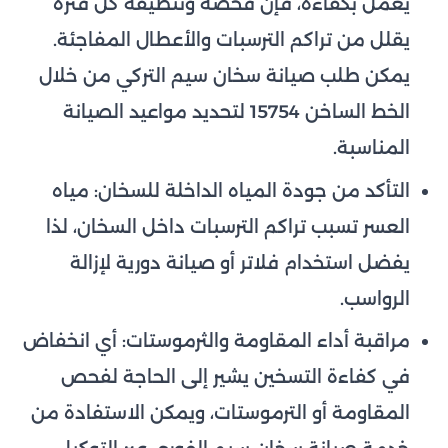
يعمل بكفاءة، فإن فحصه وتنظيفه كل فترة
يقلل من تراكم الترسبات والأعطال المفاجئة.
يمكن طلب صيانة سخان سيم التركي من خلال
الخط الساخن 15754 لتحديد مواعيد الصيانة
المناسبة.
التأكد من جودة المياه الداخلة للسخان: مياه
العسر تسبب تراكم الترسبات داخل السخان، لذا
يفضل استخدام فلاتر أو صيانة دورية لإزالة
الرواسب.
مراقبة أداء المقاومة والثرموستات: أي انخفاض
في كفاءة التسخين يشير إلى الحاجة لفحص
المقاومة أو الترموستات، ويمكن الاستفادة من