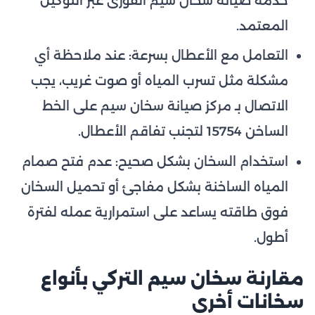
خدمة صيانة سخان سيم الفورى عبر التوكيل
المعتمد.
التعامل مع الأعطال بسرعة: عند ملاحظة أي
مشكلة مثل تسرب المياه أو صوت غريب، يجب
الاتصال بـ مركز صيانة سخان سيم على الخط
الساخن 15754 لتجنب تفاقم الأعطال.
استخدام السخان بشكل صحيح: عدم فتح صمام
المياه الساخنة بشكل مفاجئ أو تحميل السخان
فوق طاقته يساعد على استمرارية عمله لفترة
أطول.
مقارنة سخان سيم التركي بأنواع
سخانات أخرى