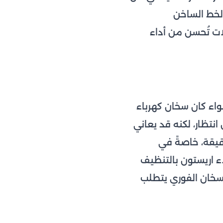
الخط الساخن
ات تُحسن من أداء
واء كان سخان كهرباء
انتظار، لكنه قد يعاني
قيقة، خاصةً في
ذلك تُوصي خدمة عملاء اريستون بالتنظيف
رة إلى أن اريستون سخان الفوري يتطلب