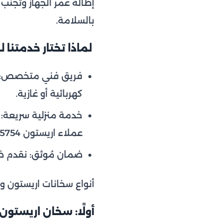
إطالة عمر الجهاز وتجنب
بالسلامة.
لماذا تختار خدمتنا
فريق فني متخصص: مد
كهربائية أو غازية.
خدمة منزلية سريعة: 
عملاء اريستون 15754.
ضمان مُوثق: نقدم ضم
أنواع سخانات اريستون وأ
أولًا: سخان اريستون