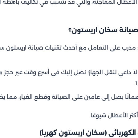
 الأعطال المفاجئة، والتي قد تتسبب في تكاليف باهظة 
 لصيانة سخان اريستون؟
رب على التعامل مع أحدث تقنيات صيانة اريستون سخ
لا داعي لنقل الجهاز؛ نصل إليك في أسرع وقت عبر حجز 
انًا يصل إلى عامين على الصيانة وقطع الغيار، مما يضم
كثر الأعطال شيوعًا
 الكهربائي (سخان اريستون كهربا)