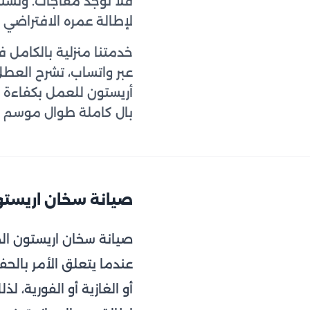
فلا توجد مفاجآت. ونست
لإطالة عمره الافتراضي
أريستون للعمل بكفاءة 
بال كاملة طوال موسم ا
صيانة سخان اريستون ا
عندما يتعلق الأمر بالحف
أو الغازية أو الفورية