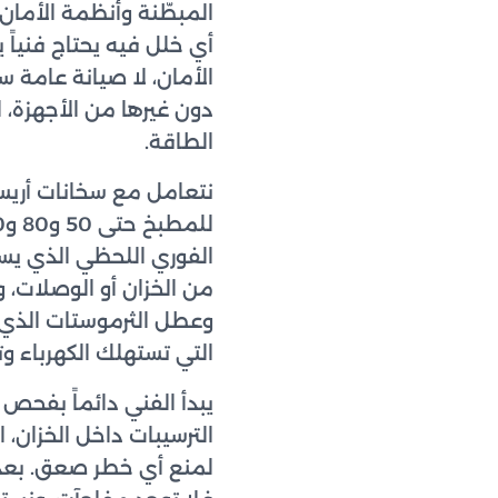
المبطّنة وأنظمة الأمان 
أي خلل فيه يحتاج فنياً
الأمان، لا صيانة عامة 
دون غيرها من الأجهزة، 
الطاقة.
الفوري اللحظي الذي يسخّ
من الخزان أو الوصلات، 
وعطل الثرموستات الذي يج
التي تستهلك الكهرباء وت
يبدأ الفني دائماً بفحص
الترسيبات داخل الخزان، 
لمنع أي خطر صعق. بعد