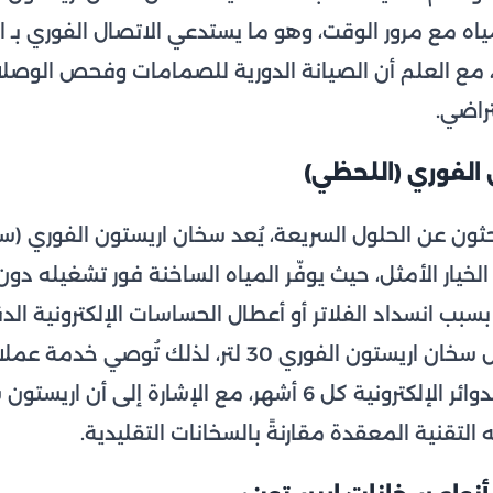
ياه مع مرور الوقت، وهو ما يستدعي الاتصال الفوري بـ 
، مع العلم أن الصيانة الدورية للصمامات وفحص الوصل
تراضي.
ن الفوري (اللحظي)
بحثون عن الحلول السريعة، يُعد سخان اريستون الفوري (س
لخيار الأمثل، حيث يوفّر المياه الساخنة فور تشغيله دون 
ب انسداد الفلاتر أو أعطال الحساسات الإلكترونية الد
الموديلات المدمجة مثل سخان اريستون الفوري 30 لتر، ل
الدوري للفلاتر وفحص الدوائر الإلكترونية كل 6 أشهر، مع الإشا
ه التقنية المعقدة مقارنةً بالسخانات التقليدية.