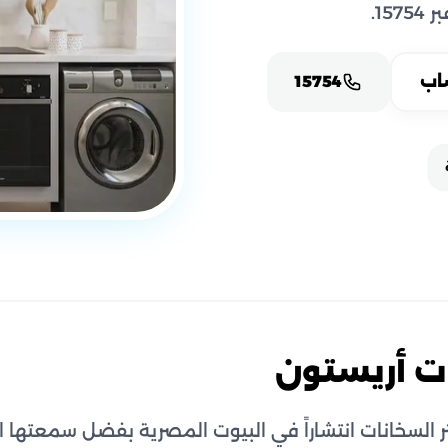
1.
اب
15754
ت أريستون
السخانات انتشاراً في البيوت المصرية بفضل سمعتها الإ