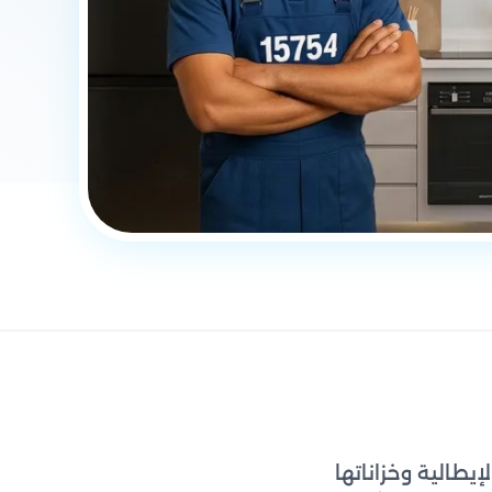
يطالية وخزاناتها