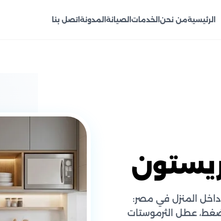
الرئيسية
من نحن
الخدمات
الصيانة
المدونة
اتصل بنا
ريستون
 داخل المنزل في مصر:
لضغط، عطل الثرموستات