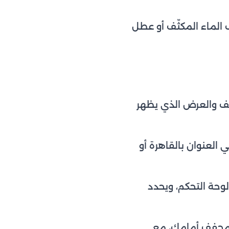
الماء المكثّف أو عطل
 والعرض الذي يظهر
لعنوان بالقاهرة أو
لوحة التحكم، ويحدد
 المجفف أمامك، مع