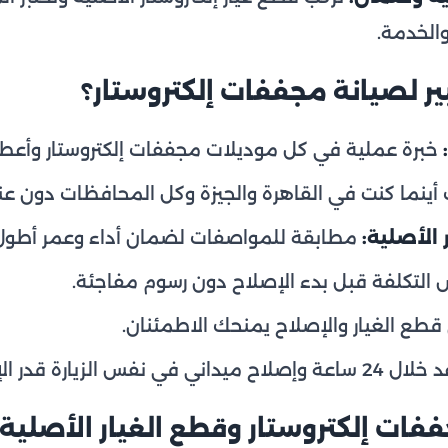
الخدمة.
يبير لصيانة مجففات إلكتروستار؟
خبرة عملية في كل موديلات مجففات إلكتروستار وأعطال
ينما كنت في القاهرة والجيزة وكل المحافظات دون عناء
 الأصلية:
مطابقة للمواصفات لضمان أداء وعمر أطول
 التكلفة قبل بدء الإصلاح دون رسوم مفاجئة.
طع الغيار والإصلاح يمنحك الاطمئنان.
اح ميداني في نفس الزيارة قدر الإمكان.
فات إلكتروستار وقطع الغيار الأصلية