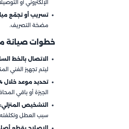
الإلكتروني أو التوصيل
تسريب أو تجمّع مياه
مضخة التصريف.
خطوات صيانة مج
الاتصال بالخط الساخن 54
ليتم تجهيز الفني الم
تحديد موعد خلال 24 ساعة:
الجيزة أو باقي المحا
التشخيص المنزلي:
سبب العطل وتكلفته
الإصلاح بقطع أصل