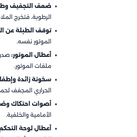
ضعف التجفيف وطول
الرطوبة، فتخرج الملا
توقف الطبلة عن الد
الموتور نفسه.
أعطال الموتور:
صدور
ملفات الموتور.
سخونة زائدة وإطفا
الحراري المجفف لحماي
أصوات احتكاك وضو
الأمامية والخلفية.
أعطال لوحة التحكم: