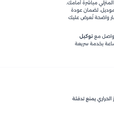
المنزلي مباشرة أمامك.
موديل، لضمان عودة
عار واضحة تُعرض عليك
تواصل مع
توكيل
سنصلك خلال 24 ساعة بخدمة سريعة
الحراري يمنع تدفئة