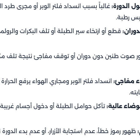
 الدورة:
غالباً بسبب انسداد فلتر الوبر أو مجرى طر
بس رطبة.
وران:
قطع أو ارتخاء سير الطبلة أو تلف البكرات والرولما
 صوت طنين دون دوران أو توقف مفاجئ نتيجة تلف مكث
ء مفاجئ:
انسداد فلتر الوبر ومجاري الهواء يرفع الحرا
ته.
ضاء عالية:
تآكل حوامل الطبلة أو دخول أجسام غريبة أ
ظهور رموز خطأ، عدم استجابة الأزرار، أو عدم بدء الدورة