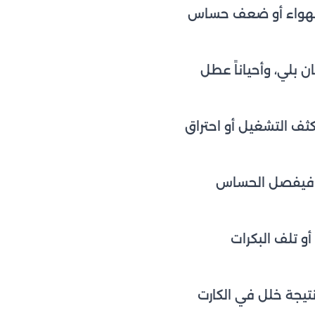
د الهواء أو ضعف حساس
ن بلي، وأحياناً عطل
ف التشغيل أو احتراق
رة فيفصل الحساس
و تلف البكرات
 نتيجة خلل في الكارت