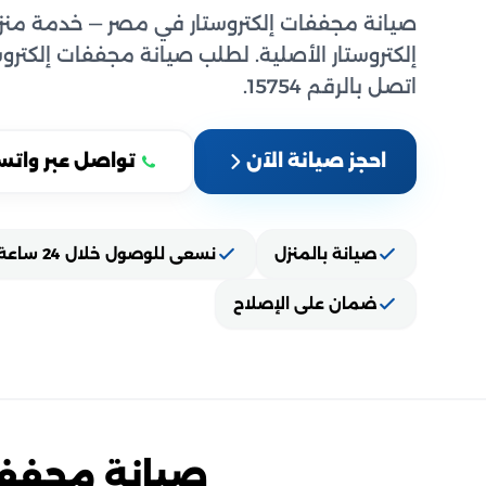
صيانة مجففات إلكتروستار في مصر — خدمة منزل
إلكتروستار الأصلية. لطلب صيانة مجففات إلكتروست
اتصل بالرقم 15754.
احجز صيانة الآن
تواصل عبر واتس
صيانة بالمنزل
نسعى للوصول خلال 24 ساعة
ضمان على الإصلاح
صيانة مجففا