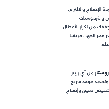
الإصلاح والالتزام،
ن والثرموستات
جففك من تكرار الأعطال
عمر الجهاز. فريقنا
لة.
وستار
من آي ريبير
وتحديد موعد سريع
ع تشخيص دقيق وإصلاح