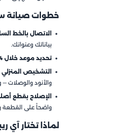
خطوات صيانة س
الاتصال بالخط الساخن 54
بياناتك وعنوانك.
تحديد موعد خلال 24 ساعة:
التشخيص المنزلي ا
والأنود والوصلات — 
الإصلاح بقطع أصل
واضحاً على القطعة و
لماذا تختار آي ر