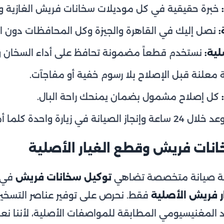
خبرة حقيقية في كل موديلات سخانات فريش الغازية وال
:
نصل إليك في القاهرة والجيزة وكل المحافظات دون الح
ية:
نستخدم قطعاً مضمونة تحافظ على أداء السخان وع
 معلنة قبل الإصلاح بلا رسوم خفية أو مفاجآت.
كل إصلاح مشمول بضمان يمنحك راحة البال.
ساعة وإنجاز الصيانة في زيارة واحدة كلما أمكن.
نات فريش وقطع الغيار الأصلية
جهة صيانة متخصصة تضاهي
توكيل سخانات فريش
في 
ر فريش الأصلية
فقط. نحرص على توفير عناصر التسخين
 المغنيسيومي المطابقة للمواصفات الأصلية، لأننا نعل