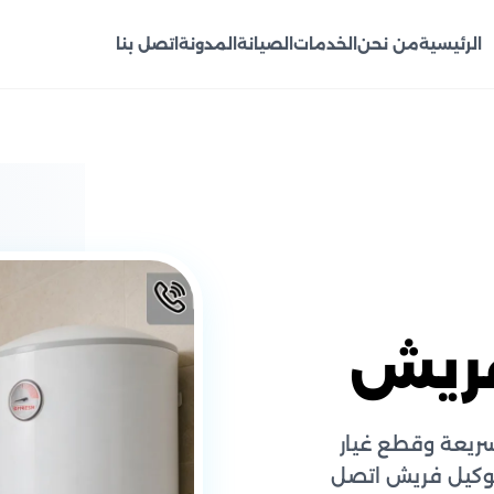
الرئيسية
من نحن
الخدمات
الصيانة
المدونة
اتصل بنا
فريش
ريعة وقطع غيار
توكيل فريش اتصل