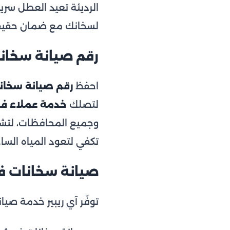
الرديئة تعيد العطل سريعا
لسخانك مع ضمان حقيقي
رقم صيانة سخانات 
احفظ
رقم صيانة سخا
لتصلك
خدمة عملاء ف
وجميع المحافظات، لتش
تكفي لتعود المياه الساخ
صيانة سخانات 
توفّر آي ريبير خدمة صي