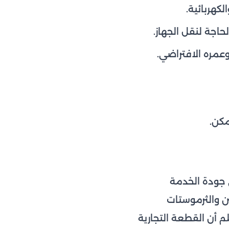
كهربائية.
اجة لنقل الجهاز.
مره الافتراضي.
جودة الخدمة
 والثرموستات
م أن القطعة التجارية