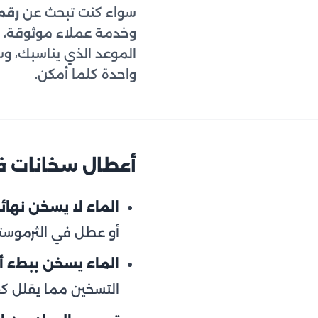
سواء كنت تبحث عن
رقم
وخدمة عملاء موثوقة، ف
الموعد الذي يناسبك، وسي
واحدة كلما أمكن.
أعطال سخانات ف
الماء لا يسخن نهائيا
أو عطل في الثرموست
الماء يسخن ببطء أو
التسخين مما يقلل ك