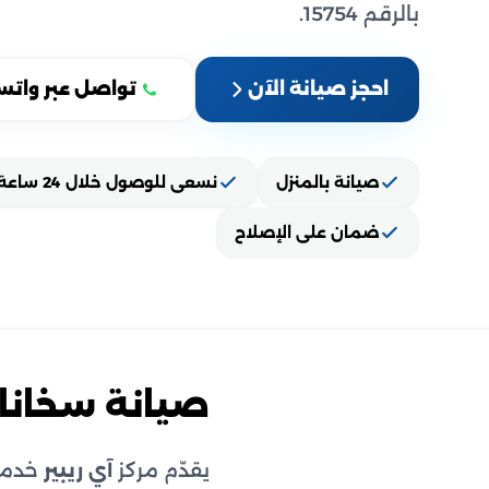
بالرقم 15754.
احجز صيانة الآن
تواصل عبر واتس
صيانة بالمنزل
نسعى للوصول خلال 24 ساعة
ضمان على الإصلاح
صيانة سخان
يقدّم مركز
آي ريبير
خدمة