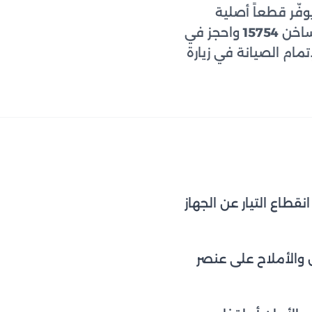
فّر قطعاً أصلية
لساخن
15754
واحجز في
تمام الصيانة في زيارة
نقطاع التيار عن الجهاز
 والأملاح على عنصر