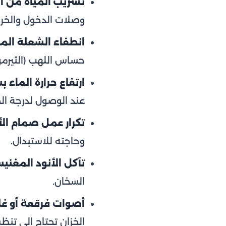
تسريب المياه من ال
وصلات الدخول والخرو
انطفاء الشعلة المتك
حساس اللهب (الثيرمو
ارتفاع حرارة الماء 
عند الوصول لدرجة ال
تكرار عمل صمام الأ
وحاجته للاستبدال.
تآكل الأنود المغني
السخان.
أصوات فرقعة أو غلي
الخزان تحتاج إلى تنظي