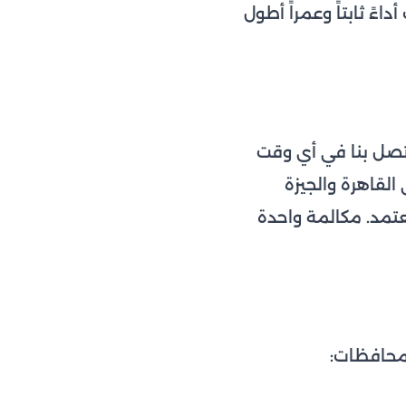
ءً ثابتاً وعمراً أطول
اتصل بنا في أي وقت
لقاهرة والجيزة
مد. مكالمة واحدة
لمحافظات: