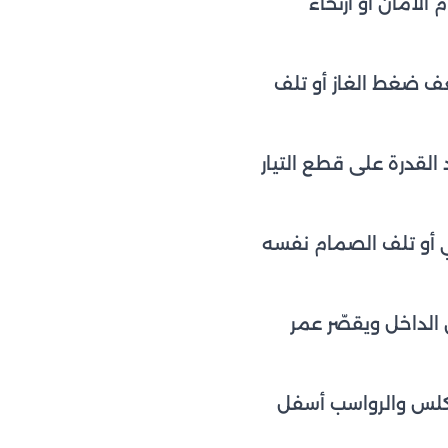
الأمان أو ارتخاء
ف ضغط الغاز أو تلف
لقدرة على قطع التيار
ي أو تلف الصمام نفسه
 الداخل ويقصّر عمر
كلس والرواسب أسفل