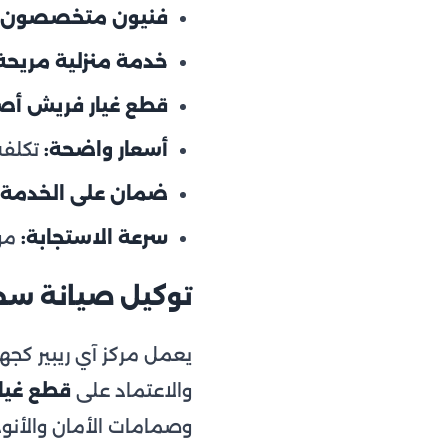
فنيون متخصصون:
خدمة منزلية مريحة
قطع غيار فريش أصل
أسعار واضحة:
تكلفة
ضمان على الخدمة:
سرعة الاستجابة:
موعد خلال 24 
توكيل صيانة سخا
يعمل مركز آي ريبير ك
والاعتماد على
قطع غيا
وصمامات الأمان والأنود