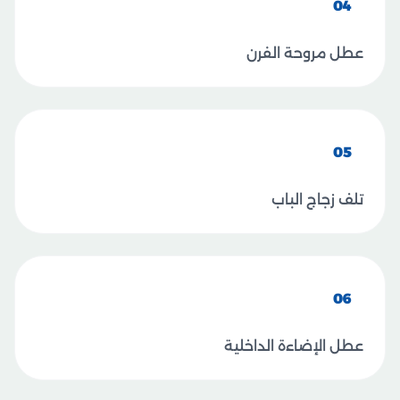
04
عطل مروحة الفرن
05
تلف زجاج الباب
06
عطل الإضاءة الداخلية