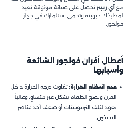
مع
آي ريبير
تحصل على صيانة موثوقة تعيد
لمطبخك حيويته وتحمي استثمارك في جهاز
فولجور.
أعطال أفران فولجور الشائعة
وأسبابها
عدم انتظام الحرارة:
تفاوت درجة الحرارة داخل
الفرن ونضج الطعام بشكل غير متساوٍ، وغالباً
يعود لتلف الثرموستات أو ضعف أحد عناصر
التسخين.