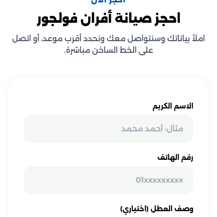
احجز الآن
احجز صيانة أفران فولجور
املأ بياناتك وسنتواصل معك ونحدد أقرب موعد، أو اتصل
على الخط الساخن مباشرة.
الاسم الكريم
رقم الهاتف
وصف العطل (اختياري)