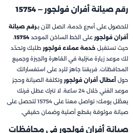
رقم صيانة أفران فولجور — 15754
للحصول على أسرع خدمة، اتصل الآن بـ
رقم صيانة
أفران فولجور
على الخط الساخن الموحد
15754
،
حيث تستقبل
خدمة عملاء فولجور
طلبك وتحدّد
لك موعد زيارة منزلية في القاهرة والجيزة وجميع
المحافظات. فريقنا جاهز للرد على استفساراتك
حول
أعطال أفران فولجور
وتكلفة الصيانة وحجز
موعد الفني خلال 24 ساعة. لا تترك عطل فرنك
يعطّل يومك؛ تواصل معنا على 15754 لتحصل على
صيانة موثوقة بقطع أصلية وضمان حقيقي.
صيانة أفران فولجور في محافظات