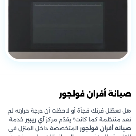
صيانة أفران فولجور
هل تعطّل فرنك فجأة أو لاحظت أن درجة حرارته لم
تعد منتظمة كما كانت؟ يقدّم مركز
آي ريبير
خدمة
صيانة أفران فولجور
المتخصصة داخل المنزل في