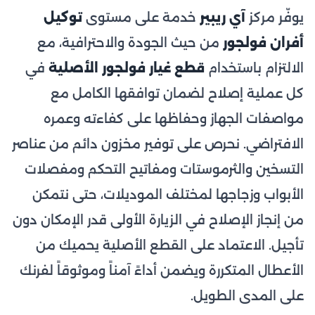
يوفّر مركز
آي ريبير
خدمة على مستوى
توكيل
أفران فولجور
من حيث الجودة والاحترافية، مع
الالتزام باستخدام
قطع غيار فولجور الأصلية
في
كل عملية إصلاح لضمان توافقها الكامل مع
مواصفات الجهاز وحفاظها على كفاءته وعمره
الافتراضي. نحرص على توفير مخزون دائم من عناصر
التسخين والثرموستات ومفاتيح التحكم ومفصلات
الأبواب وزجاجها لمختلف الموديلات، حتى نتمكن
من إنجاز الإصلاح في الزيارة الأولى قدر الإمكان دون
تأجيل. الاعتماد على القطع الأصلية يحميك من
الأعطال المتكررة ويضمن أداءً آمناً وموثوقاً لفرنك
على المدى الطويل.