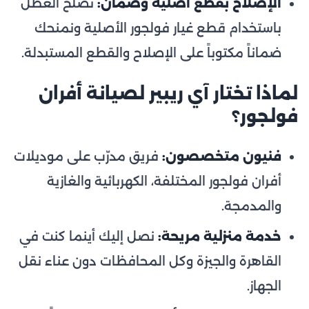
الإصلاح بقطع أصلية وضمان:
نصلح العطل
باستخدام قطع غيار فولجور الأصلية ونمنحك
ضماناً مكتوباً على الإصلاح والقطع المستبدلة.
لماذا تختار آي ريبير لصيانة أفران
فولجور؟
فنيون متخصصون:
فريق مدرّب على موديلات
أفران فولجور المختلفة، الكهربائية والغازية
والمدمجة.
خدمة منزلية مريحة:
نصل إليك أينما كنت في
القاهرة والجيزة وكل المحافظات دون عناء نقل
الجهاز.