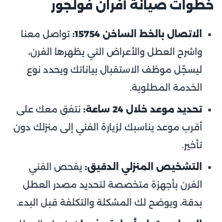
خطوات صيانة أفران فولجور
الاتصال بالخط الساخن 15754:
تواصل معنا
واشرح العطل والأعراض التي يظهرها الفرن،
ليسجّل موظف الاستقبال بياناتك ويحدد نوع
الخدمة المطلوبة.
تحديد موعد خلال 24 ساعة:
نتفق معك على
أقرب موعد يناسبك لزيارة الفني إلى منزلك دون
تأخير.
التشخيص المنزلي الدقيق:
يفحص الفني
الفرن بأجهزة متخصصة لتحديد مصدر العطل
بدقة، ويوضح لك المشكلة والتكلفة قبل البدء.