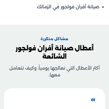
صيانة أفران فولجور في الزمالك
مشاكل متكررة
أعطال صيانة أفران فولجور
الشائعة
أكثر الأعطال التي نعالجها يومياً، وكيف نتعامل
معها.
01