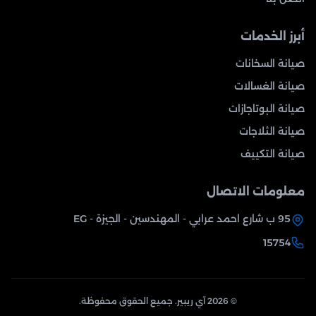
أبرز الخدمات
صيانة السخانات
صيانة الغسالات
صيانة البوتاجازات
صيانة الثلاجات
صيانة التكييف
معلومات الاتصال
95 ب شارع احمد عرابي - المهندسين - الجيزة - EG
15754
© 2026 آي ريبير. جميع الحقوق محفوظة.