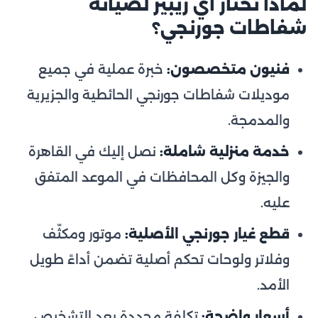
لماذا تختار آي ريبير لصيانة
شفاطات جورنجي؟
فنيون متخصصون:
خبرة عملية في جميع
موديلات شفاطات جورنجي الحائطية والجزيرية
والمدمجة.
خدمة منزلية شاملة:
نصل إليك في القاهرة
والجيزة وكل المحافظات في الموعد المتفق
عليه.
قطع غيار جورنجي الأصلية:
موتور ومكثّف
وفلاتر ولوحات تحكم أصلية تضمن أداءً طويل
الأمد.
أسعار واضحة:
تكلفة محددة بعد التشخيص