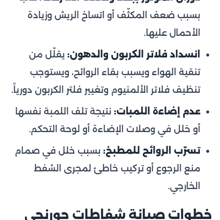
بسبب ضعف المكثّف أو اتساخ الريش وزيادة
الأحمال عليها.
انسداد فلاتر الكربون والدهون:
يقلّل من
تنقية الهواء ويسبب بقاء الروائح، ويستوجب
تنظيف فلاتر الألمنيوم وتغيير فلتر الكربون دورياً.
عدم إضاءة اللمبات:
نتيجة تلف اللمبة نفسها
أو خلل في وصلات الإضاءة أو لوحة التحكم.
تسرّب الروائح للمطبخ:
بسبب خلل في صمام
منع الرجوع أو تركيب خاطئ لمجرى الشفط
الخارجي.
خطوات صيانة شفاطات جورنجي