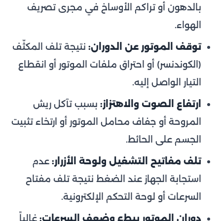
بالدهون أو تراكم الأوساخ في مجرى تصريف
الهواء.
توقف الموتور عن الدوران:
نتيجة تلف المكثّف
(الكوندنسر) أو احتراق ملفات الموتور أو انقطاع
التيار الواصل إليه.
ارتفاع الصوت والاهتزاز:
بسبب تآكل ريش
المروحة أو جفاف محامل الموتور أو ارتخاء تثبيت
الجسم على الحائط.
تلف مفاتيح التشغيل ولوحة الأزرار:
عدم
استجابة الجهاز عند الضغط نتيجة تلف مفتاح
السرعات أو لوحة التحكم الإلكترونية.
دوران الموتور ببطء وضعف السرعات:
غالباً