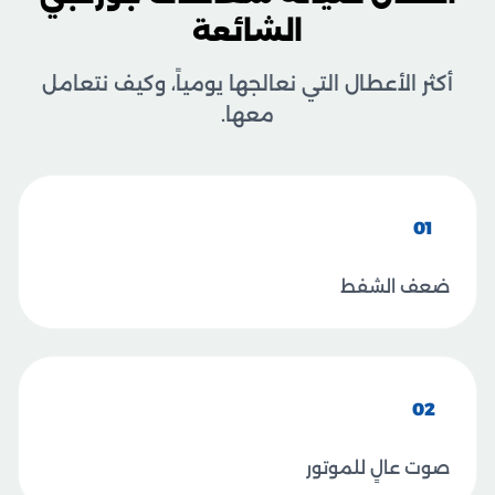
الشائعة
أكثر الأعطال التي نعالجها يومياً، وكيف نتعامل
معها.
01
ضعف الشفط
02
صوت عالٍ للموتور