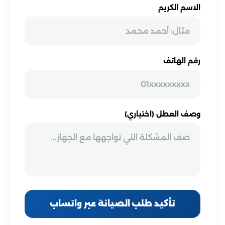
الاسم الكريم
رقم الهاتف
وصف العطل (اختياري)
تأكيد طلب الصيانة عبر واتساب