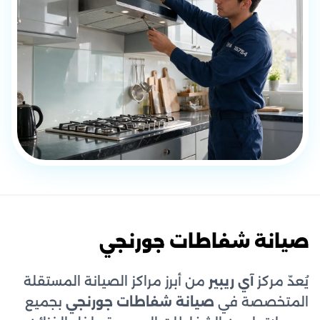
صيانة شفاطات جورنجي
يُعدّ مركز
آي ريبير
من أبرز مراكز الصيانة المستقلة
المتخصصة في
صيانة شفاطات جورنجي
بجميع