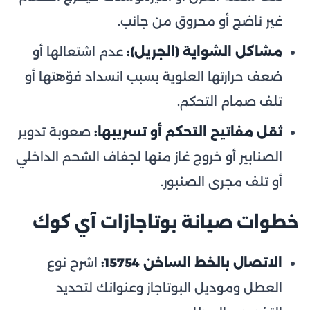
غير ناضج أو محروق من جانب.
مشاكل الشواية (الجريل):
عدم اشتعالها أو
ضعف حرارتها العلوية بسبب انسداد فوّهتها أو
تلف صمام التحكم.
ثقل مفاتيح التحكم أو تسريبها:
صعوبة تدوير
الصنابير أو خروج غاز منها لجفاف الشحم الداخلي
أو تلف مجرى الصنبور.
خطوات صيانة بوتاجازات آي كوك
الاتصال بالخط الساخن 15754:
اشرح نوع
العطل وموديل البوتاجاز وعنوانك لتحديد