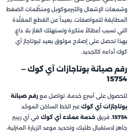
وشمعات الإشعال والثيرموكوبل ومنظّمات الضغط
المطابقة للمواصفات، بعيداً عن القطع المقلّدة
التي تسبب أعطالاً متكررة وتستهلك الغاز بلا داعٍ.
بهذا تحصل على إصلاح موثوق يعيد لبوتاجاز آي
كوك أداءه كالجديد.
رقم صيانة بوتاجازات آي كوك —
15754
للحصول على أسرع خدمة، تواصل مع
رقم صيانة
بوتاجازات آي كوك
عبر الخط الساخن الموحّد
15754
. فريق
خدمة عملاء آي كوك
في آي ريبير
جاهز لاستقبال طلبك، وتحديد موعد الزيارة المنزلية،