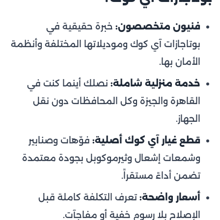
فنيون متخصصون:
خبرة حقيقية في
بوتاجازات آي كوك وموديلاتها المختلفة وأنظمة
الأمان بها.
خدمة منزلية شاملة:
نصلك أينما كنت في
القاهرة والجيزة وكل المحافظات دون نقل
الجهاز.
قطع غيار آي كوك أصلية:
فوّهات وصنابير
وشمعات إشعال وثيرموكوبل بجودة معتمدة
تضمن أداءً مستقراً.
أسعار واضحة:
تعرف التكلفة كاملة قبل
الإصلاح بلا رسوم خفية أو مفاجآت.