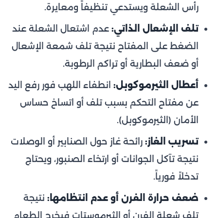
رأس الشعلة ويستدعي تنظيفاً ومعايرة.
تلف الإشعال الذاتي:
عدم اشتعال الشعلة عند
الضغط على المفتاح نتيجة تلف شمعة الإشعال
أو ضعف البطارية أو تراكم الرطوبة.
أعطال الثيرموكوبل:
انطفاء اللهب فور رفع اليد
عن مفتاح التحكم بسبب تلف أو اتساخ حساس
الأمان (الثيرموكوبل).
تسريب الغاز:
رائحة غاز حول الصنابير أو الوصلات
نتيجة تآكل الجوانات أو ارتخاء الصنبور، ويحتاج
تدخلاً فورياً.
ضعف حرارة الفرن أو عدم انتظامها:
نتيجة
تلف شعلة الفرن أو الثيرموستات فيخرج الطعام