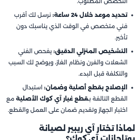
التخصص المطلوب.
تحديد موعد خلال 24 ساعة:
نرسل لك أقرب
فني متخصص في الوقت الذي يناسبك دون
تأخير.
التشخيص المنزلي الدقيق:
يفحص الفني
الشعلات والفرن ونظام الغاز، ويوضح لك السبب
والتكلفة قبل البدء.
الإصلاح بقطع أصلية وضمان:
استبدال
القطع التالفة بـ
قطع غيار آي كوك الأصلية
مع
اختبار الجهاز وتقديم ضمان على العمل والقطع.
لماذا تختار آي ريبير لصيانة
بوتاجازات آي كوك؟