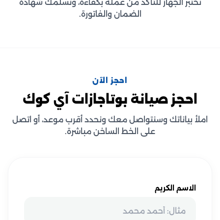
نختبر الجهاز للتأكد من عمله بكفاءة، ونسلمك شهادة
الضمان والفاتورة.
احجز الآن
احجز صيانة بوتاجازات آي كوك
املأ بياناتك وسنتواصل معك ونحدد أقرب موعد، أو اتصل
على الخط الساخن مباشرة.
الاسم الكريم