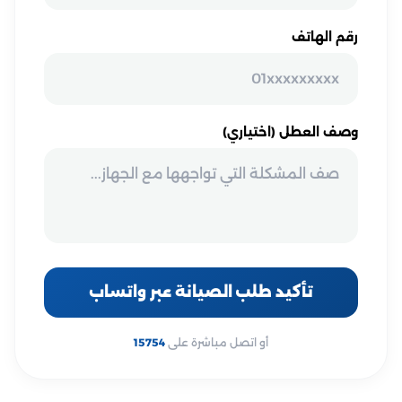
رقم الهاتف
وصف العطل (اختياري)
تأكيد طلب الصيانة عبر واتساب
أو اتصل مباشرة على
15754