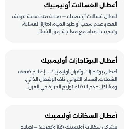
أعطال الغسالات أوليمبيك
أعطال غسالات أوليمبيك — صيانة متخصصة لتوقف
العصر، عدم سحب أو طرد المياه، اهتزاز الغسالة،
وتسريب المياه، مع معالجة رموز الخطأ..
أعطال البوتاجازات أوليمبيك
أعطال بوتاجازات وأفران أوليمبيك — إصلاح ضعف
الشعلات، انسداد الفواني، تلف الإشعال الذاتي،
ومشاكل عدم انتظام توزيع الحرارة في الفرن..
أعطال السخانات أوليمبيك
مشاكل سخانات أوليمبيك (غاز وكهرباء) — إصلاح