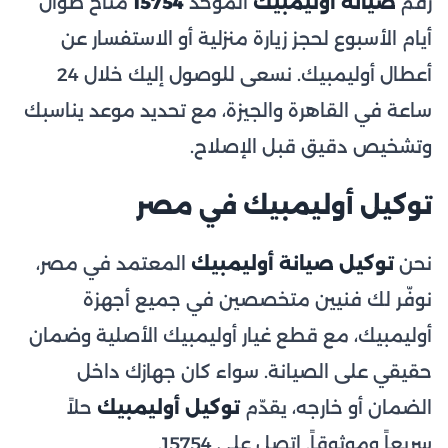
رقم
صيانة أوليمبيك
الموحّد
15754
متاح طوال
أيام الأسبوع لحجز زيارة منزلية أو الاستفسار عن
أعطال أوليمبيك. نسعى للوصول إليك خلال 24
ساعة في القاهرة والجيزة، مع تحديد موعد يناسبك
وتشخيص دقيق قبل الإصلاح.
توكيل أوليمبيك في مصر
نحن
توكيل صيانة أوليمبيك
المعتمد في مصر،
نوفّر لك فنيين متخصصين في جميع أجهزة
أوليمبيك، مع قطع غيار أوليمبيك الأصلية وضمان
حقيقي على الصيانة. سواء كان جهازك داخل
الضمان أو خارجه، يقدّم
توكيل أوليمبيك
حلاً
سريعاً وموثوقاً. اتصل على 15754.