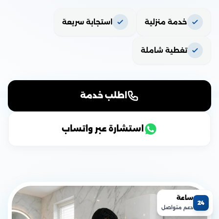
خدمة منزلية
استجابة سريعة
تغطية شاملة
اطلب خدمة
استشارة عبر واتساب
ساعة
24
دعم متواصل