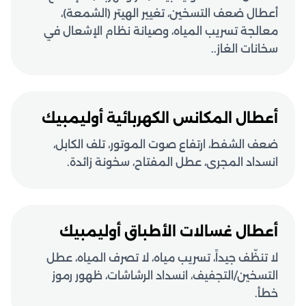
أعطال ضعف التسخين، تغيير الهيتر (الشمعة)،
معالجة تسريب المياه، وصيانة نظام الإشعال في
سخانات الغاز..
أعطال المكانس الكهربائية أوليمبيك
ضعف الشفط، ارتفاع صوت الموتور، تلف الكابل،
انسداد المجرى، عطل المفتاح، سخونة زائدة.
أعطال غسالات الأطباق أوليمبيك
لا تنظّف جيداً، تسريب مياه، لا تصرف المياه، عطل
التسخين/التجفيف، انسداد الرشاشات، ظهور رموز
خطأ.