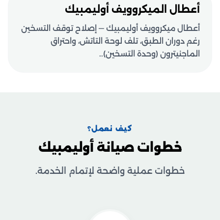
أعطال الميكروويف أوليمبيك
أعطال ميكروويف أوليمبيك — إصلاح توقف التسخين
رغم دوران الطبق، تلف لوحة التاتش، واحتراق
الماجنيترون (وحدة التسخين)..
كيف نعمل؟
خطوات صيانة أوليمبيك
خطوات عملية واضحة لإتمام الخدمة.