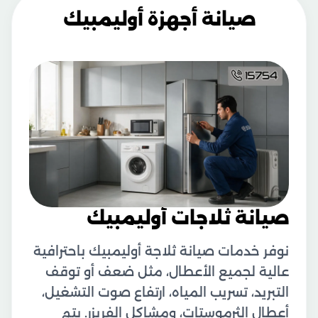
صيانة أجهزة أوليمبيك
صيانة ثلاجات أوليمبيك
نوفر خدمات صيانة ثلاجة أوليمبيك باحترافية
عالية لجميع الأعطال، مثل ضعف أو توقف
التبريد، تسريب المياه، ارتفاع صوت التشغيل،
أعطال الثرموستات، ومشاكل الفريزر. يتم