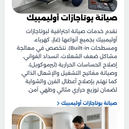
صيانة بوتاجازات أوليمبيك
نقدم خدمات صيانة احترافية لبوتاجازات
أوليمبيك بجميع أنواعها (غاز، كهرباء،
ومسطحات Built-in). نتخصص في معالجة
مشاكل ضعف الشعلات، انسداد الفواني،
إصلاح الحساسات الحرارية (ثيرموكوبل)،
وصيانة مفاتيح التشغيل والإشعال الذاتي.
كما نهتم بإصلاح أعطال الفرن والشواية
لضمان توزيع حراري مثالي وطهي آمن.
صيانة بوتاجازات أوليمبيك