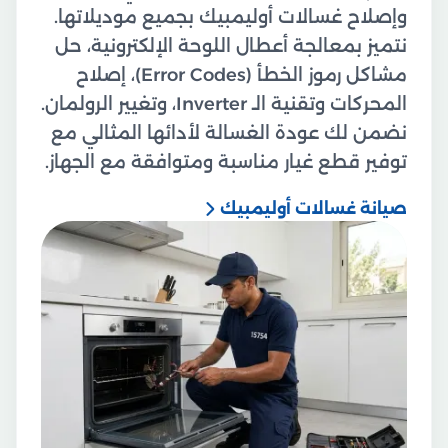
وإصلاح غسالات أوليمبيك بجميع موديلاتها.
نتميز بمعالجة أعطال اللوحة الإلكترونية، حل
مشاكل رموز الخطأ (Error Codes)، إصلاح
المحركات وتقنية الـ Inverter، وتغيير الرولمان.
نضمن لك عودة الغسالة لأدائها المثالي مع
توفير قطع غيار مناسبة ومتوافقة مع الجهاز.
صيانة غسالات أوليمبيك