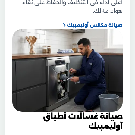
أعلى أداء في التنظيف والحفاظ على نقاء
هواء منزلك.
صيانة مكانس أوليمبيك
صيانة غسالات أطباق
أوليمبيك