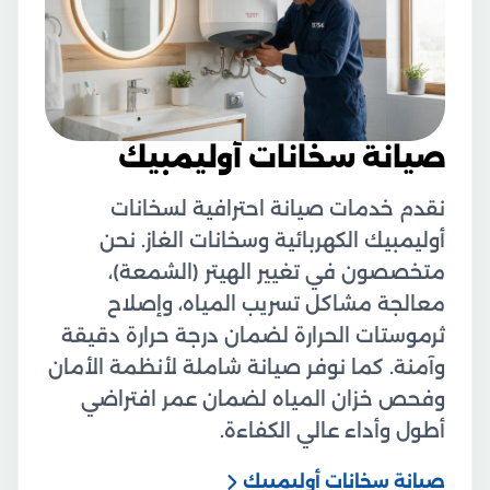
صيانة سخانات أوليمبيك
نقدم خدمات صيانة احترافية لسخانات
أوليمبيك الكهربائية وسخانات الغاز. نحن
متخصصون في تغيير الهيتر (الشمعة)،
معالجة مشاكل تسريب المياه، وإصلاح
ثرموستات الحرارة لضمان درجة حرارة دقيقة
وآمنة. كما نوفر صيانة شاملة لأنظمة الأمان
وفحص خزان المياه لضمان عمر افتراضي
أطول وأداء عالي الكفاءة.
صيانة سخانات أوليمبيك