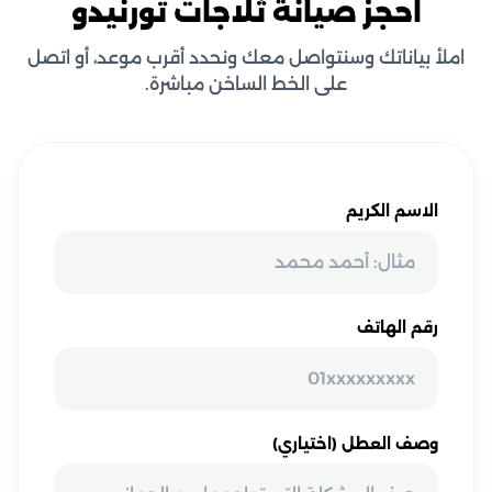
احجز صيانة ثلاجات تورنيدو
املأ بياناتك وسنتواصل معك ونحدد أقرب موعد، أو اتصل
على الخط الساخن مباشرة.
الاسم الكريم
رقم الهاتف
وصف العطل (اختياري)