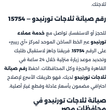
ثلاجتك.
رقم صيانة ثلاجات تورنيدو — 15754
للحجز أو الاستفسار، تواصل مع
خدمة عملاء
تورنيدو
عبر الخط الساخن الموحد لمركز «آي ريبير»
على الرقم
15754
. فريقنا جاهز لاستقبال طلبك
وتحديد موعد زيارة منزلية خلال 24 ساعة في
القاهرة والجيزة وكل المحافظات. احفظ
رقم صيانة
ثلاجات تورنيدو
لديك، فهو طريقك الأسرع لإصلاح
احترافي مضمون بأسعار عادلة وقطع غيار أصلية.
صيانة ثلاجات تورنيدو في
محافظات مصر