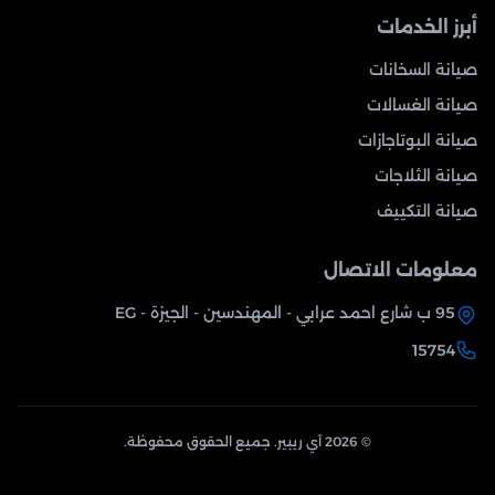
أبرز الخدمات
صيانة السخانات
صيانة الغسالات
صيانة البوتاجازات
صيانة الثلاجات
صيانة التكييف
معلومات الاتصال
95 ب شارع احمد عرابي - المهندسين - الجيزة - EG
15754
© 2026 آي ريبير. جميع الحقوق محفوظة.