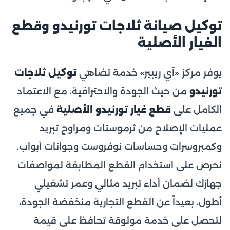
توكيل صيانة ثلاجات تورنيدو وقطع
الغيار الأصلية
يوفر مركز «آي ريبير» خدمة تضاهي
توكيل ثلاجات
تورنيدو
من حيث الجودة والاحترافية، مع الاعتماد
الكامل على
قطع غيار تورنيدو الأصلية
في جميع
عمليات الإصلاح من ثرموستات ومراوح تبريد
وكمبروسرات وحساسات نوفروست وجوانات أبواب.
نحرص على استخدام القطع المطابقة لمواصفات
جهازك لضمان أداء تبريد مثالي وعمر تشغيلي
أطول، بعيداً عن القطع التجارية منخفضة الجودة،
لتحصل على خدمة موثوقة تحافظ على قيمة