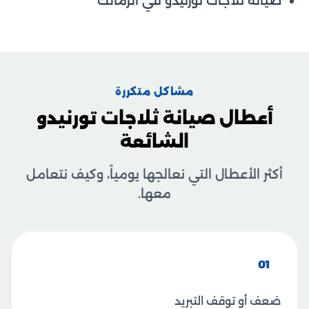
صيانة ثلاجات تورنيدو في الزمالك
مشاكل متكررة
أعطال صيانة ثلاجات تورنيدو
الشائعة
أكثر الأعطال التي نعالجها يومياً، وكيف نتعامل
معها.
01
ضعف أو توقف التبريد