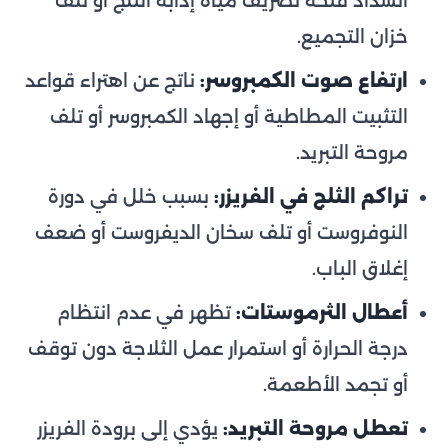
انسداد فتحة تصريف مياه إذابة الثلج أو تلف
خزان التجميع.
ارتفاع صوت الكمبروسر:
ناتج عن اهتراء قواعد
التثبيت المطاطية أو إجهاد الكمبروسر أو تلف
مروحة التبريد.
تراكم الثلج في الفريزر:
بسبب خلل في دورة
النوفروست أو تلف سخان الديفروست أو ضعف
إغلاق الباب.
أعطال الثرموستات:
تظهر في عدم انتظام
درجة الحرارة أو استمرار عمل الثلاجة دون توقف
أو تجمد الأطعمة.
تعطل مروحة التبريد:
يؤدي إلى برودة الفريزر