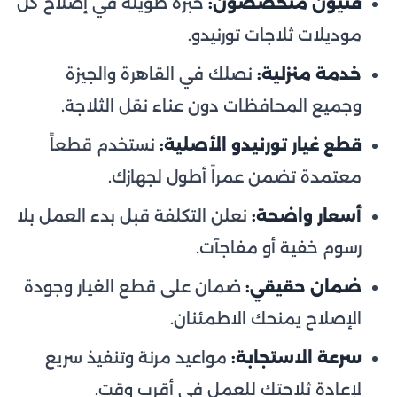
فنيون متخصصون:
خبرة طويلة في إصلاح كل
موديلات ثلاجات تورنيدو.
خدمة منزلية:
نصلك في القاهرة والجيزة
وجميع المحافظات دون عناء نقل الثلاجة.
قطع غيار تورنيدو الأصلية:
نستخدم قطعاً
معتمدة تضمن عمراً أطول لجهازك.
أسعار واضحة:
نعلن التكلفة قبل بدء العمل بلا
رسوم خفية أو مفاجآت.
ضمان حقيقي:
ضمان على قطع الغيار وجودة
الإصلاح يمنحك الاطمئنان.
سرعة الاستجابة:
مواعيد مرنة وتنفيذ سريع
لإعادة ثلاجتك للعمل في أقرب وقت.