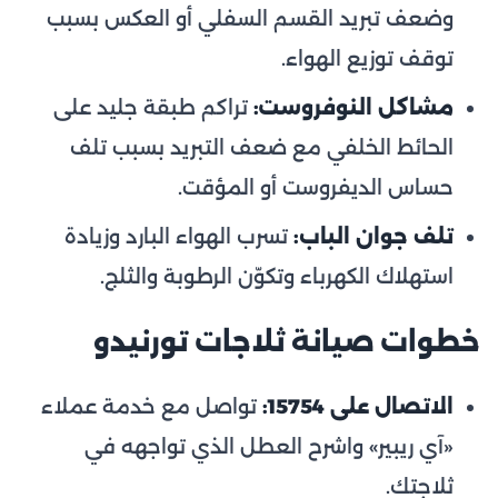
وضعف تبريد القسم السفلي أو العكس بسبب
توقف توزيع الهواء.
مشاكل النوفروست:
تراكم طبقة جليد على
الحائط الخلفي مع ضعف التبريد بسبب تلف
حساس الديفروست أو المؤقت.
تلف جوان الباب:
تسرب الهواء البارد وزيادة
استهلاك الكهرباء وتكوّن الرطوبة والثلج.
خطوات صيانة ثلاجات تورنيدو
الاتصال على 15754:
تواصل مع خدمة عملاء
«آي ريبير» واشرح العطل الذي تواجهه في
ثلاجتك.