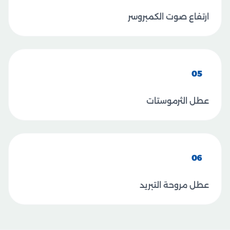
ارتفاع صوت الكمبروسر
05
عطل الثرموستات
06
عطل مروحة التبريد