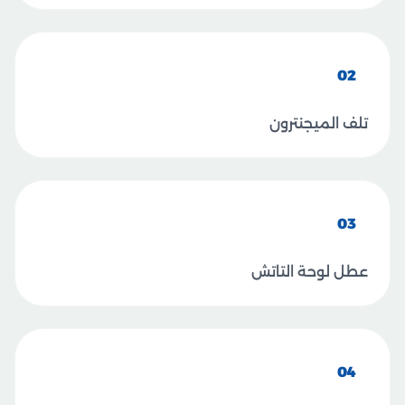
02
تلف الميجنترون
03
عطل لوحة التاتش
04