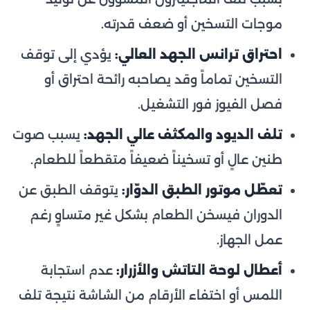
موجات التسخين أو ضعف قدرته.
احتراق ترانس الجهد العالي:
يؤدي إلى توقف
التسخين تماماً وقد يصاحبه رائحة احتراق أو
فصل الفيوز فور التشغيل.
تلف الديود والمكثف عالي الجهد:
يسبب صوت
طنين عالٍ أو تسخيناً ضعيفاً متقطعاً للطعام.
تعطّل موتور الطبق الدوّار:
يتوقف الطبق عن
الدوران فيسخن الطعام بشكل غير متساوٍ رغم
عمل الجهاز.
أعطال لوحة التاتش والأزرار:
عدم استجابة
اللمس أو اختفاء الأرقام من الشاشة نتيجة تلف