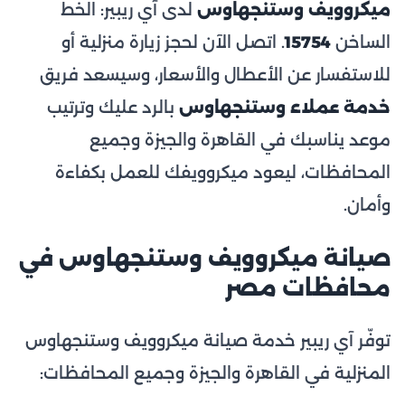
ميكروويف وستنجهاوس
لدى آي ريبير: الخط
الساخن
15754
. اتصل الآن لحجز زيارة منزلية أو
للاستفسار عن الأعطال والأسعار، وسيسعد فريق
خدمة عملاء وستنجهاوس
بالرد عليك وترتيب
موعد يناسبك في القاهرة والجيزة وجميع
المحافظات، ليعود ميكروويفك للعمل بكفاءة
وأمان.
صيانة ميكروويف وستنجهاوس في
محافظات مصر
توفّر آي ريبير خدمة صيانة ميكروويف وستنجهاوس
المنزلية في القاهرة والجيزة وجميع المحافظات: