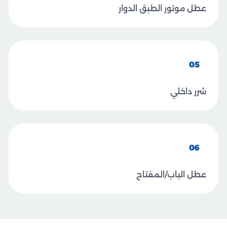
عطل موتور الطبق الدوار
05
شرر داخلي
06
عطل الباب/المفتاح