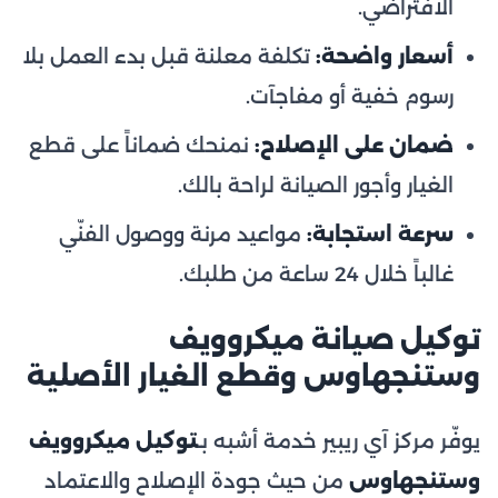
الافتراضي.
أسعار واضحة:
تكلفة معلنة قبل بدء العمل بلا
رسوم خفية أو مفاجآت.
ضمان على الإصلاح:
نمنحك ضماناً على قطع
الغيار وأجور الصيانة لراحة بالك.
سرعة استجابة:
مواعيد مرنة ووصول الفنّي
غالباً خلال 24 ساعة من طلبك.
توكيل صيانة ميكروويف
وستنجهاوس وقطع الغيار الأصلية
يوفّر مركز آي ريبير خدمة أشبه بـ
توكيل ميكروويف
وستنجهاوس
من حيث جودة الإصلاح والاعتماد