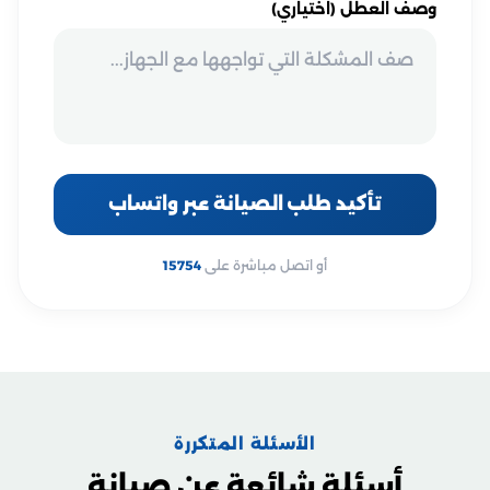
وصف العطل (اختياري)
تأكيد طلب الصيانة عبر واتساب
أو اتصل مباشرة على
15754
الأسئلة المتكررة
أسئلة شائعة عن صيانة