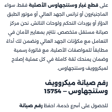
على
قطع غيار وستنجهاوس الأصلية
فقط، سواء
الماجنيترون أو ترانس الجهد العالي أو موتور الطبق
الدوّار أو بوردات التحكم ولوحات التاتش. نحن مركز
صيانة مستقل متخصص، نلتزم بمعايير الأمان في
التعامل مع مكوّنات الجهد العالي ونضمن لك أداءً
مطابقاً للمواصفات الأصلية، مع فاتورة رسمية
وضمان يمنحك ثقة كاملة في كل عملية إصلاح
لميكروويف وستنجهاوس.
رقم صيانة ميكروويف
وستنجهاوس — 15754
للحصول على أسرع خدمة، احفظ
رقم صيانة