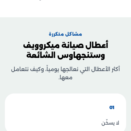
مشاكل متكررة
أعطال صيانة ميكروويف
وستنجهاوس الشائعة
أكثر الأعطال التي نعالجها يومياً، وكيف نتعامل
معها.
01
لا يسخّن