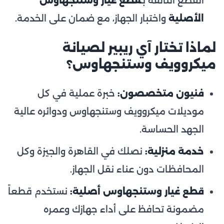
القطع التالفة بـ
قطع غيار وستنجهاوس
الأصلية
واختبار الجهاز، مع ضمان على الخدمة.
لماذا تختار آي ريبير لصيانة
ميكروويف وستنجهاوس؟
فنيون متخصصون:
خبرة عملية في كل
موديلات ميكروويف وستنجهاوس ودوائره عالية
الجهد الحساسة.
خدمة منزلية:
نصلك في القاهرة والجيزة وكل
المحافظات دون عناء نقل الجهاز.
قطع غيار وستنجهاوس أصلية:
نستخدم قطعاً
مضمونة تحافظ على أداء جهازك وعمره