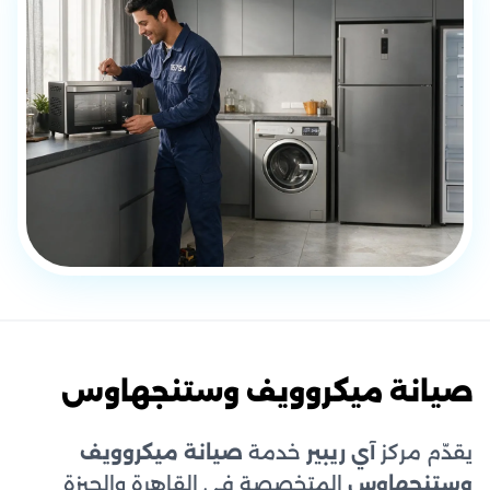
صيانة ميكروويف وستنجهاوس
يقدّم مركز
آي ريبير
خدمة
صيانة ميكروويف
وستنجهاوس
المتخصصة في القاهرة والجيزة