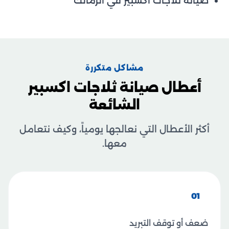
صيانة ثلاجات اكسبير في الزمالك
مشاكل متكررة
أعطال صيانة ثلاجات اكسبير
الشائعة
أكثر الأعطال التي نعالجها يومياً، وكيف نتعامل
معها.
01
ضعف أو توقف التبريد