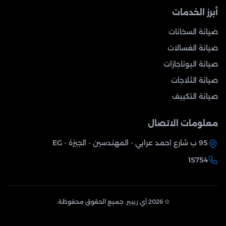
أبرز الخدمات
صيانة السخانات
صيانة الغسالات
صيانة البوتاجازات
صيانة الثلاجات
صيانة التكييف
معلومات الاتصال
95 ب شارع احمد عرابي - المهندسين - الجيزة - EG
15754
© 2026 آي ريبير. جميع الحقوق محفوظة.