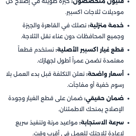
فنيون متخصصون:
خبرة طويلة في إصلاح كل
موديلات ثلاجات اكسبير.
خدمة منزلية:
نصلك في القاهرة والجيزة
وجميع المحافظات دون عناء نقل الثلاجة.
قطع غيار اكسبير الأصلية:
نستخدم قطعاً
معتمدة تضمن عمراً أطول لجهازك.
أسعار واضحة:
نعلن التكلفة قبل بدء العمل بلا
رسوم خفية أو مفاجآت.
ضمان حقيقي:
ضمان على قطع الغيار وجودة
الإصلاح يمنحك الاطمئنان.
سرعة الاستجابة:
مواعيد مرنة وتنفيذ سريع
لإعادة ثلاجتك للعمل في أقرب وقت.