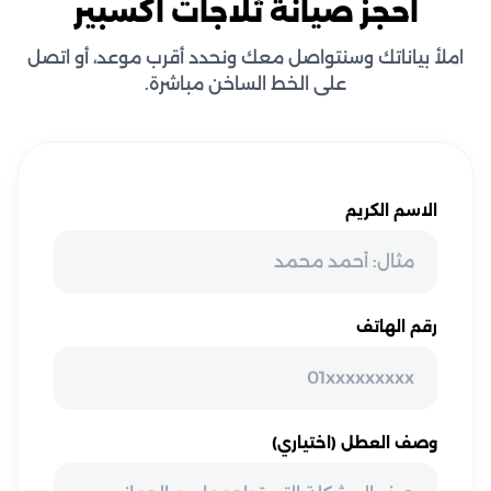
احجز صيانة ثلاجات اكسبير
املأ بياناتك وسنتواصل معك ونحدد أقرب موعد، أو اتصل
على الخط الساخن مباشرة.
الاسم الكريم
رقم الهاتف
وصف العطل (اختياري)