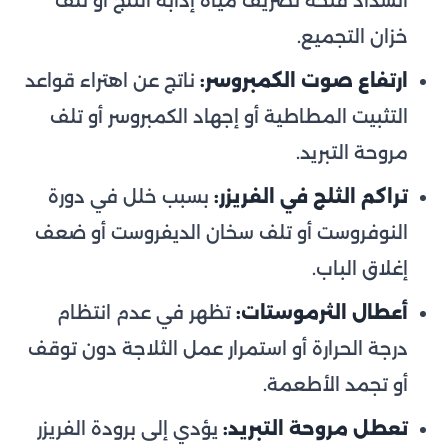
انسداد فتحة تصريف مياه إذابة الثلج أو تلف
خزان التجميع.
ارتفاع صوت الكمبروسر:
ناتج عن اهتراء قواعد
التثبيت المطاطية أو إجهاد الكمبروسر أو تلف
مروحة التبريد.
تراكم الثلج في الفريزر:
بسبب خلل في دورة
النوفروست أو تلف سخان الديفروست أو ضعف
إغلاق الباب.
أعطال الثرموستات:
تظهر في عدم انتظام
درجة الحرارة أو استمرار عمل الثلاجة دون توقف
أو تجمد الأطعمة.
تعطل مروحة التبريد:
يؤدي إلى برودة الفريزر