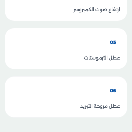
ارتفاع صوت الكمبروسر
05
عطل الثرموستات
06
عطل مروحة التبريد