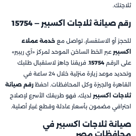
ثلاجتك.
رقم صيانة ثلاجات اكسبير — 15754
للحجز أو الاستفسار، تواصل مع
خدمة عملاء
اكسبير
عبر الخط الساخن الموحد لمركز «آي ريبير»
على الرقم
15754
. فريقنا جاهز لاستقبال طلبك
وتحديد موعد زيارة منزلية خلال 24 ساعة في
القاهرة والجيزة وكل المحافظات. احفظ
رقم صيانة
ثلاجات اكسبير
لديك، فهو طريقك الأسرع لإصلاح
احترافي مضمون بأسعار عادلة وقطع غيار أصلية.
صيانة ثلاجات اكسبير في
محافظات مصر