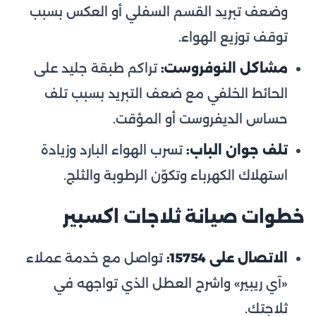
وضعف تبريد القسم السفلي أو العكس بسبب
توقف توزيع الهواء.
مشاكل النوفروست:
تراكم طبقة جليد على
الحائط الخلفي مع ضعف التبريد بسبب تلف
حساس الديفروست أو المؤقت.
تلف جوان الباب:
تسرب الهواء البارد وزيادة
استهلاك الكهرباء وتكوّن الرطوبة والثلج.
خطوات صيانة ثلاجات اكسبير
الاتصال على 15754:
تواصل مع خدمة عملاء
«آي ريبير» واشرح العطل الذي تواجهه في
ثلاجتك.