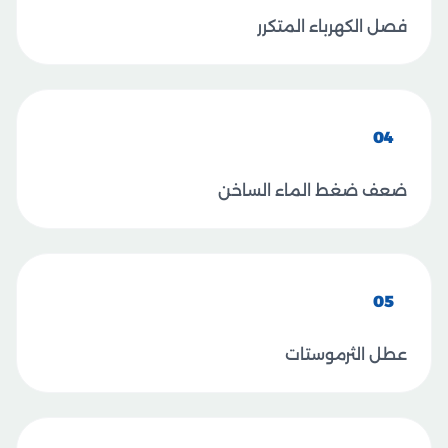
فصل الكهرباء المتكرر
04
ضعف ضغط الماء الساخن
05
عطل الثرموستات