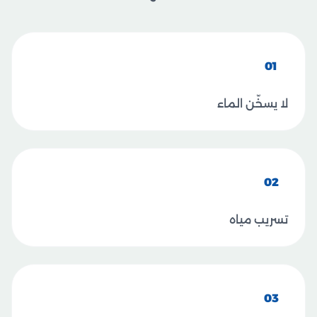
01
لا يسخّن الماء
02
تسريب مياه
03