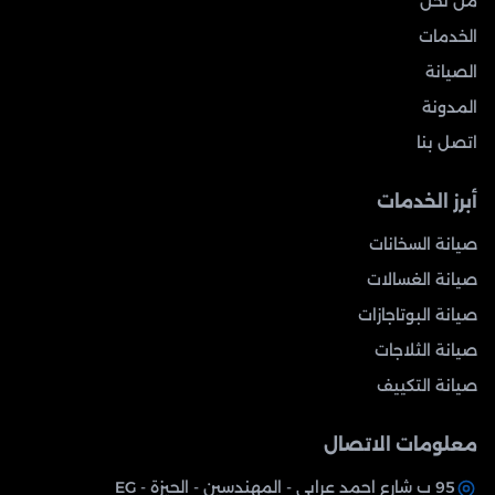
من نحن
الخدمات
الصيانة
المدونة
اتصل بنا
أبرز الخدمات
صيانة السخانات
صيانة الغسالات
صيانة البوتاجازات
صيانة الثلاجات
صيانة التكييف
معلومات الاتصال
95 ب شارع احمد عرابي - المهندسين - الجيزة - EG