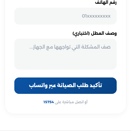
رقم الهاتف
وصف العطل (اختياري)
تأكيد طلب الصيانة عبر واتساب
أو اتصل مباشرة على
15754