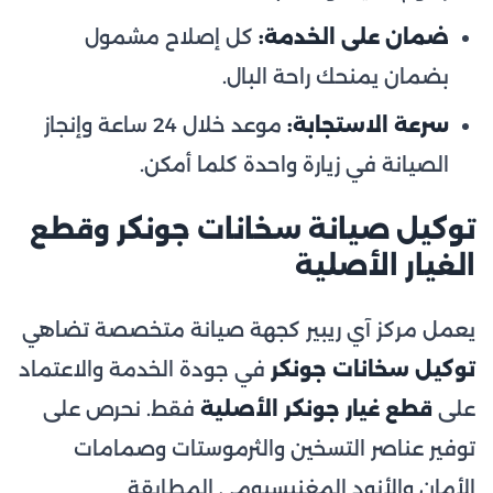
ضمان على الخدمة:
كل إصلاح مشمول
بضمان يمنحك راحة البال.
سرعة الاستجابة:
موعد خلال 24 ساعة وإنجاز
الصيانة في زيارة واحدة كلما أمكن.
توكيل صيانة سخانات جونكر وقطع
الغيار الأصلية
يعمل مركز آي ريبير كجهة صيانة متخصصة تضاهي
توكيل سخانات جونكر
في جودة الخدمة والاعتماد
على
قطع غيار جونكر الأصلية
فقط. نحرص على
توفير عناصر التسخين والثرموستات وصمامات
الأمان والأنود المغنيسيومي المطابقة