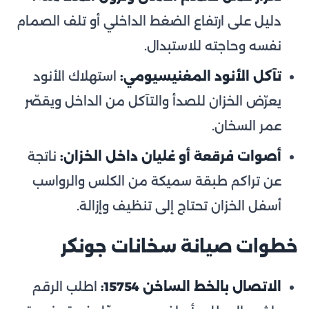
دليل على ارتفاع الضغط الداخلي أو تلف الصمام
نفسه وحاجته للاستبدال.
تآكل الأنود المغنيسيومي:
استهلاك الأنود
يعرّض الخزان للصدأ والتآكل من الداخل ويقصّر
عمر السخان.
أصوات فرقعة أو غليان داخل الخزان:
ناتجة
عن تراكم طبقة سميكة من الكلس والرواسب
أسفل الخزان تحتاج إلى تنظيف وإزالة.
خطوات صيانة سخانات جونكر
الاتصال بالخط الساخن 15754:
اطلب الرقم