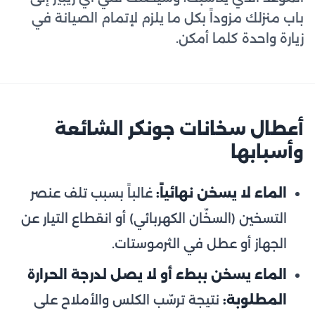
باب منزلك مزوداً بكل ما يلزم لإتمام الصيانة في
زيارة واحدة كلما أمكن.
أعطال سخانات جونكر الشائعة
وأسبابها
الماء لا يسخن نهائياً:
غالباً بسبب تلف عنصر
التسخين (السخّان الكهربائي) أو انقطاع التيار عن
الجهاز أو عطل في الثرموستات.
الماء يسخن ببطء أو لا يصل لدرجة الحرارة
المطلوبة:
نتيجة ترسّب الكلس والأملاح على