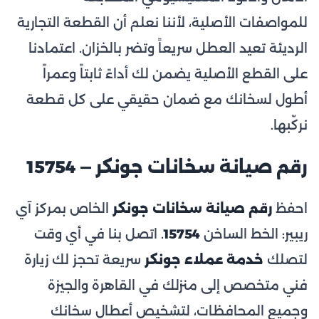
للمواصفات الأصلية، لأننا نعلم أن القطعة التجارية
الرديئة تعيد العطل سريعاً وتضر بالخزان. اعتمادنا
على القطع الأصلية يضمن لك أداءً ثابتاً وعمراً
أطول لسخانك مع ضمان حقيقي على كل قطعة
نركّبها.
رقم صيانة سخانات جونكر — 15754
احفظ
رقم صيانة سخانات جونكر
الخاص بمركز آي
ريبير: الخط الساخن
15754
. اتصل بنا في أي وقت
لتصلك
خدمة عملاء جونكر
سريعة تحجز لك زيارة
فني متخصص إلى منزلك في القاهرة والجيزة
وجميع المحافظات، لتشخيص أعطال سخانك