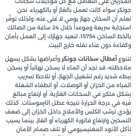
المدرّبين على التعامل مع كل موديلات سخانات
جونكر سواء كانت تعمل بالغاز أو بالكهرباء. نحن
نعلم أن السخان جهاز يومي لا غنى عنه، ولذلك نوفّر
استجابة سريعة وموعداً خلال 24 ساعة من اتصالك
بالخط الساخن 15754، لنعيد جهازك إلى العمل بأمان
وكفاءة دون عناء نقله خارج البيت.
تتنوع
أعطال سخانات جونكر
وأعراضها بشكل يسهل
ملاحظته: قد تجد أن الماء لا يسخن نهائياً أو يسخن
ببطء شديد رغم تشغيل الجهاز، أو تلاحظ تسريب
المياه من الخزان أو الوصلات، أو انطفاء الشعلة
بشكل متكرر في السخانات الغازية، أو ارتفاع مبالغ
فيه في درجة الحرارة نتيجة عطل الثرموستات. كذلك
يؤدي ترسّب الكلس والأملاح داخل الخزان إلى ضعف
التسخين وارتفاع فاتورة الكهرباء أو الغاز، بينما يسبب
تآكل الأنود المغنيسيومي أو تلف صمام الأمان