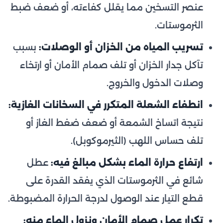
عنصر التسخين مما يقلل كفاءته، أو ضعف ضبط
الثرموستات.
تسريب المياه من الخزان أو الوصلات:
بسبب
تآكل جدار الخزان أو تلف صمام الأمان أو ارتخاء
وصلات الدخول والخروج.
انطفاء الشعلة المتكرر في السخانات الغازية:
نتيجة اتساخ الشمعة أو ضعف ضغط الغاز أو
تلف حساس اللهب (الثيرموكوبل).
ارتفاع حرارة الماء بشكل مبالغ فيه:
عطل
شائع في الثرموستات الذي يفقد القدرة على
قطع التيار عند الوصول لدرجة الحرارة المضبوطة.
تكرار عمل صمام الأمان ونزول الماء منه: