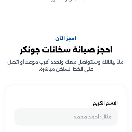
احجز الآن
احجز صيانة سخانات جونكر
املأ بياناتك وسنتواصل معك ونحدد أقرب موعد، أو اتصل
على الخط الساخن مباشرة.
الاسم الكريم