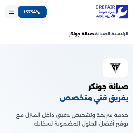
15754
الرئيسية
‹
الصيانة
‹
صيانة جونكر
صيانة جونكر
بفريق فني متخصص
خدمة سريعة وتشخيص دقيق داخل المنزل مع
توفير أفضل الحلول المضمونة لسخانك.