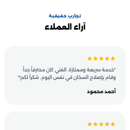
تجارب حقيقية
آراء العملاء
"خدمة سريعة وممتازة. الفني كان محترفاً جداً
وقام بإصلاح السخان في نفس اليوم. شكراً لكم!"
أحمد محمود