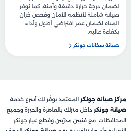
لضمان درجة حرارة دقيقة وآمنة. كما نوفر
صيانة شاملة لأنظمة الأمان وفحص خزان
المياه لضمان عمر افتراضي أطول وأداء
بكفاءة عالية.
صيانة سخانات جونكر
مركز صيانة جونكر
المعتمد يوفّر لك أسرع خدمة
صيانة جونكر
داخل منزلك بالقاهرة والجيزة وجميع
المحافظات، مع فنيين مدرّبين وقطع غيار جونكر
الأصلية وأسعار تنافسية. رقم
صيانة جونكر
الموحّد