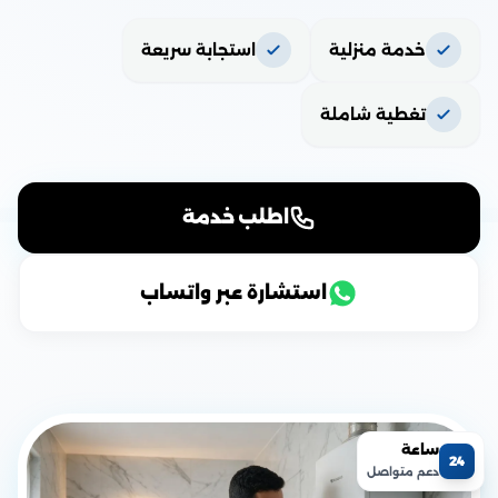
خدمة منزلية
استجابة سريعة
تغطية شاملة
اطلب خدمة
استشارة عبر واتساب
ساعة
24
دعم متواصل