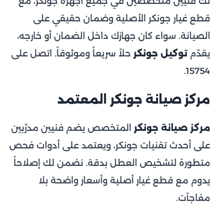
لك فنيين متخصصين في جميع أجهزة جونكر، مع
قطع غيار جونكر الأصلية وضمان حقيقي على
الصيانة. سواء كان جهازك داخل الضمان أو خارجه،
يقدّم
توكيل جونكر
حلاً سريعاً وموثوقاً. اتصل على
15754.
مركز صيانة جونكر المعتمد
مركز صيانة جونكر
المتخصص يضم فنيين مدرّبين
على أحدث تقنيات جونكر، ويعتمد على أدوات فحص
متطورة لتشخيص العطل بدقة. نضمن لك إصلاحاً
يدوم مع قطع غيار أصلية وأسعار واضحة بلا
مفاجآت.