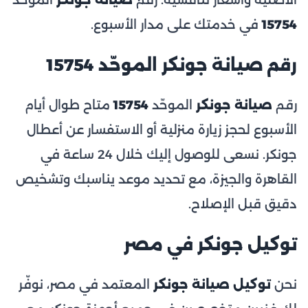
15754
في خدمتك على مدار الأسبوع.
رقم صيانة جونكر الموحّد 15754
رقم
صيانة جونكر
الموحّد
15754
متاح طوال أيام
الأسبوع لحجز زيارة منزلية أو الاستفسار عن أعطال
جونكر. نسعى للوصول إليك خلال 24 ساعة في
القاهرة والجيزة، مع تحديد موعد يناسبك وتشخيص
دقيق قبل الإصلاح.
توكيل جونكر في مصر
نحن
توكيل صيانة جونكر
المعتمد في مصر، نوفّر