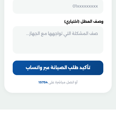
وصف العطل (اختياري)
تأكيد طلب الصيانة عبر واتساب
أو اتصل مباشرة على
15754