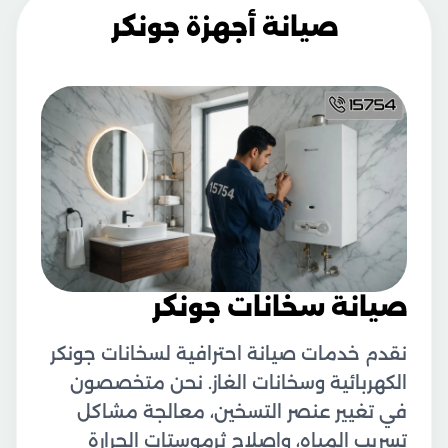
صيانة أجهزة جونكر
صيانة سخانات جونكر
نقدم خدمات صيانة احترافية لسخانات جونكر
الكهربائية وسخانات الغاز. نحن متخصصون
في تغيير عنصر التسخين، معالجة مشاكل
تسريب المياه، وإصلاح ثرموستات الحرارة