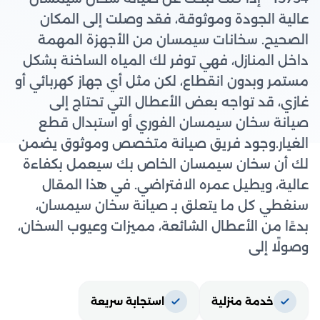
عالية الجودة وموثوقة، فقد وصلت إلى المكان
الصحيح. سخانات سيمسان من الأجهزة المهمة
داخل المنازل، فهي توفر لك المياه الساخنة بشكل
مستمر وبدون انقطاع، لكن مثل أي جهاز كهربائي أو
غازي، قد تواجه بعض الأعطال التي تحتاج إلى
صيانة سخان سيمسان الفوري أو استبدال قطع
الغيار.وجود فريق صيانة متخصص وموثوق يضمن
لك أن سخان سيمسان الخاص بك سيعمل بكفاءة
عالية، ويطيل عمره الافتراضي. في هذا المقال
سنغطي كل ما يتعلق بـ صيانة سخان سيمسان،
بدءًا من الأعطال الشائعة، مميزات وعيوب السخان،
وصولًا إلى
خدمة منزلية
استجابة سريعة