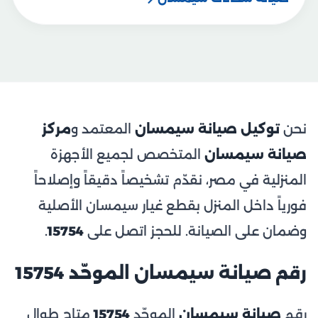
نحن
توكيل صيانة سيمسان
المعتمد و
مركز
صيانة سيمسان
المتخصص لجميع الأجهزة
المنزلية في مصر، نقدّم تشخيصاً دقيقاً وإصلاحاً
فورياً داخل المنزل بقطع غيار سيمسان الأصلية
وضمان على الصيانة. للحجز اتصل على
15754
.
رقم صيانة سيمسان الموحّد 15754
رقم
صيانة سيمسان
الموحّد
15754
متاح طوال