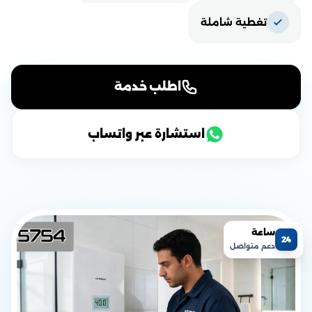
تغطية شاملة
اطلب خدمة
استشارة عبر واتساب
ساعة
24
دعم متواصل