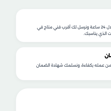
نسعى للوصول خلال 24 ساعة ونرسل لك أقرب فني متاح في
الذي يناسبك.
ان
كد من عمله بكفاءة، ونسلمك شهادة الضمان