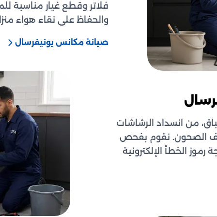
فلاتر وقطع غيار مناسبة لل
والحفاظ على نقاء هواء منزل
صيانة مكانس يونيفرسال
رسال
، من انسداد الرشاشات
فيف الصحون. نقوم بفحص
رموز الخطأ الإلكترونية