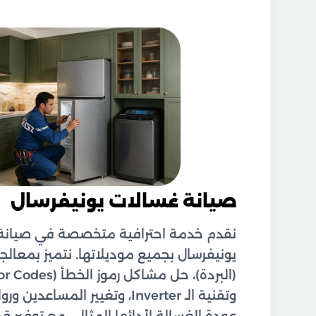
صيانة غسالات يونيفرسال
نقدم خدمة احترافية متخصصة في صيانة
يونيفرسال بجميع موديلاتها. نتميز بمعالجة
وتقنية الـ Inverter، وتغيير الم