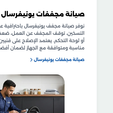
صيانة مجففات يونيفرسال
نوفر صيانة مجفف يونيفرسال باحترافية ع
التسخين، توقف المجفف عن العمل، ضعف 
أو لوحة التحكم. يعتمد الإصلاح على فني
مناسبة ومتوافقة مع الجهاز لضمان أفضل
صيانة مجففات يونيفرسال