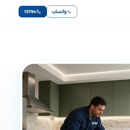
واتساب
15754