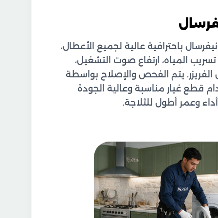
فرسال
يفرسال باحترافية عالية لجميع الأعطال،
سريب المياه، ارتفاع صوت التشغيل،
الفريزر. يتم الفحص والإصلاح بواسطة
 قطع غيار مناسبة وعالية الجودة
اء وعمر أطول للثلاجة.