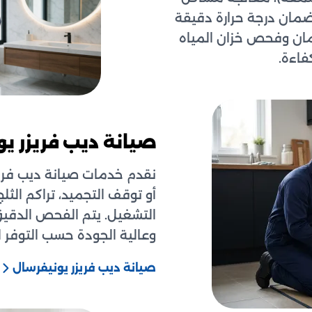
لضمان درجة حرارة دقيقة
أمان وفحص خزان المياه
فاءة.
صيانة ديب فريزر ي
نقدم خدمات صيانة ديب فري
أو توقف التجميد، تراكم الثل
التشغيل. يتم الفحص الدقيق
وعالية الجودة حسب التوفر ل
صيانة ديب فريزر يونيفرسال