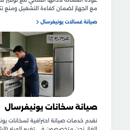
عودة الغسالة لأدائها المثالي مع توفير 
مع الجهاز لضمان كفاءة التشغيل ومنع تكرا
صيانة غسالات يونيفرسال
صيانة سخانات يونيفرسال
نقدم خدمات صيانة احترافية لسخانات يوني
الغاز. نحن متخصصون في تغيير الهيتر (ا