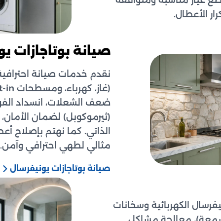
قطع غيار مناسبة ومتوافقة
ر الأعطال.
صيانة بوتاجازات ي
نقدم خدمات صيانة احترافية 
ضعف الشعلات، انسداد الفوا
(ثيرموكوبل) لضمان الأمان،
الذاتي. كما نهتم بإصلاح أع
مثالي لطهي احترافي وآمن.
صيانة بوتاجازات يونيفرسال
فرسال الكهربائية وسخانات
لشمعة)، معالجة مشاكل