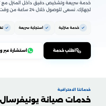
خدمة سريعة وتشخيص دقيق داخل المنزل مع تو
لجهازك. نسعى للوصول خلال 24 ساعة من وقت حجزك.
خدمة منزلية
استجابة سريعة
تغ
اطلب خدمة
استشارة عبر و
خدماتنا الاحترافية
خدمات صيانة يونيفرسال