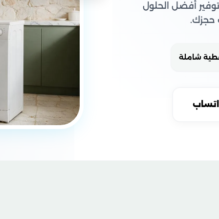
فير أفضل الحلول
طية شاملة
اتساب