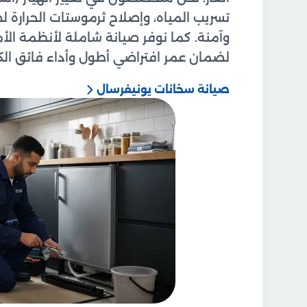
تسريب المياه، وإصلاح ثرموستات الحرارة 
وآمنة. كما نوفر صيانة شاملة لأنظمة ال
لضمان عمر افتراضي أطول وأداء فائق الك
صيانة سخانات يونيفرسال