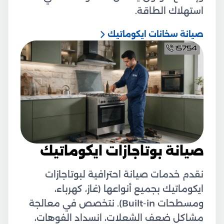
استهلاك الطاقة.
صيانة سخانات ايكوماتيك
صيانة بوتاجازات ايكوماتيك
نقدم خدمات صيانة احترافية لبوتاجازات
ايكوماتيك بجميع أنواعها (غاز، كهرباء،
ومسطحات Built-in). نتخصص في معالجة
مشاكل ضعف الشعلات، انسداد الفوهات،