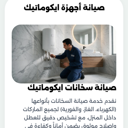
صيانة أجهزة ايكوماتيك
صيانة سخانات ايكوماتيك
نقدم خدمة صيانة السخانات بأنواعها
(الكهرباء، الغاز، والفورية) لجميع الماركات
داخل المنزل، مع تشخيص دقيق للعطل
وإصلاح موثوق يضمن أماناً وكفاءة في