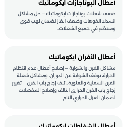
أعطال البوتاجازات ايكوماتيك
ضعف شعلات بوتاجازات ايكوماتيك — حل مشاكل
انسداد الفوهات وضعف الغاز لضمان لهب قوي
ومنتظم في جميع الشعلات..
أعطال الأفران ايكوماتيك
مشاكل الفرن والشواية — إصلاح أعطال عدم انتظام
الحرارة، توقف الشواية عن الدوران، ومشاكل شعلة
الفرن السفلية والعلوية.، تلف زجاج باب الفرن — تغيير
زجاج باب الفرن الحراري التالف وإصلاح المفصلات
لضمان العزل الحراري التام..
أعطال الشفاطات ايكوماتيك