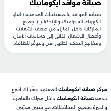
صيانة مواقد ايكوماتيك
صيانة المواقد والمسطحات المدمجة (الغاز،
الكهرباء، السيراميك، والإندكشن) لجميع
الماركات داخل المنزل، من ضعف الشعلات
وأعطال الإشعال الذاتي إلى حساسات الأمان
ومفاتيح التحكم، لطهي آمن وموفّر للطاقة.
مركز صيانة ايكوماتيك
المعتمد يوفّر لك أسرع
خدمة
صيانة ايكوماتيك
داخل منزلك بالقاهرة
والجيزة وجميع المحافظات، مع فنيين مدرّبين