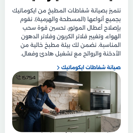
نتميز بصيانة شفاطات المطبخ من ايكوماتيك
بجميع أنواعها (المسطحة والهرمية). نقوم
بإصلاح أعطال الموتور، تحسين قوة سحب
الهواء، وتغيير فلاتر الكربون وفلاتر الدهون
المناسبة. نضمن لك بيئة مطبخ خالية من
الأدخنة والروائح مع تشغيل هادئ وفعال.
صيانة شفاطات ايكوماتيك