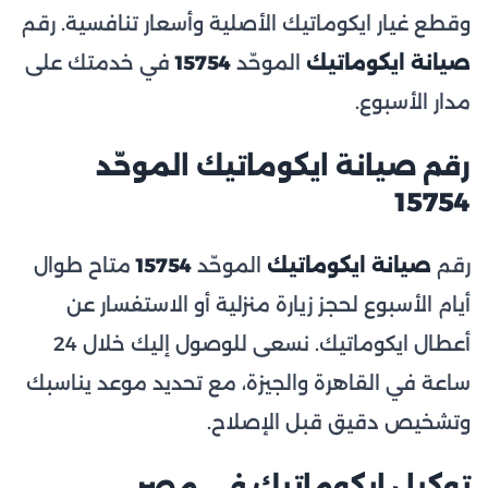
وقطع غيار ايكوماتيك الأصلية وأسعار تنافسية. رقم
صيانة ايكوماتيك
الموحّد
15754
في خدمتك على
مدار الأسبوع.
رقم صيانة ايكوماتيك الموحّد
15754
رقم
صيانة ايكوماتيك
الموحّد
15754
متاح طوال
أيام الأسبوع لحجز زيارة منزلية أو الاستفسار عن
أعطال ايكوماتيك. نسعى للوصول إليك خلال 24
ساعة في القاهرة والجيزة، مع تحديد موعد يناسبك
وتشخيص دقيق قبل الإصلاح.
توكيل ايكوماتيك في مصر