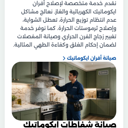
نقدم خدمة متخصصة لإصلاح أفران
ايكوماتيك الكهربائية والغاز. نعالج مشاكل
عدم انتظام توزيع الحرارة، تعطل الشواية،
وإصلاح ثرموستات الحرارة. كما نوفر خدمة
تغيير زجاج الفرن الحراري وصيانة المفصلات
لضمان إحكام الغلق وكفاءة الطهي المثالية.
صيانة أفران ايكوماتيك
صيانة شفاطات ايكوماتيك