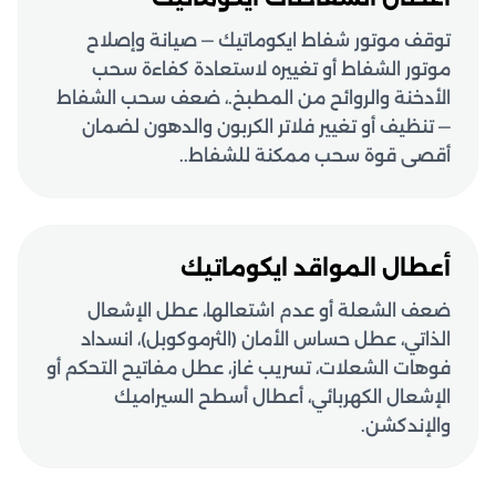
توقف موتور شفاط ايكوماتيك — صيانة وإصلاح
موتور الشفاط أو تغييره لاستعادة كفاءة سحب
الأدخنة والروائح من المطبخ.، ضعف سحب الشفاط
— تنظيف أو تغيير فلاتر الكربون والدهون لضمان
أقصى قوة سحب ممكنة للشفاط..
أعطال المواقد ايكوماتيك
ضعف الشعلة أو عدم اشتعالها، عطل الإشعال
الذاتي، عطل حساس الأمان (الثرموكوبل)، انسداد
فوهات الشعلات، تسريب غاز، عطل مفاتيح التحكم أو
الإشعال الكهربائي، أعطال أسطح السيراميك
والإندكشن.