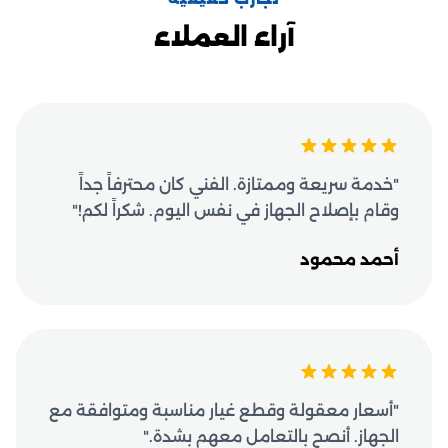
آراء العملاء
"خدمة سريعة وممتازة. الفني كان محترفاً جداً
وقام بإصلاح الجهاز في نفس اليوم. شكراً لكم!"
أحمد محمود
"أسعار معقولة وقطع غيار مناسبة ومتوافقة مع
الجهاز. أنصح بالتعامل معهم بشدة."