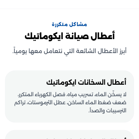
مشاكل متكررة
أعطال صيانة ايكوماتيك
أبرز الأعطال الشائعة التي نتعامل معها يومياً.
أعطال السخانات ايكوماتيك
لا يسخّن الماء، تسريب مياه، فصل الكهرباء المتكرر،
ضعف ضغط الماء الساخن، عطل الثرموستات، تراكم
الترسيبات والصدأ.