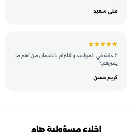
منى سعيد
"الدقة في المواعيد والالتزام بالضمان من أهم ما
يميزهم."
كريم حسن
إخلاء مسؤولية هام