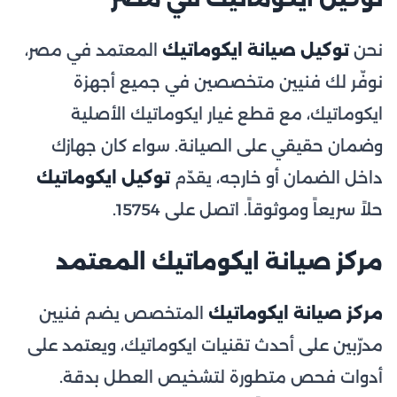
نحن
توكيل صيانة ايكوماتيك
المعتمد في مصر،
نوفّر لك فنيين متخصصين في جميع أجهزة
ايكوماتيك، مع قطع غيار ايكوماتيك الأصلية
وضمان حقيقي على الصيانة. سواء كان جهازك
داخل الضمان أو خارجه، يقدّم
توكيل ايكوماتيك
حلاً سريعاً وموثوقاً. اتصل على 15754.
مركز صيانة ايكوماتيك المعتمد
مركز صيانة ايكوماتيك
المتخصص يضم فنيين
مدرّبين على أحدث تقنيات ايكوماتيك، ويعتمد على
أدوات فحص متطورة لتشخيص العطل بدقة.