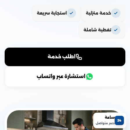
خدمة منزلية
استجابة سريعة
تغطية شاملة
اطلب خدمة
استشارة عبر واتساب
ساعة
24
دعم متواصل