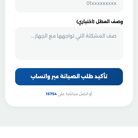
وصف العطل (اختياري)
تأكيد طلب الصيانة عبر واتساب
أو اتصل مباشرة على
15754