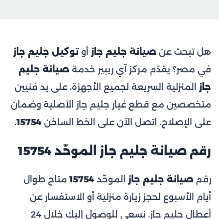
هل تبحث عن
صيانة جليم جاز
أو
توكيل جليم جاز
في مصر؟ يقدّم مركز آي ريبير خدمة
صيانة جليم
جاز
المنزلية السريعة لجميع الأجهزة، على يد فنيين
متخصصين مع قطع غيار جليم جاز الأصلية وضمان
على الإصلاح. اتصل الآن على الخط الساخن
15754
.
رقم صيانة جليم جاز الموحّد 15754
رقم
صيانة جليم جاز
الموحّد
15754
متاح طوال
أيام الأسبوع لحجز زيارة منزلية أو الاستفسار عن
أعطال جليم جاز. نسعى للوصول إليك خلال 24