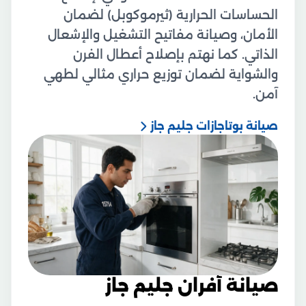
الحساسات الحرارية (ثيرموكوبل) لضمان
الأمان، وصيانة مفاتيح التشغيل والإشعال
الذاتي. كما نهتم بإصلاح أعطال الفرن
والشواية لضمان توزيع حراري مثالي لطهي
آمن.
صيانة بوتاجازات جليم جاز
صيانة أفران جليم جاز