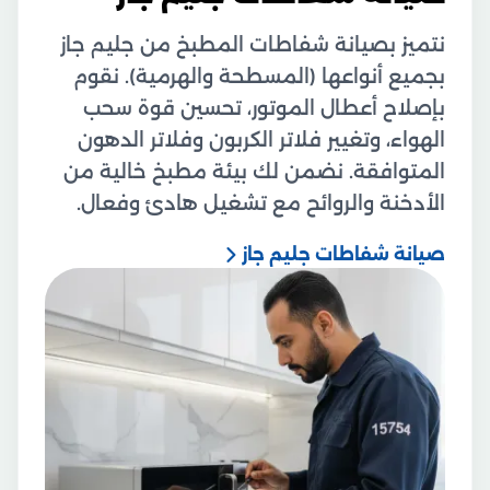
نتميز بصيانة شفاطات المطبخ من جليم جاز
بجميع أنواعها (المسطحة والهرمية). نقوم
بإصلاح أعطال الموتور، تحسين قوة سحب
الهواء، وتغيير فلاتر الكربون وفلاتر الدهون
المتوافقة. نضمن لك بيئة مطبخ خالية من
الأدخنة والروائح مع تشغيل هادئ وفعال.
صيانة شفاطات جليم جاز