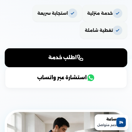
خدمة منزلية
استجابة سريعة
تغطية شاملة
اطلب خدمة
استشارة عبر واتساب
ساعة
24
دعم متواصل