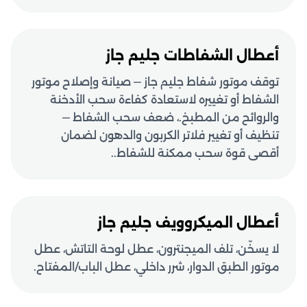
أعطال الشفاطات جليم جاز
توقف موتور شفاط جليم جاز — صيانة وإصلاح موتور
الشفاط أو تغييره لاستعادة كفاءة سحب الأدخنة
والروائح من المطبخ.، ضعف سحب الشفاط —
تنظيف أو تغيير فلاتر الكربون والدهون لضمان
أقصى قوة سحب ممكنة للشفاط..
أعطال الميكروويف جليم جاز
لا يسخّن، تلف الميجنترون، عطل لوحة التاتش، عطل
موتور الطبق الدوار، شرر داخلي، عطل الباب/المفتاح.