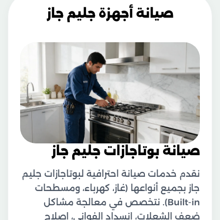
صيانة أجهزة جليم جاز
صيانة بوتاجازات جليم جاز
نقدم خدمات صيانة احترافية لبوتاجازات جليم
جاز بجميع أنواعها (غاز، كهرباء، ومسطحات
Built-in). نتخصص في معالجة مشاكل
ضعف الشعلات، انسداد الفواني، إصلاح