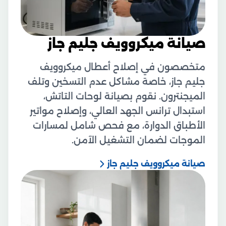
صيانة ميكروويف جليم جاز
متخصصون في إصلاح أعطال ميكروويف
جليم جاز، خاصة مشاكل عدم التسخين وتلف
الميجنترون. نقوم بصيانة لوحات التاتش،
استبدال ترانس الجهد العالي، وإصلاح مواتير
الأطباق الدوارة، مع فحص شامل لمسارات
الموجات لضمان التشغيل الآمن.
صيانة ميكروويف جليم جاز