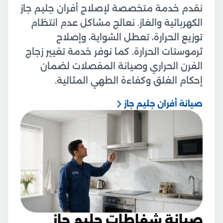
نقدم خدمة متخصصة لإصلاح أفران جليم جاز
الكهربائية والغاز. نعالج مشاكل عدم انتظام
توزيع الحرارة، تعطل الشواية، وإصلاح
ثرموستات الحرارة. كما نوفر خدمة تغيير زجاج
الفرن الحراري وصيانة المفصلات لضمان
إحكام الغلق وكفاءة الطهي المثالية.
صيانة أفران جليم جاز
صيانة شفاطات جليم جاز