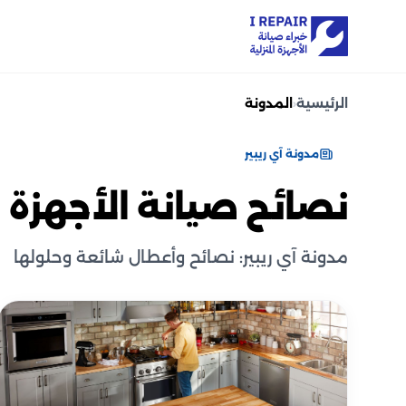
الرئيسية
‹
المدونة
مدونة آي ريبير
نصائح صيانة الأجهزة ا
مدونة آي ريبير: نصائح وأعطال شائعة وحلولها