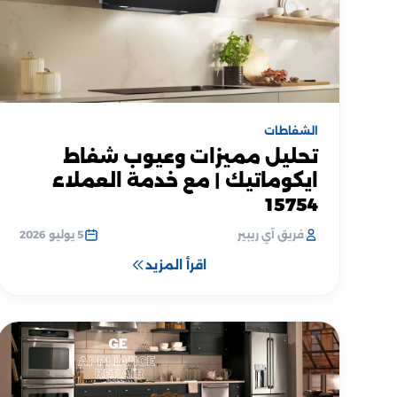
الشفاطات
تحليل مميزات وعيوب شفاط
ايكوماتيك | مع خدمة العملاء
15754
فريق آي ريبير
5 يوليو 2026
اقرأ المزيد