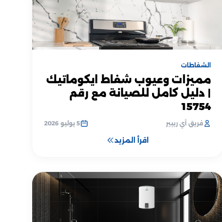
الشفاطات
مميزات وعيوب شفاط ايكوماتيك
| دليل كامل للصيانة مع رقم
15754
فريق آي ريبير
5 يوليو 2026
اقرأ المزيد