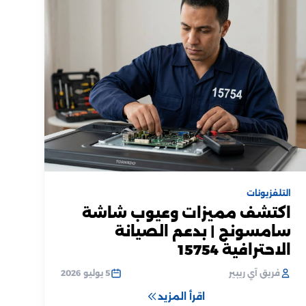
التلفزيونات
اكتشف مميزات وعيوب شاشة
سامسونج | بدعم الصيانة
الاحترافية 15754
فريق آي ريبير
5 يوليو 2026
اقرأ المزيد