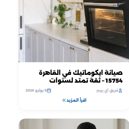
صيانة ايكوماتيك في القاهرة
15754 – ثقة تمتد لسنوات
فريق آي ريبير
5 يوليو 2026
اقرأ المزيد