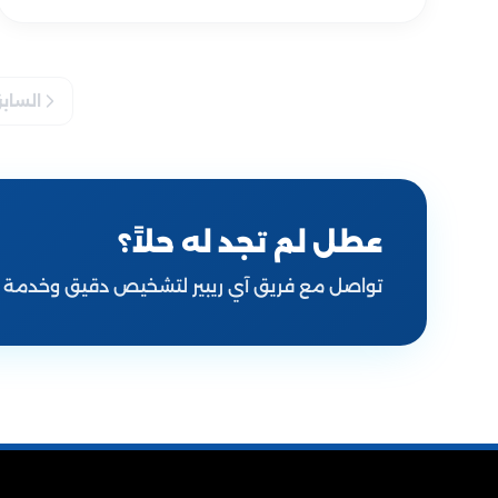
الساب
عطل لم تجد له حلاً؟
تواصل مع فريق آي ريبير لتشخيص دقيق وخدمة منزلية لجميع ال