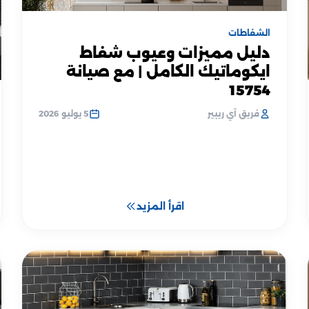
الشفاطات
دليل مميزات وعيوب شفاط
ايكوماتيك الكامل | مع صيانة
15754
فريق آي ريبير
5 يوليو 2026
اقرأ المزيد