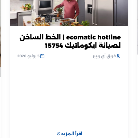
ecomatic hotline | الخط الساخن
لصيانة ايكوماتيك 15754
فريق آي ريبير
5 يوليو 2026
اقرأ المزيد