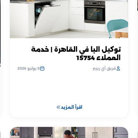
توكيل البا في القاهرة | خدمة
العملاء 15754
فريق آي ريبير
5 يوليو 2026
اقرأ المزيد