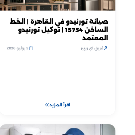
صيانة تورنيدو في القاهرة | الخط
الساخن 15754 | توكيل تورنيدو
المعتمد
فريق آي ريبير
5 يوليو 2026
اقرأ المزيد