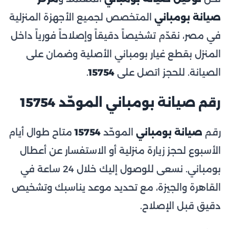
صيانة بومباني
المتخصص لجميع الأجهزة المنزلية
في مصر، نقدّم تشخيصاً دقيقاً وإصلاحاً فورياً داخل
المنزل بقطع غيار بومباني الأصلية وضمان على
الصيانة. للحجز اتصل على
15754
.
رقم صيانة بومباني الموحّد 15754
رقم
صيانة بومباني
الموحّد
15754
متاح طوال أيام
الأسبوع لحجز زيارة منزلية أو الاستفسار عن أعطال
بومباني. نسعى للوصول إليك خلال 24 ساعة في
القاهرة والجيزة، مع تحديد موعد يناسبك وتشخيص
دقيق قبل الإصلاح.