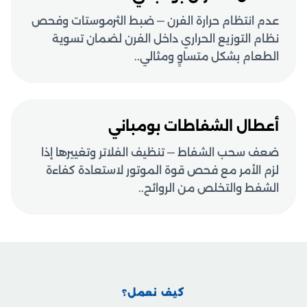
عدم انتظام حرارة الفرن — ضبط الثرموستات وفحص
نظام التوزيع الحراري داخل الفرن لضمان تسوية
الطعام بشكل متساوٍ ومثالي..
أعطال الشفاطات بومباني
ضعف سحب الشفاط — تنظيف الفلاتر وتغييرها إذا
لزم الأمر مع فحص قوة الموتور لاستعادة كفاءة
الشفط والتخلص من الروائح..
كيف نعمل؟