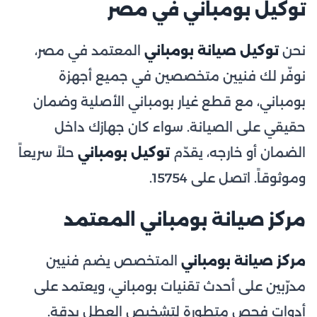
توكيل بومباني في مصر
نحن
توكيل صيانة بومباني
المعتمد في مصر،
نوفّر لك فنيين متخصصين في جميع أجهزة
بومباني، مع قطع غيار بومباني الأصلية وضمان
حقيقي على الصيانة. سواء كان جهازك داخل
الضمان أو خارجه، يقدّم
توكيل بومباني
حلاً سريعاً
وموثوقاً. اتصل على 15754.
مركز صيانة بومباني المعتمد
مركز صيانة بومباني
المتخصص يضم فنيين
مدرّبين على أحدث تقنيات بومباني، ويعتمد على
أدوات فحص متطورة لتشخيص العطل بدقة.