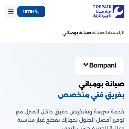
15754
الرئيسية
‹
الصيانة
‹
صيانة بومباني
صيانة بومباني
بفريق فني متخصص
خدمة سريعة وتشخيص دقيق داخل المنزل مع
توفير أفضل الحلول لجهازك بقطع غيار مناسبة
وعالية الجودة حسب التوفر.