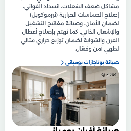
مشاكل ضعف الشعلات، انسداد الفواني،
إصلاح الحساسات الحرارية (ثيرموكوبل)
لضمان الأمان، وصيانة مفاتيح التشغيل
والإشعال الذاتي. كما نهتم بإصلاح أعطال
الفرن والشواية لضمان توزيع حراري مثالي
لطهي آمن وفعّال.
صيانة بوتاجازات بومباني
صيانة أفران بومباني