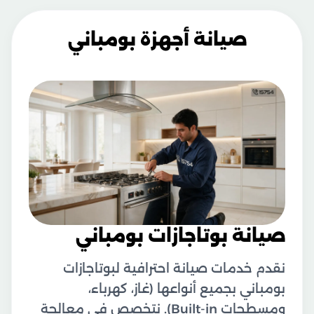
صيانة أجهزة بومباني
صيانة بوتاجازات بومباني
نقدم خدمات صيانة احترافية لبوتاجازات
بومباني بجميع أنواعها (غاز، كهرباء،
ومسطحات Built-in). نتخصص في معالجة