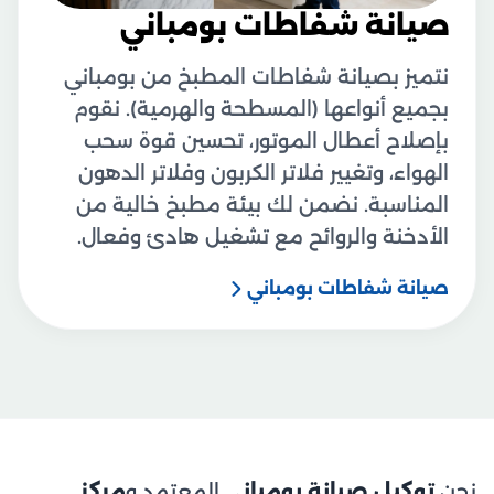
صيانة شفاطات بومباني
نتميز بصيانة شفاطات المطبخ من بومباني
بجميع أنواعها (المسطحة والهرمية). نقوم
بإصلاح أعطال الموتور، تحسين قوة سحب
الهواء، وتغيير فلاتر الكربون وفلاتر الدهون
المناسبة. نضمن لك بيئة مطبخ خالية من
الأدخنة والروائح مع تشغيل هادئ وفعال.
صيانة شفاطات بومباني
نحن
توكيل صيانة بومباني
المعتمد و
مركز