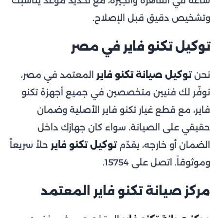
ساعة في القاهرة والجيزة، مع تحديد موعد يناسبك
وتشخيص دقيق قبل الإصلاح.
توكيل تكنو فاير في مصر
نحن
توكيل صيانة تكنو فاير
المعتمد في مصر،
نوفّر لك فنيين متخصصين في جميع أجهزة تكنو
فاير، مع قطع غيار تكنو فاير الأصلية وضمان
حقيقي على الصيانة. سواء كان جهازك داخل
الضمان أو خارجه، يقدّم
توكيل تكنو فاير
حلاً سريعاً
وموثوقاً. اتصل على 15754.
مركز صيانة تكنو فاير المعتمد