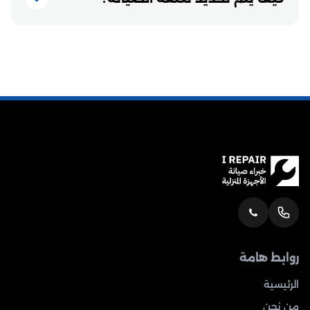
روابط هامة
الرئيسية
من نحن