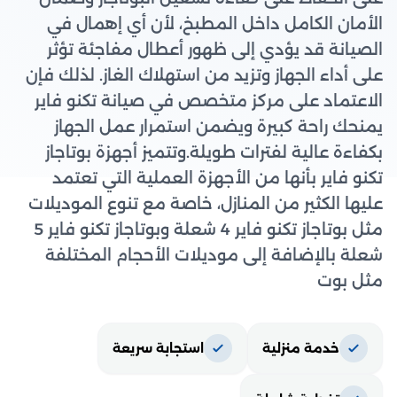
الأمان الكامل داخل المطبخ، لأن أي إهمال في
الصيانة قد يؤدي إلى ظهور أعطال مفاجئة تؤثر
على أداء الجهاز وتزيد من استهلاك الغاز. لذلك فإن
الاعتماد على مركز متخصص في صيانة تكنو فاير
يمنحك راحة كبيرة ويضمن استمرار عمل الجهاز
بكفاءة عالية لفترات طويلة.وتتميز أجهزة بوتاجاز
تكنو فاير بأنها من الأجهزة العملية التي تعتمد
عليها الكثير من المنازل، خاصة مع تنوع الموديلات
مثل بوتاجاز تكنو فاير 4 شعلة وبوتاجاز تكنو فاير 5
شعلة بالإضافة إلى موديلات الأحجام المختلفة
مثل بوت
خدمة منزلية
استجابة سريعة