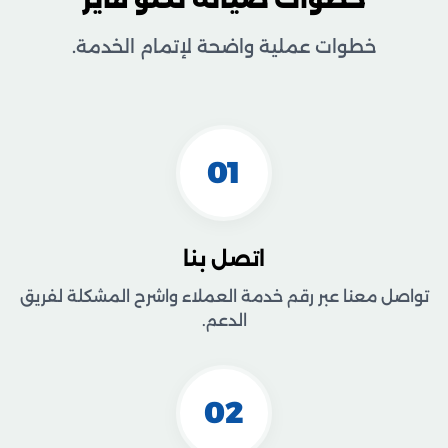
خطوات عملية واضحة لإتمام الخدمة.
01
اتصل بنا
تواصل معنا عبر رقم خدمة العملاء واشرح المشكلة لفريق
الدعم.
02