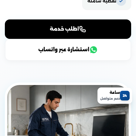
تغطية شاملة
اطلب خدمة
استشارة عبر واتساب
ساعة
24
دعم متواصل