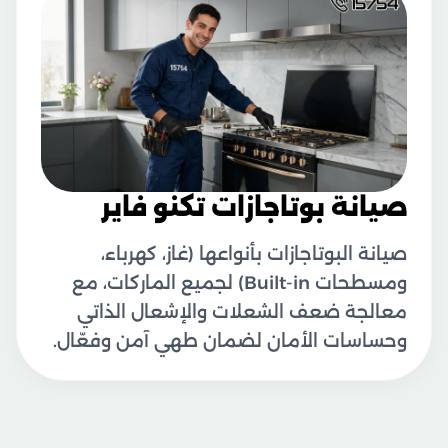
صيانة بوتاجازات تكنو فاير
صيانة البوتاجازات بأنواعها (غاز، كهرباء،
ومسطحات Built-in) لجميع الماركات، مع
معالجة ضعف الشعلات والإشعال الذاتي
وحساسات الأمان لضمان طهي آمن وفعّال.