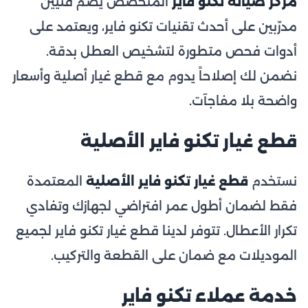
مركز صيانة تكنو فاير
المتخصص يضم فنيين
مدرّبين على أحدث تقنيات تكنو فاير، ويعتمد على
أدوات فحص متطورة لتشخيص العطل بدقة.
نضمن لك إصلاحاً يدوم مع قطع غيار أصلية وأسعار
واضحة بلا مفاجآت.
قطع غيار تكنو فاير الأصلية
نستخدم
قطع غيار تكنو فاير الأصلية
المعتمدة
فقط لضمان أطول عمر افتراضي لجهازك وتفادي
تكرار الأعطال. تتوفر لدينا قطع غيار تكنو فاير لجميع
الموديلات مع ضمان على القطعة والتركيب.
خدمة عملاء تكنو فاير