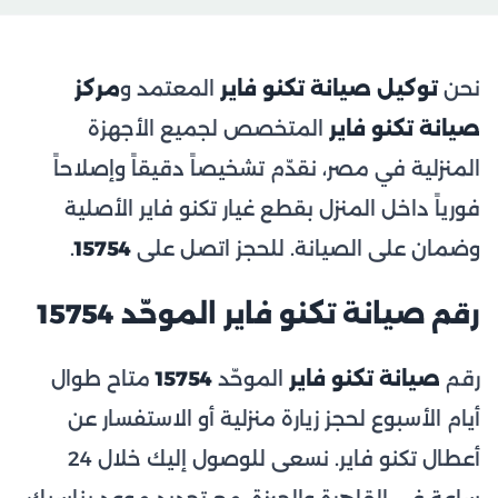
نحن
توكيل صيانة تكنو فاير
المعتمد و
مركز
صيانة تكنو فاير
المتخصص لجميع الأجهزة
المنزلية في مصر، نقدّم تشخيصاً دقيقاً وإصلاحاً
فورياً داخل المنزل بقطع غيار تكنو فاير الأصلية
وضمان على الصيانة. للحجز اتصل على
15754
.
رقم صيانة تكنو فاير الموحّد 15754
رقم
صيانة تكنو فاير
الموحّد
15754
متاح طوال
أيام الأسبوع لحجز زيارة منزلية أو الاستفسار عن
أعطال تكنو فاير. نسعى للوصول إليك خلال 24