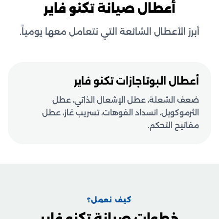
أعطال صيانة تكنو فاير
أبرز الأعطال الشائعة التي نتعامل معها يومياً.
أعطال البوتاجازات تكنو فاير
ضعف الشعلة، عطل الإشعال الذاتي، عطل
الثرموكوبل، انسداد الفوهات، تسريب غاز، عطل
مفاتيح التحكم.
كيف نعمل؟
خطوات صيانة تكنو فاير