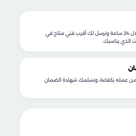
نسعى للوصول خلال 24 ساعة ونرسل لك أقرب فني متاح في
الذي يناسبك.
ان
كد من عمله بكفاءة، ونسلمك شهادة الضمان