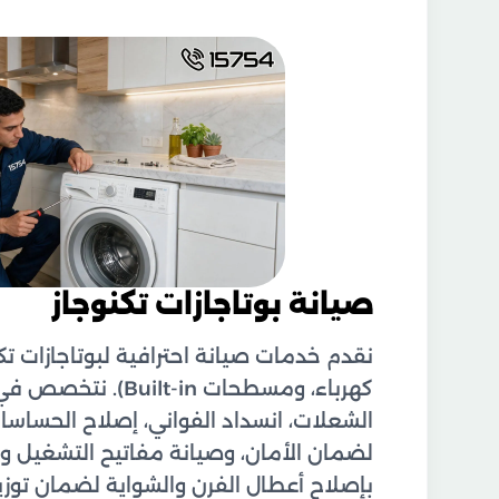
صيانة بوتاجازات تكنوجاز
نقدم خدمات صيانة احترافية لبوتاجازات تكنو
كهرباء، ومسطحات -in
الشعلات، انسداد الفواني، إصلاح الحساسات
لضمان الأمان، وصيانة مفاتيح التشغيل وا
بإصلاح أعطال الفرن والشواية لضمان توز