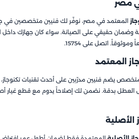
ي مصر
جاز
المعتمد في مصر، نوفّر لك فنيين متخصصين في جمي
ية وضمان حقيقي على الصيانة. سواء كان جهازك داخل ال
ً وموثوقاً. اتصل على 15754.
جاز المعتمد
تخصص يضم فنيين مدرّبين على أحدث تقنيات تكنوجاز، 
عطل بدقة. نضمن لك إصلاحاً يدوم مع قطع غيار أصلي
 الأصلية
از الأصلية
المعتمدة فقط لضمان أطول عمر افتراضي ل