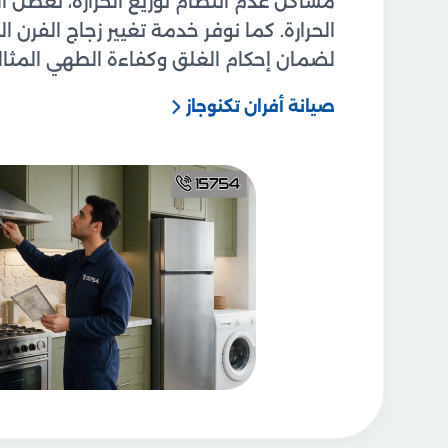
مشاكل عدم انتظام توزيع الحرارة، تعطل ا
الحرارة. كما نوفر خدمة تغيير زجاج الفرن 
لضمان إحكام الغلق وكفاءة الطهي المثالي
صيانة أفران تكنوجاز