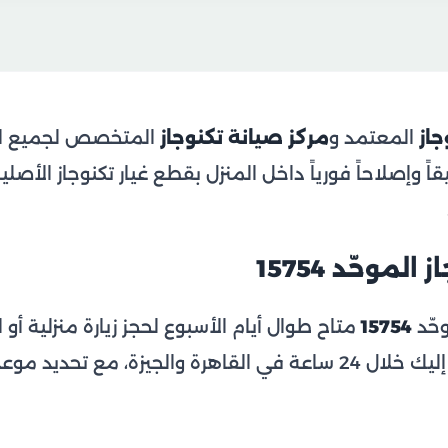
جاز
المعتمد و
مركز صيانة تكنوجاز
المتخصص لجميع الأ
اً وإصلاحاً فورياً داخل المنزل بقطع غيار تكنوجاز الأص
لموحّد 15754
حّد
15754
متاح طوال أيام الأسبوع لحجز زيارة منزلية أو
تكنوجاز. نسعى للوصول إليك خلال 24 ساعة في القاهرة والجيزة، 