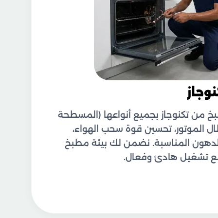
وجاز
خ من تكنوجاز بجميع أنواعها (المسطحة
ال الموتور، تحسين قوة سحب الهواء،
ر الدهون المناسبة. نضمن لك بيئة مطبخ
 مع تشغيل هادئ وفعال.