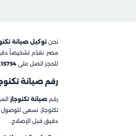
نحن
توكيل صيانة تكنو
مصر، نقدّم تشخيصاً دقيق
للحجز اتصل على
15754
.
رقم صيانة تكنوجاز ا
رقم
صيانة تكنوجاز
المو
دقيق قبل الإصلاح.