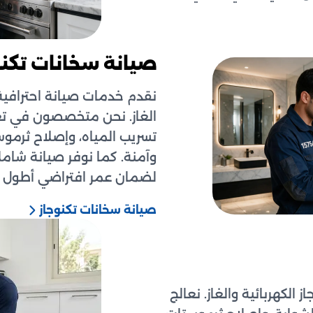
صيانة سخانات تكنو
نقدم خدمات صيانة احترافية 
الغاز. نحن متخصصون في تغ
تسريب المياه، وإصلاح ثرموس
وآمنة. كما نوفر صيانة شام
لضمان عمر افتراضي أطول وأ
صيانة سخانات تكنوجاز
لكهربائية والغاز. نعالج