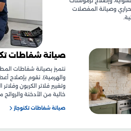
لشواية، وإصلاح ثرموستات
الحراري وصيانة المفصلات
ة.
صيانة شفاطات تكن
نتميز بصيانة شفاطات المطب
والهرمية). نقوم بإصلاح أعط
وتغيير فلاتر الكربون وفلات
خالية من الأدخنة والروائح
صيانة شفاطات تكنوجاز