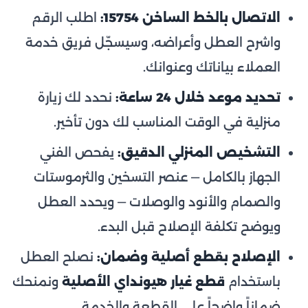
الاتصال بالخط الساخن 15754:
اطلب الرقم
واشرح العطل وأعراضه، وسيسجّل فريق خدمة
العملاء بياناتك وعنوانك.
تحديد موعد خلال 24 ساعة:
نحدد لك زيارة
منزلية في الوقت المناسب لك دون تأخير.
التشخيص المنزلي الدقيق:
يفحص الفني
الجهاز بالكامل — عنصر التسخين والثرموستات
والصمام والأنود والوصلات — ويحدد العطل
ويوضح تكلفة الإصلاح قبل البدء.
الإصلاح بقطع أصلية وضمان:
نصلح العطل
باستخدام
قطع غيار هيونداي الأصلية
ونمنحك
ضماناً واضحاً على القطعة والخدمة.