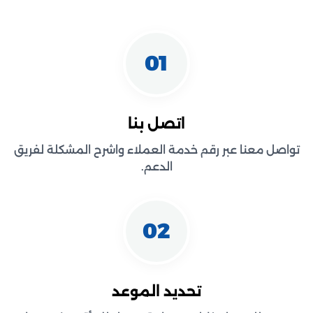
01
اتصل بنا
تواصل معنا عبر رقم خدمة العملاء واشرح المشكلة لفريق
الدعم.
02
تحديد الموعد