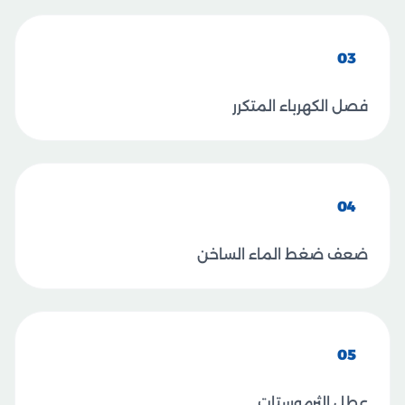
03
فصل الكهرباء المتكرر
04
ضعف ضغط الماء الساخن
05
عطل الثرموستات