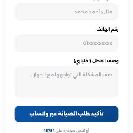
رقم الهاتف
وصف العطل (اختياري)
تأكيد طلب الصيانة عبر واتساب
أو اتصل مباشرة على
15754