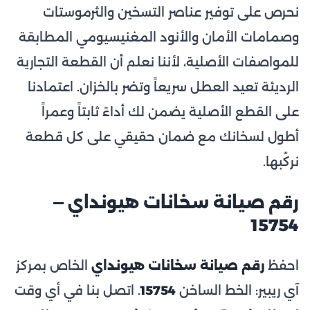
نحرص على توفير عناصر التسخين والثرموستات
وصمامات الأمان والأنود المغنيسيومي المطابقة
للمواصفات الأصلية، لأننا نعلم أن القطعة التجارية
الرديئة تعيد العطل سريعاً وتضر بالخزان. اعتمادنا
على القطع الأصلية يضمن لك أداءً ثابتاً وعمراً
أطول لسخانك مع ضمان حقيقي على كل قطعة
نركّبها.
رقم صيانة سخانات هيونداي —
15754
احفظ
رقم صيانة سخانات هيونداي
الخاص بمركز
آي ريبير: الخط الساخن
15754
. اتصل بنا في أي وقت