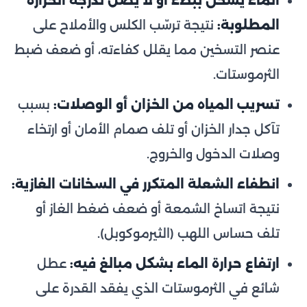
الماء يسخن ببطء أو لا يصل لدرجة الحرارة
المطلوبة:
نتيجة ترسّب الكلس والأملاح على
عنصر التسخين مما يقلل كفاءته، أو ضعف ضبط
الثرموستات.
تسريب المياه من الخزان أو الوصلات:
بسبب
تآكل جدار الخزان أو تلف صمام الأمان أو ارتخاء
وصلات الدخول والخروج.
انطفاء الشعلة المتكرر في السخانات الغازية:
نتيجة اتساخ الشمعة أو ضعف ضغط الغاز أو
تلف حساس اللهب (الثيرموكوبل).
ارتفاع حرارة الماء بشكل مبالغ فيه:
عطل
شائع في الثرموستات الذي يفقد القدرة على