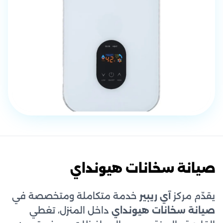
صيانة سخانات هيونداي
يقدّم مركز
آي ريبير
خدمة متكاملة ومتخصصة في
صيانة سخانات هيونداي
داخل المنزل، تغطي