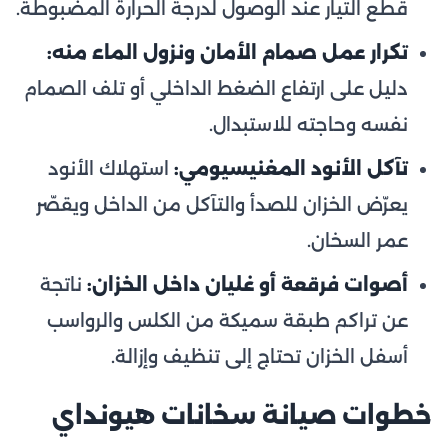
قطع التيار عند الوصول لدرجة الحرارة المضبوطة.
تكرار عمل صمام الأمان ونزول الماء منه:
دليل على ارتفاع الضغط الداخلي أو تلف الصمام
نفسه وحاجته للاستبدال.
تآكل الأنود المغنيسيومي:
استهلاك الأنود
يعرّض الخزان للصدأ والتآكل من الداخل ويقصّر
عمر السخان.
أصوات فرقعة أو غليان داخل الخزان:
ناتجة
عن تراكم طبقة سميكة من الكلس والرواسب
أسفل الخزان تحتاج إلى تنظيف وإزالة.
خطوات صيانة سخانات هيونداي