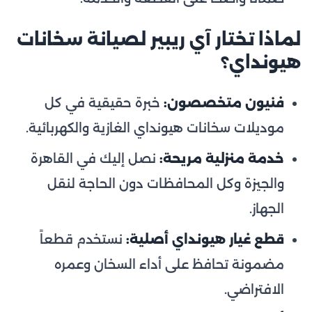
لماذا تختار آي ريبير لصيانة سخانات
هيونداي؟
فنيون متخصصون:
خبرة حقيقية في كل
موديلات سخانات هيونداي الغازية والكهربائية.
خدمة منزلية مريحة:
نصل إليك في القاهرة
والجيزة وكل المحافظات دون الحاجة لنقل
الجهاز.
قطع غيار هيونداي أصلية:
نستخدم قطعاً
مضمونة تحافظ على أداء السخان وعمره
الافتراضي.