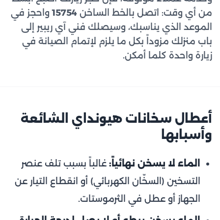
من أي وقت: اتصل بالخط الساخن
15754
واحجز في
الموعد الذي يناسبك، وسيصلك فني آي ريبير إلى
باب منزلك مزوداً بكل ما يلزم لإتمام الصيانة في
زيارة واحدة كلما أمكن.
أعطال سخانات هيونداي الشائعة
وأسبابها
الماء لا يسخن نهائياً:
غالباً بسبب تلف عنصر
التسخين (السخّان الكهربائي) أو انقطاع التيار عن
الجهاز أو عطل في الثرموستات.