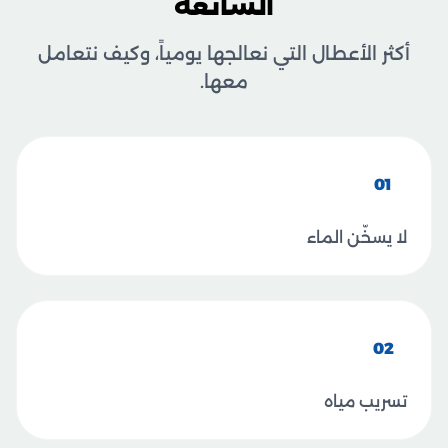
الشائعة
أكثر الأعطال التي نعالجها يومياً، وكيف نتعامل
معها.
01
لا يسخّن الماء
02
تسريب مياه