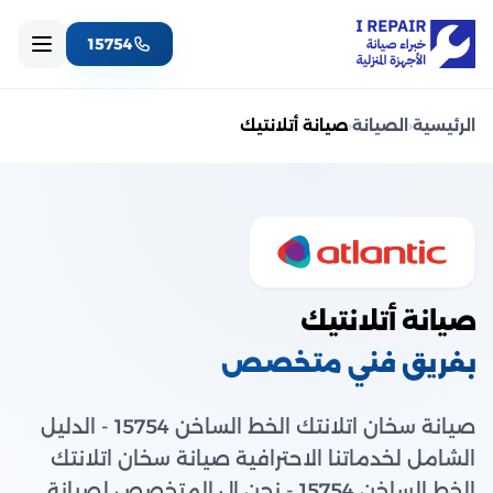
15754
الرئيسية
‹
الصيانة
‹
صيانة أتلانتيك
صيانة أتلانتيك
بفريق فني متخصص
صيانة سخان اتلانتك الخط الساخن 15754 ​- الدليل
الشامل لخدماتنا الاحترافية صيانة سخان اتلانتك
الخط الساخن 15754 ​- نحن ال المتخصص لصيانة