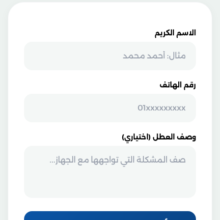
الاسم الكريم
رقم الهاتف
وصف العطل (اختياري)