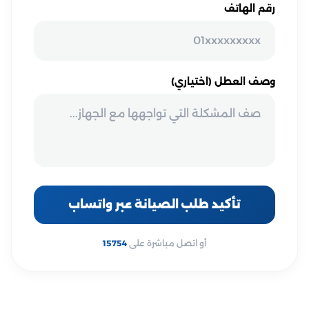
رقم الهاتف
وصف العطل (اختياري)
تأكيد طلب الصيانة عبر واتساب
أو اتصل مباشرة على
15754