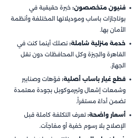
فنيون متخصصون:
خبرة حقيقية في
بوتاجازات باساب وموديلاتها المختلفة وأنظمة
الأمان بها.
خدمة منزلية شاملة:
نصلك أينما كنت في
القاهرة والجيزة وكل المحافظات دون نقل
الجهاز.
قطع غيار باساب أصلية:
فوّهات وصنابير
وشمعات إشعال وثيرموكوبل بجودة معتمدة
تضمن أداءً مستقراً.
أسعار واضحة:
تعرف التكلفة كاملة قبل
الإصلاح بلا رسوم خفية أو مفاجآت.