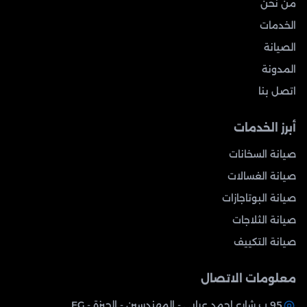
من نحن
الخدمات
الصيانة
المدونة
اتصل بنا
أبرز الخدمات
صيانة السخانات
صيانة الغسالات
صيانة البوتاجازات
صيانة الثلاجات
صيانة التكييف
معلومات الاتصال
95 ب شارع احمد عرابي - المهندسين - الجيزة - EG