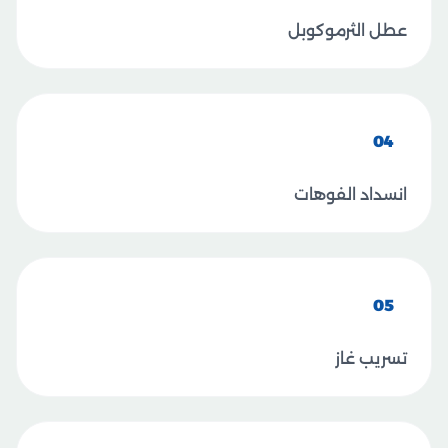
عطل الثرموكوبل
04
انسداد الفوهات
05
تسريب غاز