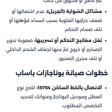
غير ناضج أو محروق من جانب.
مشاكل الشواية (الجريل):
عدم اشتعالها أو
ضعف حرارتها العلوية بسبب انسداد فوّهتها أو
تلف صمام التحكم.
ثقل مفاتيح التحكم أو تسريبها:
صعوبة تدوير
الصنابير أو خروج غاز منها لجفاف الشحم الداخلي
أو تلف مجرى الصنبور.
خطوات صيانة بوتاجازات باساب
الاتصال بالخط الساخن 15754:
اشرح نوع
العطل وموديل البوتاجاز وعنوانك لتحديد
التخصص المطلوب.