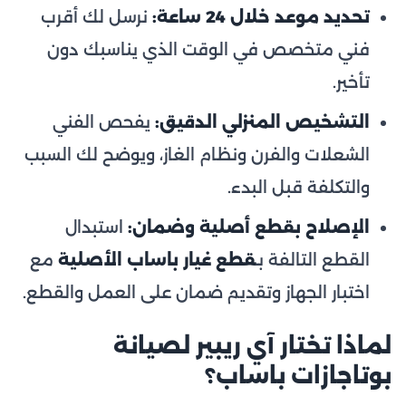
تحديد موعد خلال 24 ساعة:
نرسل لك أقرب
فني متخصص في الوقت الذي يناسبك دون
تأخير.
التشخيص المنزلي الدقيق:
يفحص الفني
الشعلات والفرن ونظام الغاز، ويوضح لك السبب
والتكلفة قبل البدء.
الإصلاح بقطع أصلية وضمان:
استبدال
القطع التالفة بـ
قطع غيار باساب الأصلية
مع
اختبار الجهاز وتقديم ضمان على العمل والقطع.
لماذا تختار آي ريبير لصيانة
بوتاجازات باساب؟