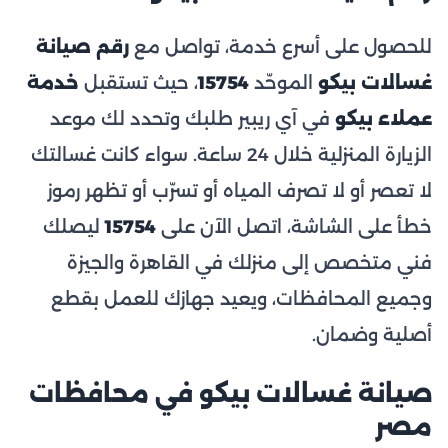
للحصول على أسرع خدمة، تواصل مع
رقم صيانة
غسالات بيكو
الموحّد
15754
، حيث تستقبل
خدمة
عملاء بيكو
في آي ريبير طلبك وتحدد لك موعد
الزيارة المنزلية خلال 24 ساعة. سواء كانت غسالتك
لا تعصر أو لا تصرف المياه أو تسرّب أو تظهر رموز
خطأ على الشاشة، اتصل الآن على
15754
ليصلك
فني متخصص إلى منزلك في القاهرة والجيزة
وجميع المحافظات، ويعيد جهازك للعمل بقطع
أصلية وضمان.
صيانة غسالات بيكو في محافظات
مصر