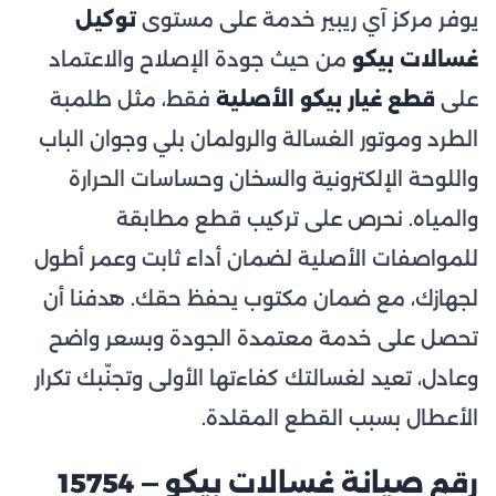
يوفر مركز آي ريبير خدمة على مستوى
توكيل
غسالات بيكو
من حيث جودة الإصلاح والاعتماد
على
قطع غيار بيكو الأصلية
فقط، مثل طلمبة
الطرد وموتور الغسالة والرولمان بلي وجوان الباب
واللوحة الإلكترونية والسخان وحساسات الحرارة
والمياه. نحرص على تركيب قطع مطابقة
للمواصفات الأصلية لضمان أداء ثابت وعمر أطول
لجهازك، مع ضمان مكتوب يحفظ حقك. هدفنا أن
تحصل على خدمة معتمدة الجودة وبسعر واضح
وعادل، تعيد لغسالتك كفاءتها الأولى وتجنّبك تكرار
الأعطال بسبب القطع المقلدة.
رقم صيانة غسالات بيكو — 15754