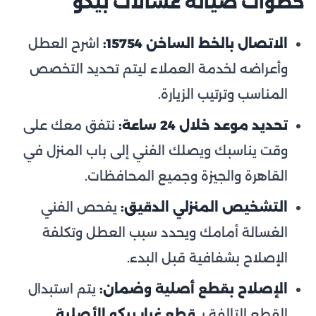
خطوات صيانة غسالات بيكو
الاتصال بالخط الساخن 15754:
اشرح العطل
وأعراضه لخدمة العملاء ليتم تحديد التخصص
المناسب وترتيب الزيارة.
تحديد موعد خلال 24 ساعة:
نتفق معك على
وقت يناسبك ويصلك الفني إلى باب المنزل في
القاهرة والجيزة وجميع المحافظات.
التشخيص المنزلي الدقيق:
يفحص الفني
الغسالة أمامك ويحدد سبب العطل وتكلفة
الإصلاح بشفافية قبل البدء.
الإصلاح بقطع أصلية وضمان:
يتم استبدال
القطع التالفة بـ
قطع غيار بيكو الأصلية