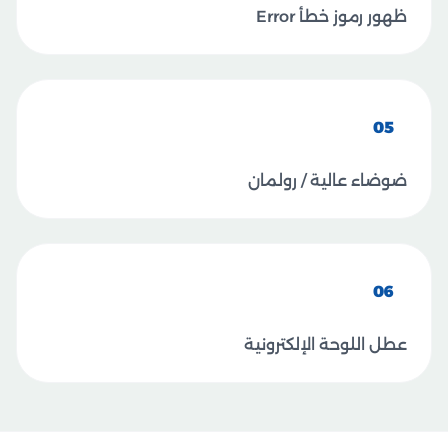
ظهور رموز خطأ Error
05
ضوضاء عالية / رولمان
06
عطل اللوحة الإلكترونية