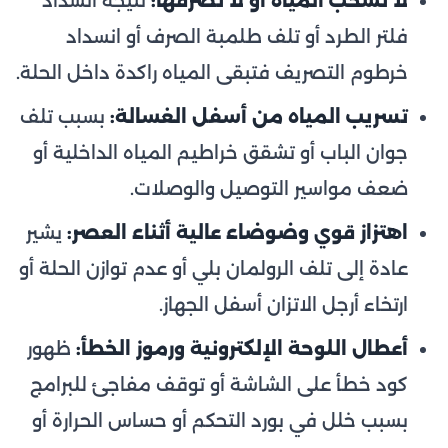
لا تسحب المياه أو لا تصرفها:
نتيجة انسداد
فلتر الطرد أو تلف طلمبة الصرف أو انسداد
خرطوم التصريف فتبقى المياه راكدة داخل الحلة.
تسريب المياه من أسفل الغسالة:
بسبب تلف
جوان الباب أو تشقق خراطيم المياه الداخلية أو
ضعف مواسير التوصيل والوصلات.
اهتزاز قوي وضوضاء عالية أثناء العصر:
يشير
عادة إلى تلف الرولمان بلي أو عدم توازن الحلة أو
ارتخاء أرجل الاتزان أسفل الجهاز.
أعطال اللوحة الإلكترونية ورموز الخطأ:
ظهور
كود خطأ على الشاشة أو توقف مفاجئ للبرامج
بسبب خلل في بورد التحكم أو حساس الحرارة أو