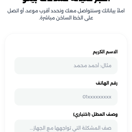
املأ بياناتك وسنتواصل معك ونحدد أقرب موعد، أو اتصل
على الخط الساخن مباشرة.
الاسم الكريم
رقم الهاتف
وصف العطل (اختياري)