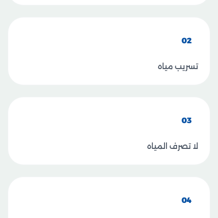
02
تسريب مياه
03
لا تصرف المياه
04