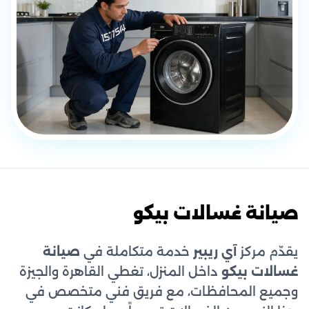
صيانة غسالات بيكو
يقدّم مركز
آي ريبير
خدمة متكاملة في
صيانة
غسالات بيكو
داخل المنزل، تغطي القاهرة والجيزة
وجميع المحافظات، مع فريق فني متخصص في