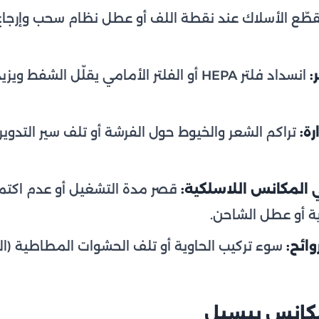
طّع الأسلاك عند نقطة اللف أو عطل نظام سحب وإرجاع 
:
انسداد فلتر HEPA أو الفلتر الأمامي يقلّل الشف
ة:
تراكم الشعر والخيوط حول الفرشة أو تلف سير التدو
 المكانس اللاسلكية:
قصر مدة التشغيل أو عدم اكتم
ية أو عطل الشاحن.
وائح:
سوء تركيب الحاوية أو تلف الحشوات المطاطية (ال
كانس بيسيل