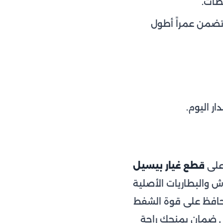
ظات.
تضمن عمراً أطول
على
قطع غيار بيسيل
ش والبطاريات الأصلية
 تحافظ على قوة الشفط
لى ضمان يمنحك راحة