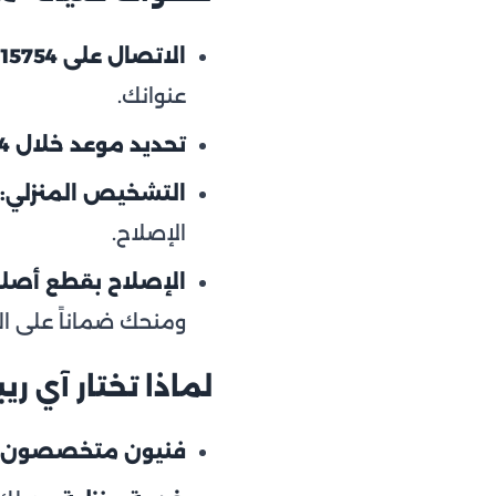
الاتصال على 15754:
عنوانك.
تحديد موعد خلال 24 ساعة:
التشخيص المنزلي:
الإصلاح.
الإصلاح بقطع أصل
ومنحك ضماناً على ال
لماذا تختار آي ر
فنيون متخصصون: