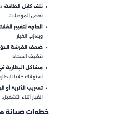
تلف كابل الطاقة:
تق
بعض الموديلات.
الحاجة لتغيير الفلاتر
ويسرّب الغبار.
ضعف الفرشة الدوّار
تنظيف السجاد.
مشاكل البطارية في
استهلاك خلايا البطار
تسريب الأتربة أو الر
الغبار أثناء التشغيل.
خطوات صيانة م