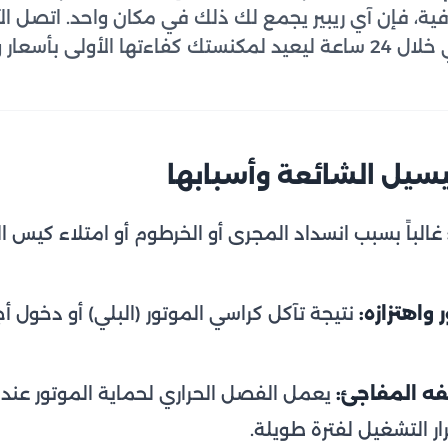
رافية، فإن آي ريبير يجمع لك ذلك في مكان واحد. اتصل ا
 واضحة وبلا مفاجآت.
سيل الشائعة وأسبابها
غالباً بسبب انسداد المجرى أو الخرطوم أو امتلاء كيس الغب
واهتزازه:
نتيجة تآكل كراسي الموتور (البلي) أو دخول 
فه المفاجئ:
يعمل الفصل الحراري لحماية الموتور عند ا
ر التشغيل لفترة طويلة.