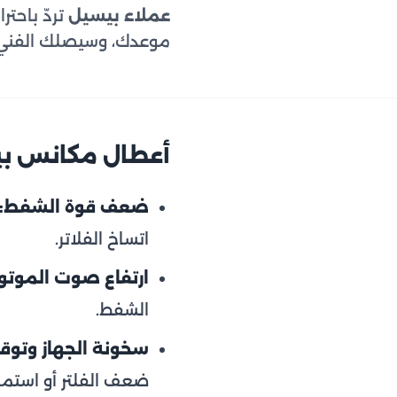
عملاء بيسيل
تردّ باحت
موعدك، وسيصلك الفني خلال 24 ساعة ليعيد لمكنستك كفاءتها الأولى بأسعار
أعطال مكانس بي
ضعف قوة الشفط:
اتساخ الفلاتر.
ارتفاع صوت الموتور 
الشفط.
سخونة الجهاز وتوق
ضعف الفلتر أو استمرا