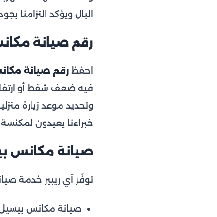
البال ويؤكد التزامنا ب
رقم صيانة مكانس ب
احفظ
رقم صيانة مكا
فيه ضعف شفط أو ارتفاع 
وتحديد موعد زيارة منزل
خبراءنا يعيدون لمكنسة
صيانة مكانس ب
توفّر آي ريبير خدمة صي
صيانة مكانس بيسيل 