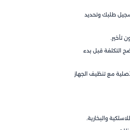
سجيل طلبك وتحديد
 تأخير.
 التكلفة قبل بدء
صلية مع تنظيف الجهاز
سلكية والبخارية.