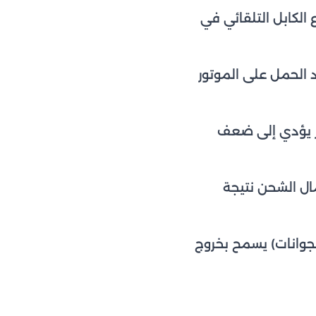
الكابل التلقائي في
ط ويزيد الحمل على الموتور
ير يؤدي إلى ضعف
ال الشحن نتيجة
جوانات) يسمح بخروج