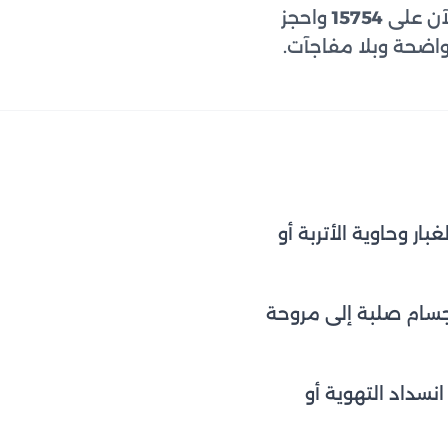
لآن على
15754
واحجز
ار وحاوية الأتربة أو
أجسام صلبة إلى مروحة
نسداد التهوية أو