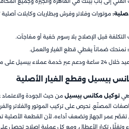
لفني إلى باب بيتك في القاهرة والجيزة وجميع المحاف
صلية:
موتورات وفلاتر وفرش وبطاريات وكابلات أصلية 
التكلفة قبل الإصلاح بلا رسوم خفية أو مفاجآت.
نمنحك ضماناً يغطي قطع الغيار والعمل.
ودعم عبر خدمة عملاء بيسيل على مدار اليوم.
نس بيسيل وقطع الغيار الأصلية
اهي
توكيل مكانس بيسيل
من حيث الجودة والاعتماد 
فات المصنّع. نحرص على تركيب الموتور والفلاتر والفر
تي تقصّر عمر الجهاز وتضعف أداءه، لأن القطعة الأصلية
ء وتقلّل تكرار الأعطال. ومع كل عملية إصلاح تحصل ع