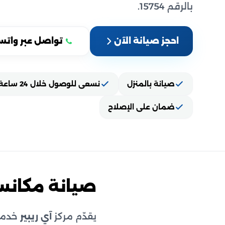
بالرقم 15754.
احجز صيانة الآن
تواصل عبر واتس
صيانة بالمنزل
نسعى للوصول خلال 24 ساعة
ضمان على الإصلاح
صيانة مكان
يقدّم مركز
آي ريبير
خدمة