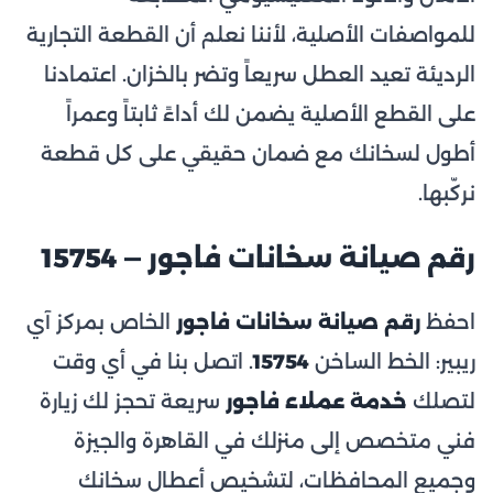
للمواصفات الأصلية، لأننا نعلم أن القطعة التجارية
الرديئة تعيد العطل سريعاً وتضر بالخزان. اعتمادنا
على القطع الأصلية يضمن لك أداءً ثابتاً وعمراً
أطول لسخانك مع ضمان حقيقي على كل قطعة
نركّبها.
رقم صيانة سخانات فاجور — 15754
احفظ
رقم صيانة سخانات فاجور
الخاص بمركز آي
ريبير: الخط الساخن
15754
. اتصل بنا في أي وقت
لتصلك
خدمة عملاء فاجور
سريعة تحجز لك زيارة
فني متخصص إلى منزلك في القاهرة والجيزة
وجميع المحافظات، لتشخيص أعطال سخانك