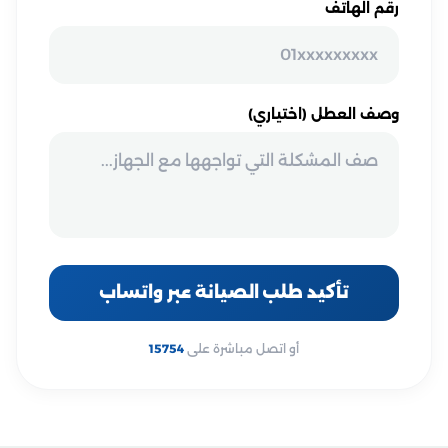
رقم الهاتف
وصف العطل (اختياري)
تأكيد طلب الصيانة عبر واتساب
أو اتصل مباشرة على
15754