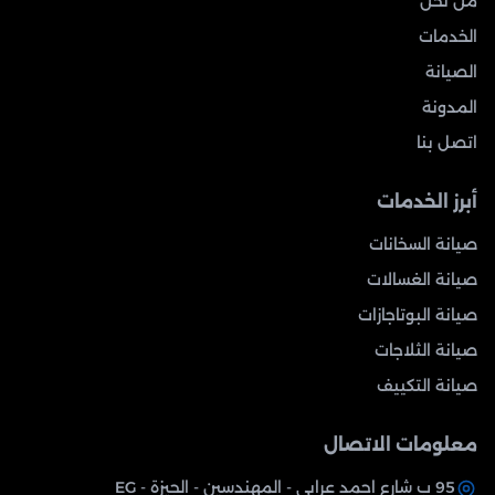
من نحن
الخدمات
الصيانة
المدونة
اتصل بنا
أبرز الخدمات
صيانة السخانات
صيانة الغسالات
صيانة البوتاجازات
صيانة الثلاجات
صيانة التكييف
معلومات الاتصال
95 ب شارع احمد عرابي - المهندسين - الجيزة - EG