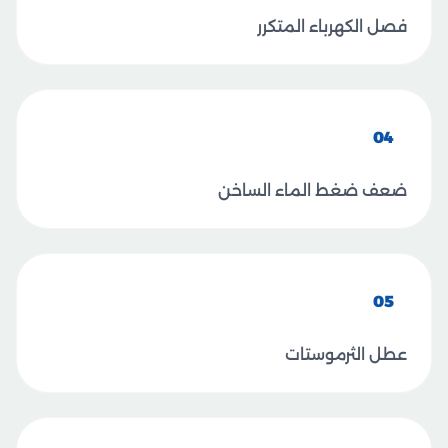
فصل الكهرباء المتكرر
04
ضعف ضغط الماء الساخن
05
عطل الثرموستات