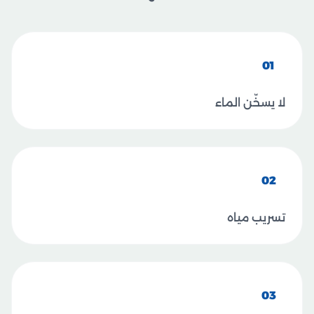
01
لا يسخّن الماء
02
تسريب مياه
03