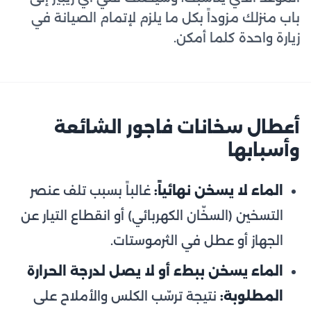
باب منزلك مزوداً بكل ما يلزم لإتمام الصيانة في
زيارة واحدة كلما أمكن.
أعطال سخانات فاجور الشائعة
وأسبابها
الماء لا يسخن نهائياً:
غالباً بسبب تلف عنصر
التسخين (السخّان الكهربائي) أو انقطاع التيار عن
الجهاز أو عطل في الثرموستات.
الماء يسخن ببطء أو لا يصل لدرجة الحرارة
المطلوبة:
نتيجة ترسّب الكلس والأملاح على