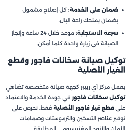
ضمان على الخدمة:
كل إصلاح مشمول
بضمان يمنحك راحة البال.
سرعة الاستجابة:
موعد خلال 24 ساعة وإنجاز
الصيانة في زيارة واحدة كلما أمكن.
توكيل صيانة سخانات فاجور وقطع
الغيار الأصلية
يعمل مركز آي ريبير كجهة صيانة متخصصة تضاهي
توكيل سخانات فاجور
في جودة الخدمة والاعتماد
على
قطع غيار فاجور الأصلية
فقط. نحرص على
توفير عناصر التسخين والثرموستات وصمامات
الأمان والأنود المغنيسيومي المطابقة