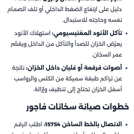
دليل على ارتفاع الضغط الداخلي أو تلف الصمام
نفسه وحاجته للاستبدال.
تآكل الأنود المغنيسيومي:
استهلاك الأنود
يعرّض الخزان للصدأ والتآكل من الداخل ويقصّر
عمر السخان.
أصوات فرقعة أو غليان داخل الخزان:
ناتجة
عن تراكم طبقة سميكة من الكلس والرواسب
أسفل الخزان تحتاج إلى تنظيف وإزالة.
خطوات صيانة سخانات فاجور
الاتصال بالخط الساخن 15754:
اطلب الرقم