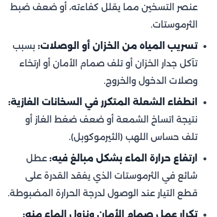
عنصر التسخين مما يقلل كفاءته، أو ضعف ضبط
الثرموستات.
تسريب المياه من الخزان أو الوصلات:
بسبب
تآكل جدار الخزان أو تلف صمام الأمان أو ارتخاء
وصلات الدخول والخروج.
انطفاء الشعلة المتكرر في السخانات الغازية:
نتيجة اتساخ الشمعة أو ضعف ضغط الغاز أو
تلف حساس اللهب (الثيرموكوبل).
ارتفاع حرارة الماء بشكل مبالغ فيه:
عطل
شائع في الثرموستات الذي يفقد القدرة على
قطع التيار عند الوصول لدرجة الحرارة المضبوطة.
تكرار عمل صمام الأمان ونزول الماء منه: