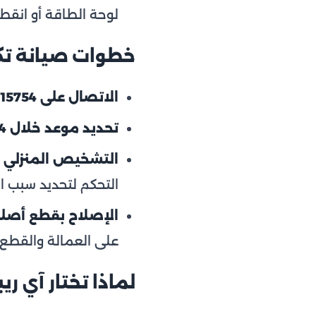
لوحة الطاقة أو انقط
خطوات صيانة تكي
الاتصال على 15754:
تحديد موعد خلال 24 ساعة:
التشخيص المنزلي ا
التحكم لتحديد سبب ا
الإصلاح بقطع أصل
على العمالة والقطع.
لماذا تختار آي ري