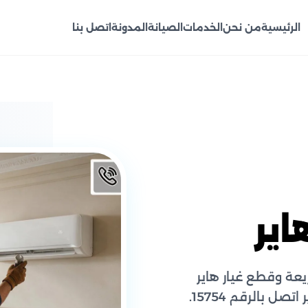
الرئيسية
من نحن
الخدمات
الصيانة
المدونة
اتصل بنا
اير
عة وقطع غيار هاير
ل بالرقم 15754.