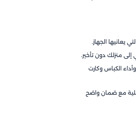
 يعانيها الجهاز.
ى منزلك دون تأخير.
داء الكباس وكارت
أصلية مع ضمان واضح