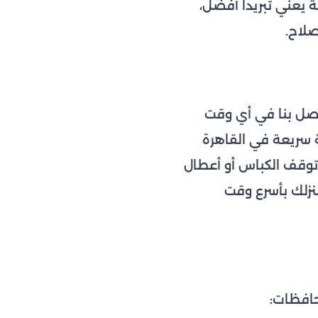
 يعني تبريداً أفضل،
صلاح.
تصل بنا في أي وقت
ة سريعة في القاهرة
توقف الكباس أو أعطال
منزلك بأسرع وقت
حافظات: