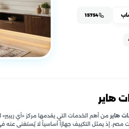
اب
15754
ت هاير
ت هاير
من أهم الخدمات التي يقدمها مركز «آي ريبير» 
مصر، إذ يمثل التكييف جهازاً أساسياً لا يُستغنى عنه ف