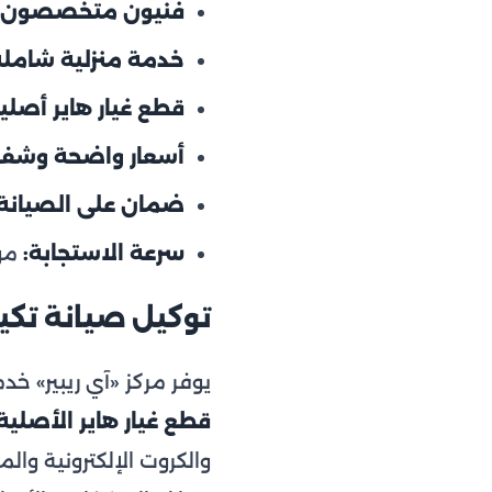
فنيون متخصصون:
خدمة منزلية شاملة
قطع غيار هاير أصلية
أسعار واضحة وشفا
ضمان على الصيانة:
سرعة الاستجابة:
مواع
توكيل صيانة تكيي
يوفر مركز «آي ريبير» خ
قطع غيار هاير الأصلية
والكروت الإلكترونية وا