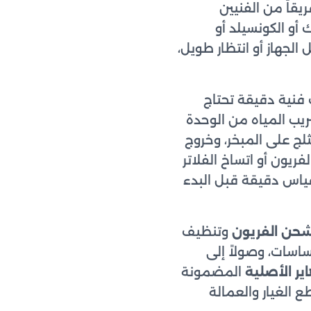
يقاً من الفنيين
أو الكونسيلد أو
الجهاز أو انتظار طويل،
نية دقيقة تحتاج
ريب المياه من الوحدة
لج على المبخر، وخروج
ريون أو اتساخ الفلاتر
قياس دقيقة قبل البدء
حن الفريون
وتنظيف
حساسات، وصولاً إلى
ير الأصلية
المضمونة
 الغيار والعمالة