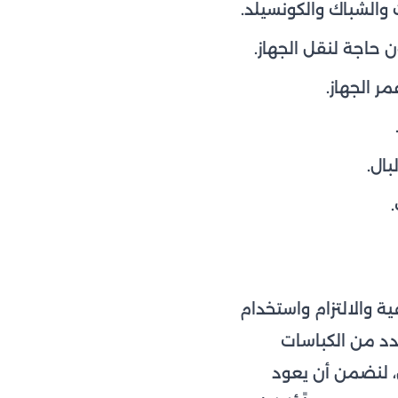
والشباك والكونسيلد.
حاجة لنقل الجهاز.
 الجهاز.
ال.
ة والالتزام واستخدام
د من الكباسات
، لنضمن أن يعود