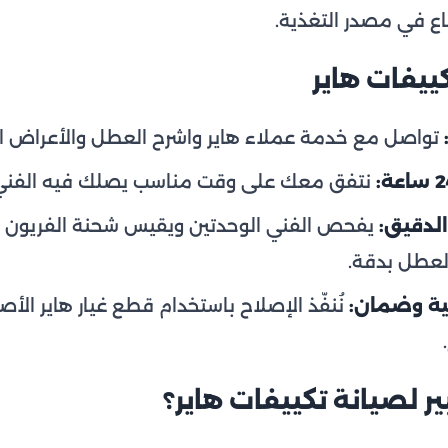
اع في مصدر التغذية.
يفات هاير
تواصل مع خدمة عملاء هاير واشرح العطل والأعراض التي
نتفق معك على وقت مناسب يصلك فيه الفني إل
لدقيق:
يفحص الفني الوحدتين ويقيس شحنة الفريون وأ
لعطل بدقة.
ية وضمان:
نُنفّذ الإصلاح باستخدام قطع غيار هاير ال
بير لصيانة تكييفات هاير؟