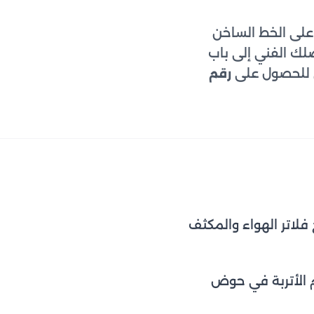
لى الخط الساخن
د لك موعداً مناسباً خلال 24 ساعة، ليصلك الفني إلى باب
لى للحصول على
رقم
فلاتر الهواء والمكثف
م الأتربة في حوض