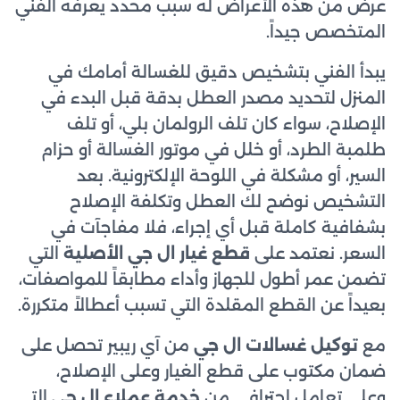
عرض من هذه الأعراض له سبب محدد يعرفه الفني
المتخصص جيداً.
يبدأ الفني بتشخيص دقيق للغسالة أمامك في
المنزل لتحديد مصدر العطل بدقة قبل البدء في
الإصلاح، سواء كان تلف الرولمان بلي، أو تلف
طلمبة الطرد، أو خلل في موتور الغسالة أو حزام
السير، أو مشكلة في اللوحة الإلكترونية. بعد
التشخيص نوضح لك العطل وتكلفة الإصلاح
بشفافية كاملة قبل أي إجراء، فلا مفاجآت في
السعر. نعتمد على
قطع غيار ال جي الأصلية
التي
تضمن عمر أطول للجهاز وأداء مطابقاً للمواصفات،
بعيداً عن القطع المقلدة التي تسبب أعطالاً متكررة.
مع
توكيل غسالات ال جي
من آي ريبير تحصل على
ضمان مكتوب على قطع الغيار وعلى الإصلاح،
وعلى تعامل احترافي من
خدمة عملاء ال جي
التي