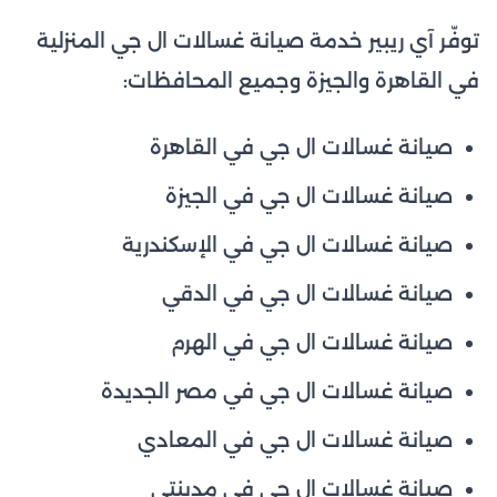
توفّر آي ريبير خدمة صيانة غسالات ال جي المنزلية
في القاهرة والجيزة وجميع المحافظات:
صيانة غسالات ال جي في القاهرة
صيانة غسالات ال جي في الجيزة
صيانة غسالات ال جي في الإسكندرية
صيانة غسالات ال جي في الدقي
صيانة غسالات ال جي في الهرم
صيانة غسالات ال جي في مصر الجديدة
صيانة غسالات ال جي في المعادي
صيانة غسالات ال جي في مدينتي