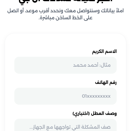
املأ بياناتك وسنتواصل معك ونحدد أقرب موعد، أو اتصل
على الخط الساخن مباشرة.
الاسم الكريم
رقم الهاتف
وصف العطل (اختياري)