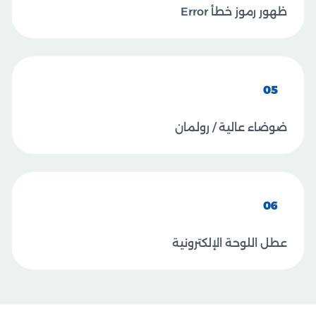
ظهور رموز خطأ Error
05
ضوضاء عالية / رولمان
06
عطل اللوحة الإلكترونية