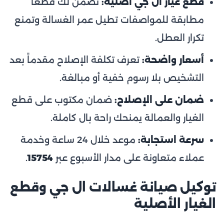
قطع غيار ال جي أصلية:
نضمن لك قطعاً
مطابقة للمواصفات تطيل عمر الغسالة وتمنع
تكرار العطل.
أسعار واضحة:
تعرف تكلفة الإصلاح مقدماً بعد
التشخيص بلا رسوم خفية أو مبالغة.
ضمان على الإصلاح:
ضمان مكتوب على قطع
الغيار والعمالة يمنحك راحة بال كاملة.
سرعة استجابة:
موعد خلال 24 ساعة وخدمة
عملاء متعاونة على مدار الأسبوع عبر
15754
.
توكيل صيانة غسالات ال جي وقطع
الغيار الأصلية