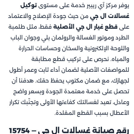
يوفر مركز آي ريبير خدمة على مستوى
توكيل
غسالات ال جي
من حيث جودة الإصلاح والاعتماد
على
قطع غيار ال جي الأصلية
فقط، مثل طلمبة
الطرد وموتور الغسالة والرولمان بلي وجوان الباب
واللوحة الإلكترونية والسخان وحساسات الحرارة
والمياه. نحرص على تركيب قطع مطابقة
للمواصفات الأصلية لضمان أداء ثابت وعمر أطول
لجهازك، مع ضمان مكتوب يحفظ حقك. هدفنا أن
تحصل على خدمة معتمدة الجودة وبسعر واضح
وعادل، تعيد لغسالتك كفاءتها الأولى وتجنّبك تكرار
الأعطال بسبب القطع المقلدة.
رقم صيانة غسالات ال جي — 15754