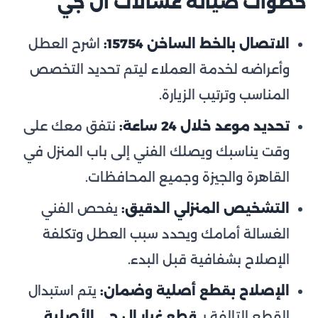
خطوات صيانة غسالات ال جي
الاتصال بالخط الساخن 15754:
اشرح العطل
وأعراضه لخدمة العملاء ليتم تحديد التخصص
المناسب وترتيب الزيارة.
تحديد موعد خلال 24 ساعة:
نتفق معك على
وقت يناسبك ويصلك الفني إلى باب المنزل في
القاهرة والجيزة وجميع المحافظات.
التشخيص المنزلي الدقيق:
يفحص الفني
الغسالة أمامك ويحدد سبب العطل وتكلفة
الإصلاح بشفافية قبل البدء.
الإصلاح بقطع أصلية وضمان:
يتم استبدال
القطع التالفة بـ
قطع غيار ال جي الأصلية