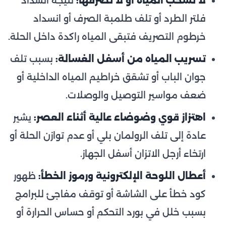
لا تسحب المياه أو لا تصرفها:
نتيجة انسداد
فلتر الطرد أو تلف طلمبة الصرف أو انسداد
خرطوم التصريف فتبقى المياه راكدة داخل الحلة.
تسريب المياه من أسفل الغسالة:
بسبب تلف
جوان الباب أو تشقق خراطيم المياه الداخلية أو
ضعف مواسير التوصيل والوصلات.
اهتزاز قوي وضوضاء عالية أثناء العصر:
يشير
عادة إلى تلف الرولمان بلي أو عدم توازن الحلة أو
ارتخاء أرجل الاتزان أسفل الجهاز.
أعطال اللوحة الإلكترونية ورموز الخطأ:
ظهور
كود خطأ على الشاشة أو توقف مفاجئ للبرامج
بسبب خلل في بورد التحكم أو حساس الحرارة أو