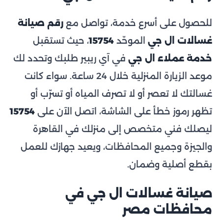
للحصول على أسرع خدمة، تواصل مع
رقم صيانة
غسالات ال جي
الموحّد
15754
، حيث تستقبل
خدمة عملاء ال جي
في آي ريبير طلبك وتحدد لك
موعد الزيارة المنزلية خلال 24 ساعة. سواء كانت
غسالتك لا تعصر أو لا تصرف المياه أو تسرّب أو
تظهر رموز خطأ على الشاشة، اتصل الآن على
15754
ليصلك فني متخصص إلى منزلك في القاهرة
والجيزة وجميع المحافظات، ويعيد جهازك للعمل
بقطع أصلية وضمان.
صيانة غسالات ال جي في
محافظات مصر