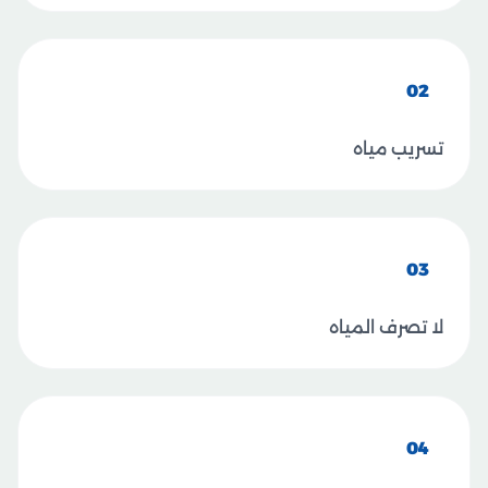
02
تسريب مياه
03
لا تصرف المياه
04