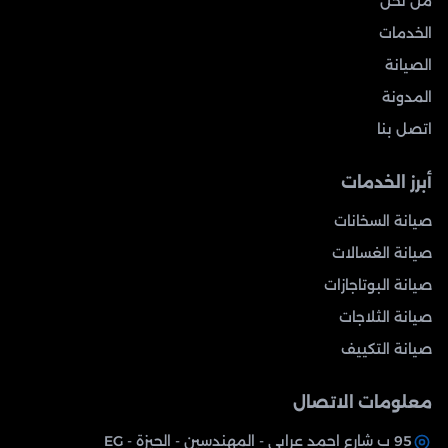
من نحن
الخدمات
الصيانة
المدونة
اتصل بنا
أبرز الخدمات
صيانة السخانات
صيانة الغسالات
صيانة البوتاجازات
صيانة الثلاجات
صيانة التكييف
معلومات الاتصال
95 ب شارع احمد عرابي - المهندسين - الجيزة - EG