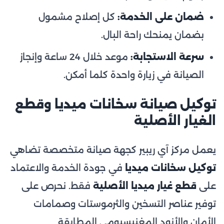
ضمان على الخدمة:
كل إصلاح مشمول
بضمان يمنحك راحة البال.
سرعة الاستجابة:
موعد خلال 24 ساعة وإنجاز
الصيانة في زيارة واحدة كلما أمكن.
توكيل صيانة سخانات ميديا وقطع
الغيار الأصلية
يعمل مركز آي ريبير كجهة صيانة متخصصة تضاهي
توكيل سخانات ميديا
في جودة الخدمة والاعتماد
على
قطع غيار ميديا الأصلية
فقط. نحرص على
توفير عناصر التسخين والثرموستات وصمامات
الأمان والأنود المغنيسيومي المطابقة