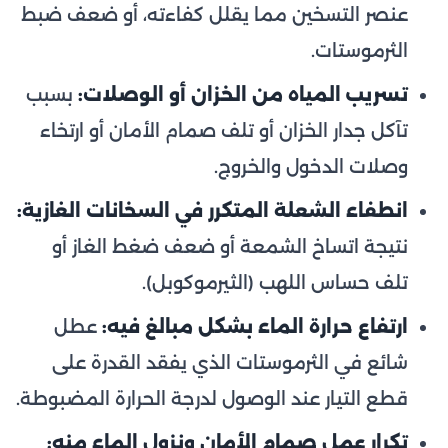
عنصر التسخين مما يقلل كفاءته، أو ضعف ضبط
الثرموستات.
تسريب المياه من الخزان أو الوصلات:
بسبب
تآكل جدار الخزان أو تلف صمام الأمان أو ارتخاء
وصلات الدخول والخروج.
انطفاء الشعلة المتكرر في السخانات الغازية:
نتيجة اتساخ الشمعة أو ضعف ضغط الغاز أو
تلف حساس اللهب (الثيرموكوبل).
ارتفاع حرارة الماء بشكل مبالغ فيه:
عطل
شائع في الثرموستات الذي يفقد القدرة على
قطع التيار عند الوصول لدرجة الحرارة المضبوطة.
تكرار عمل صمام الأمان ونزول الماء منه: