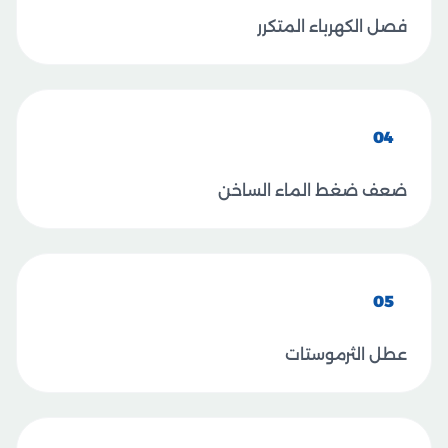
فصل الكهرباء المتكرر
04
ضعف ضغط الماء الساخن
05
عطل الثرموستات