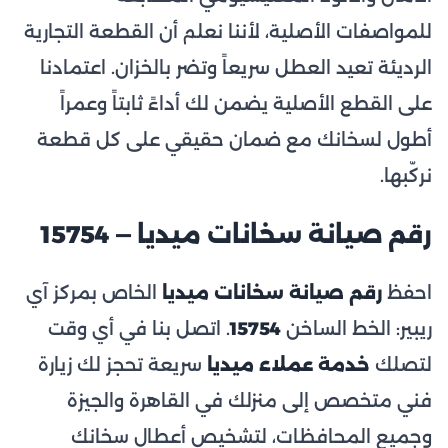
للمواصفات الأصلية، لأننا نعلم أن القطعة التجارية
الرديئة تعيد العطل سريعاً وتضر بالخزان. اعتمادنا
على القطع الأصلية يضمن لك أداءً ثابتاً وعمراً
أطول لسخانك مع ضمان حقيقي على كل قطعة
نركّبها.
رقم صيانة سخانات ميديا — 15754
احفظ
رقم صيانة سخانات ميديا
الخاص بمركز آي
ريبير: الخط الساخن
15754
. اتصل بنا في أي وقت
لتصلك
خدمة عملاء ميديا
سريعة تحجز لك زيارة
فني متخصص إلى منزلك في القاهرة والجيزة
وجميع المحافظات، لتشخيص أعطال سخانك