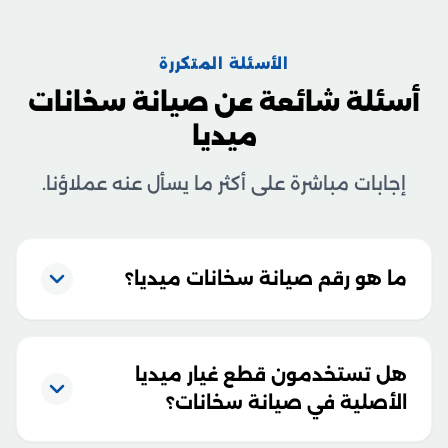
الأسئلة المتكررة
أسئلة شائعة عن صيانة سخانات
ميديا
إجابات مباشرة على أكثر ما يسأل عنه عملاؤنا.
ما هو رقم صيانة سخانات ميديا؟
هل تستخدمون قطع غيار ميديا
الأصلية في صيانة سخانات؟