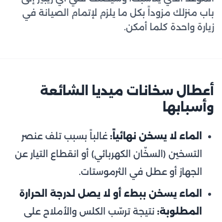
باب منزلك مزوداً بكل ما يلزم لإتمام الصيانة في
زيارة واحدة كلما أمكن.
أعطال سخانات ميديا الشائعة
وأسبابها
الماء لا يسخن نهائياً:
غالباً بسبب تلف عنصر
التسخين (السخّان الكهربائي) أو انقطاع التيار عن
الجهاز أو عطل في الثرموستات.
الماء يسخن ببطء أو لا يصل لدرجة الحرارة
المطلوبة:
نتيجة ترسّب الكلس والأملاح على