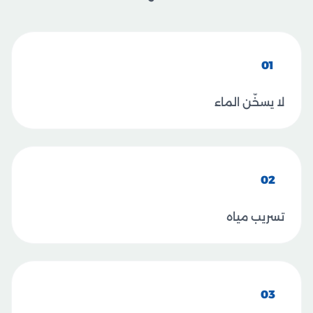
01
لا يسخّن الماء
02
تسريب مياه
03