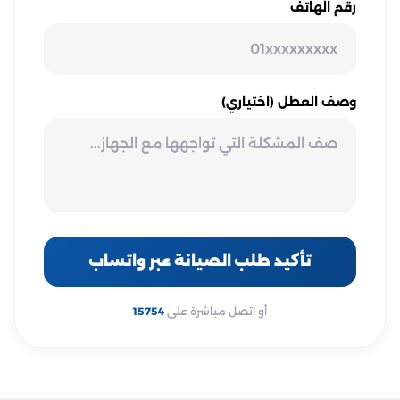
رقم الهاتف
وصف العطل (اختياري)
تأكيد طلب الصيانة عبر واتساب
أو اتصل مباشرة على
15754