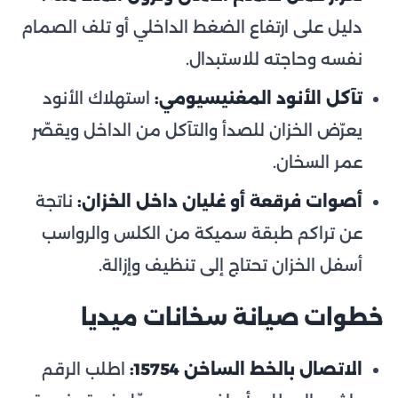
دليل على ارتفاع الضغط الداخلي أو تلف الصمام
نفسه وحاجته للاستبدال.
تآكل الأنود المغنيسيومي:
استهلاك الأنود
يعرّض الخزان للصدأ والتآكل من الداخل ويقصّر
عمر السخان.
أصوات فرقعة أو غليان داخل الخزان:
ناتجة
عن تراكم طبقة سميكة من الكلس والرواسب
أسفل الخزان تحتاج إلى تنظيف وإزالة.
خطوات صيانة سخانات ميديا
الاتصال بالخط الساخن 15754:
اطلب الرقم