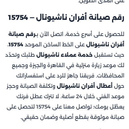
على المدى الطويل.
رقم صيانة أفران ناشيونال — 15754
للحصول على أسرع خدمة، اتصل الآن بـ
رقم صيانة
أفران ناشيونال
على الخط الساخن الموحد
15754
،
حيث تستقبل
خدمة عملاء ناشيونال
طلبك وتحدّد
لك موعد زيارة منزلية في القاهرة والجيزة وجميع
المحافظات. فريقنا جاهز للرد على استفساراتك
حول
أعطال أفران ناشيونال
وتكلفة الصيانة وحجز
موعد الفني خلال 24 ساعة. لا تترك عطل فرنك
يعطّل يومك؛ تواصل معنا على 15754 لتحصل على
صيانة موثوقة بقطع أصلية وضمان حقيقي.