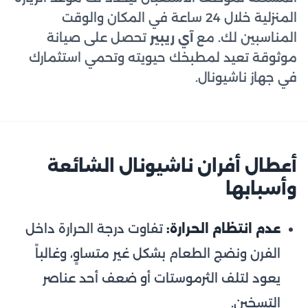
المنزلية خلال 24 ساعة في المكان والوقت
المناسبين لك. مع
آي ريبير
تحصل على صيانة
موثوقة تعيد لمطبخك حيويته وتحمي استثمارك
في جهاز ناشيونال.
أعطال أفران ناشيونال الشائعة
وأسبابها
عدم انتظام الحرارة:
تفاوت درجة الحرارة داخل
الفرن ونضج الطعام بشكل غير متساوٍ، وغالباً
يعود لتلف الثرموستات أو ضعف أحد عناصر
التسخين.