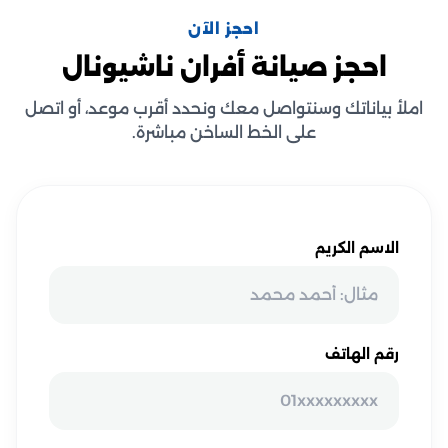
احجز الآن
احجز صيانة أفران ناشيونال
املأ بياناتك وسنتواصل معك ونحدد أقرب موعد، أو اتصل
على الخط الساخن مباشرة.
الاسم الكريم
رقم الهاتف