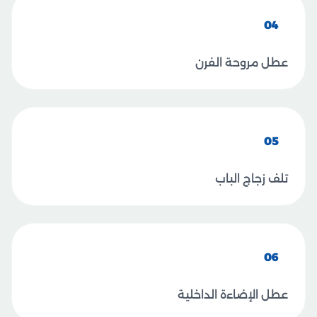
04
عطل مروحة الفرن
05
تلف زجاج الباب
06
عطل الإضاءة الداخلية