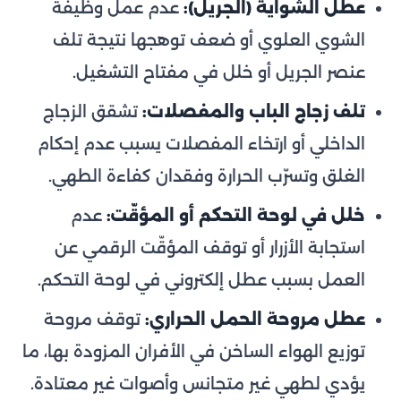
عطل الشواية (الجريل):
عدم عمل وظيفة
الشوي العلوي أو ضعف توهجها نتيجة تلف
عنصر الجريل أو خلل في مفتاح التشغيل.
تلف زجاج الباب والمفصلات:
تشقق الزجاج
الداخلي أو ارتخاء المفصلات يسبب عدم إحكام
الغلق وتسرّب الحرارة وفقدان كفاءة الطهي.
خلل في لوحة التحكم أو المؤقّت:
عدم
استجابة الأزرار أو توقف المؤقّت الرقمي عن
العمل بسبب عطل إلكتروني في لوحة التحكم.
عطل مروحة الحمل الحراري:
توقف مروحة
توزيع الهواء الساخن في الأفران المزودة بها، ما
يؤدي لطهي غير متجانس وأصوات غير معتادة.