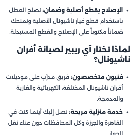
الإصلاح بقطع أصلية وضمان:
نصلح العطل
باستخدام قطع غيار ناشيونال الأصلية ونمنحك
ضماناً مكتوباً على الإصلاح والقطع المستبدلة.
لماذا تختار آي ريبير لصيانة أفران
ناشيونال؟
فنيون متخصصون:
فريق مدرّب على موديلات
أفران ناشيونال المختلفة، الكهربائية والغازية
والمدمجة.
خدمة منزلية مريحة:
نصل إليك أينما كنت في
القاهرة والجيزة وكل المحافظات دون عناء نقل
الجهاز.