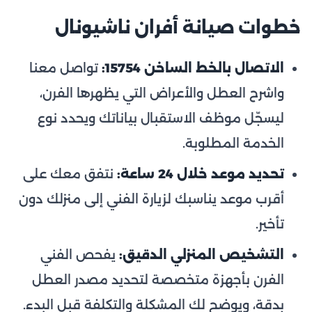
خطوات صيانة أفران ناشيونال
الاتصال بالخط الساخن 15754:
تواصل معنا
واشرح العطل والأعراض التي يظهرها الفرن،
ليسجّل موظف الاستقبال بياناتك ويحدد نوع
الخدمة المطلوبة.
تحديد موعد خلال 24 ساعة:
نتفق معك على
أقرب موعد يناسبك لزيارة الفني إلى منزلك دون
تأخير.
التشخيص المنزلي الدقيق:
يفحص الفني
الفرن بأجهزة متخصصة لتحديد مصدر العطل
بدقة، ويوضح لك المشكلة والتكلفة قبل البدء.