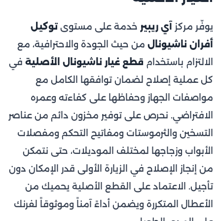
يوفّر مركز
آي ريبير
خدمة على مستوى
توكيل
أفران ناشيونال
من حيث الجودة والاحترافية، مع
الالتزام باستخدام
قطع غيار ناشيونال الأصلية
في
كل عملية إصلاح لضمان توافقها الكامل مع
مواصفات الجهاز وحفاظها على كفاءته وعمره
الافتراضي. نحرص على توفير مخزون دائم من عناصر
التسخين والثرموستات ومفاتيح التحكم ومفصلات
الأبواب وزجاجها لمختلف الموديلات، حتى نتمكن
من إنجاز الإصلاح في الزيارة الأولى قدر الإمكان دون
تأجيل. الاعتماد على القطع الأصلية يحميك من
الأعطال المتكررة ويضمن أداءً آمناً وموثوقاً لفرنك