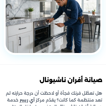
صيانة أفران ناشيونال
هل تعطّل فرنك فجأة أو لاحظت أن درجة حرارته لم
تعد منتظمة كما كانت؟ يقدّم مركز
آي ريبير
خدمة