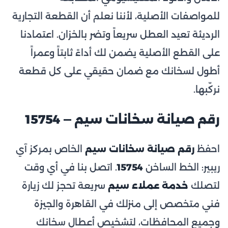
للمواصفات الأصلية، لأننا نعلم أن القطعة التجارية
الرديئة تعيد العطل سريعاً وتضر بالخزان. اعتمادنا
على القطع الأصلية يضمن لك أداءً ثابتاً وعمراً
أطول لسخانك مع ضمان حقيقي على كل قطعة
نركّبها.
رقم صيانة سخانات سيم — 15754
احفظ
رقم صيانة سخانات سيم
الخاص بمركز آي
ريبير: الخط الساخن
15754
. اتصل بنا في أي وقت
لتصلك
خدمة عملاء سيم
سريعة تحجز لك زيارة
فني متخصص إلى منزلك في القاهرة والجيزة
وجميع المحافظات، لتشخيص أعطال سخانك