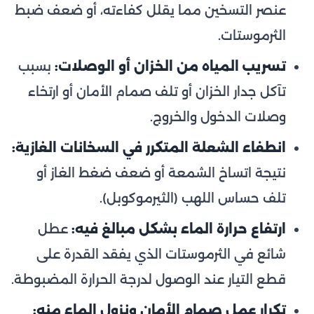
عنصر التسخين مما يقلل كفاءته، أو ضعف ضبط
الثرموستات.
تسريب المياه من الخزان أو الوصلات:
بسبب
تآكل جدار الخزان أو تلف صمام الأمان أو ارتخاء
وصلات الدخول والخروج.
انطفاء الشعلة المتكرر في السخانات الغازية:
نتيجة اتساخ الشمعة أو ضعف ضغط الغاز أو
تلف حساس اللهب (الثيرموكوبل).
ارتفاع حرارة الماء بشكل مبالغ فيه:
عطل
شائع في الثرموستات الذي يفقد القدرة على
قطع التيار عند الوصول لدرجة الحرارة المضبوطة.
تكرار عمل صمام الأمان ونزول الماء منه: