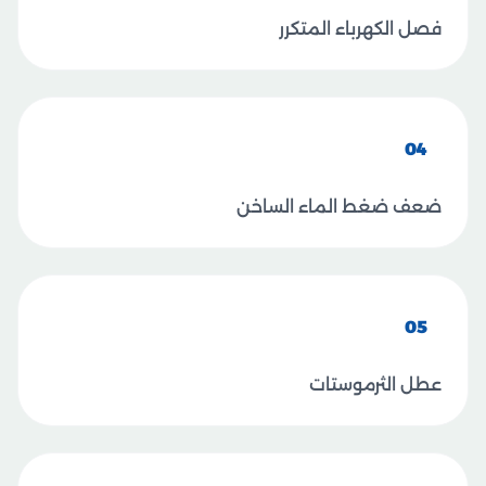
فصل الكهرباء المتكرر
04
ضعف ضغط الماء الساخن
05
عطل الثرموستات