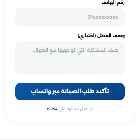
رقم الهاتف
وصف العطل (اختياري)
تأكيد طلب الصيانة عبر واتساب
أو اتصل مباشرة على
15754