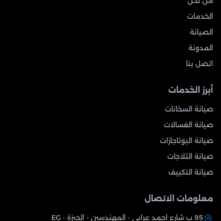
من نحن
الخدمات
الصيانة
المدونة
اتصل بنا
أبرز الخدمات
صيانة السخانات
صيانة الغسالات
صيانة البوتاجازات
صيانة الثلاجات
صيانة التكييف
معلومات الاتصال
95 ب شارع احمد عرابي - المهندسين - الجيزة - EG