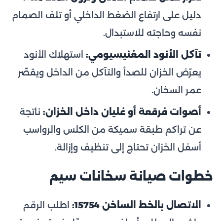
دليل على ارتفاع الضغط الداخلي أو تلف الصمام
نفسه وحاجته للاستبدال.
تآكل الأنود المغنيسيومي:
استهلاك الأنود
يعرّض الخزان للصدأ والتآكل من الداخل ويقصّر
عمر السخان.
أصوات فرقعة أو غليان داخل الخزان:
ناتجة
عن تراكم طبقة سميكة من الكلس والرواسب
أسفل الخزان تحتاج إلى تنظيف وإزالة.
خطوات صيانة سخانات سيم
الاتصال بالخط الساخن 15754:
اطلب الرقم