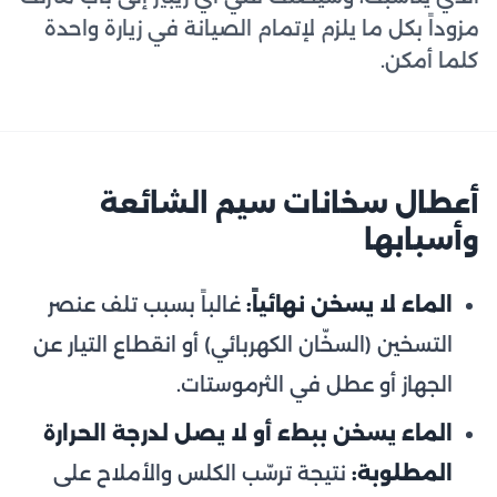
مزوداً بكل ما يلزم لإتمام الصيانة في زيارة واحدة
كلما أمكن.
أعطال سخانات سيم الشائعة
وأسبابها
الماء لا يسخن نهائياً:
غالباً بسبب تلف عنصر
التسخين (السخّان الكهربائي) أو انقطاع التيار عن
الجهاز أو عطل في الثرموستات.
الماء يسخن ببطء أو لا يصل لدرجة الحرارة
المطلوبة:
نتيجة ترسّب الكلس والأملاح على