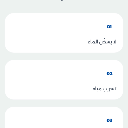
01
لا يسخّن الماء
02
تسريب مياه
03