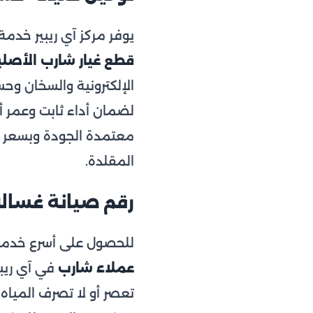
يوفر مركز آي ريبير خد
قطع غيار شارب الأصلي
الإلكترونية والسخان وح
لضمان أداء ثابت وعمر
معتمدة الجودة وبسعر وا
المقلدة.
رقم صيانة غسالات ش
للحصول على أسرع خدمة
عملاء شارب
تعصر أو لا تصرف المياه