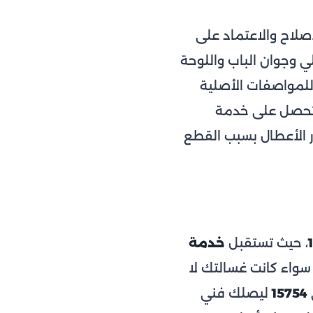
لاح والاعتماد على
ي وجوان الباب واللوحة
للمواصفات الأصلية
 تحصل على خدمة
ر الأعطال بسبب القطع
، حيث تستقبل
خدمة
دد لك موعد الزيارة المنزلية خلال 24 ساعة. سواء كانت غسالتك لا
15754
ليصلك فني