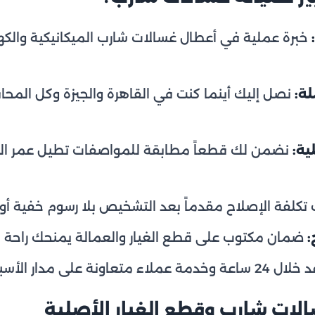
خبرة عملية في أعطال غسالات شارب الميكانيكية والكهر
ة:
نصل إليك أينما كنت في القاهرة والجيزة وكل المح
ية:
نضمن لك قطعاً مطابقة للمواصفات تطيل عمر الغس
تكلفة الإصلاح مقدماً بعد التشخيص بلا رسوم خفية أو 
:
ضمان مكتوب على قطع الغيار والعمالة يمنحك راحة با
مة عملاء متعاونة على مدار الأسبوع عبر
لات شارب وقطع الغيار الأصلية