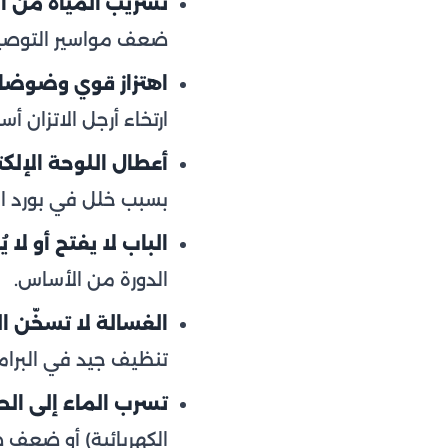
تسريب المياه من أ
ضعف مواسير التوصي
اهتزاز قوي وضوضاء 
ارتخاء أرجل الاتزان أس
أعطال اللوحة الإلكت
بسبب خلل في بورد ال
الباب لا يفتح أو لا ي
الدورة من الأساس.
الغسالة لا تسخّن ال
تنظيف جيد في البرام
تسرب الماء إلى الح
الكهربائية) أو ضعف ض