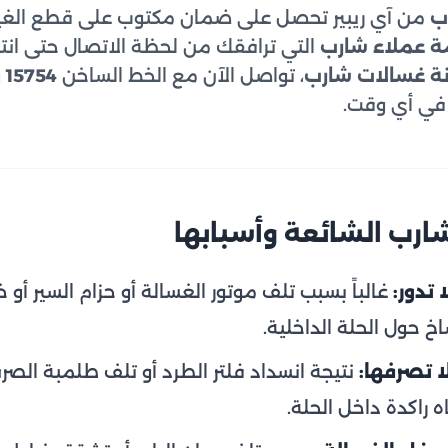
ب
من آي ريبير تحصل على ضمان مكتوب على قطع الغيار
 عملاء شارب
التي ترافقك من لحظة الاتصال حتى انتها
ة غسالات شارب
، تواصل الآن مع الخط الساخن
15754
و
في أي وقت.
رب الشائعة وأسبابها
 تدور:
غالباً بسبب تلف موتور الغسالة أو حزام السير أو
ساخ حول الحلة الداخلية.
ا تصرفها:
نتيجة انسداد فلتر الطرد أو تلف طلمبة الصر
 راكدة داخل الحلة.