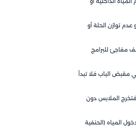
لمياه الداخلية أو
 عدم توازن الحلة أو
ف مفاجئ للبرامج
 مقبض الباب فلا تبدأ
 فتخرج الملابس دون
ل المياه (الحنفية