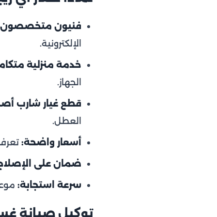
فنيون متخصصون:
الإلكترونية.
خدمة منزلية متكامل
الجهاز.
قطع غيار شارب أصل
العطل.
أسعار واضحة:
تعرف 
ضمان على الإصلاح
سرعة استجابة:
موعد خلال 24 ساعة وخد
توكيل صيانة غسا