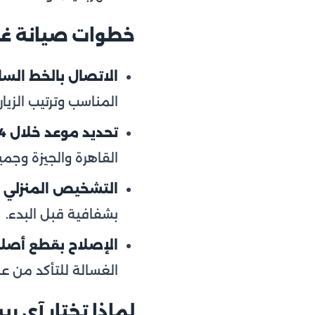
خطوات صيانة غ
الاتصال بالخط الساخن 54
المناسب وترتيب الزيار
تحديد موعد خلال 24 ساعة:
القاهرة والجيزة وجم
التشخيص المنزلي ا
بشفافية قبل البدء.
الإصلاح بقطع أصل
الغسالة للتأكد من 
لماذا تختار آي ر