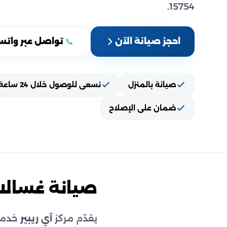
15754.
احجز صيانة الآن
تواصل عبر واتس
صيانة بالمنزل
نسعى للوصول خلال 24 ساعة
ضمان على الإصلاح
صيانة غسالا
يقدّم مركز
آي ريبير
خدمة