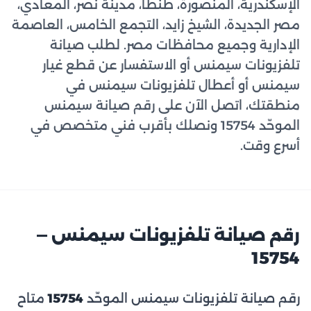
الإسكندرية، المنصورة، طنطا، مدينة نصر، المعادي،
مصر الجديدة، الشيخ زايد، التجمع الخامس، العاصمة
الإدارية وجميع محافظات مصر. لطلب صيانة
تلفزيونات سيمنس أو الاستفسار عن قطع غيار
سيمنس أو أعطال تلفزيونات سيمنس في
منطقتك، اتصل الآن على رقم صيانة سيمنس
الموحّد 15754 ونصلك بأقرب فني متخصص في
أسرع وقت.
رقم صيانة تلفزيونات سيمنس —
15754
رقم صيانة تلفزيونات سيمنس الموحّد
15754
متاح