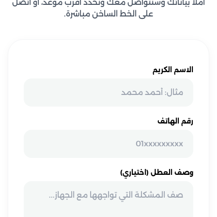
املأ بياناتك وسنتواصل معك ونحدد أقرب موعد، أو اتصل
على الخط الساخن مباشرة.
الاسم الكريم
رقم الهاتف
وصف العطل (اختياري)