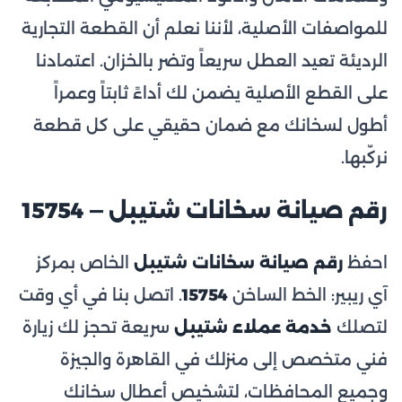
للمواصفات الأصلية، لأننا نعلم أن القطعة التجارية
الرديئة تعيد العطل سريعاً وتضر بالخزان. اعتمادنا
على القطع الأصلية يضمن لك أداءً ثابتاً وعمراً
أطول لسخانك مع ضمان حقيقي على كل قطعة
نركّبها.
رقم صيانة سخانات شتيبل — 15754
احفظ
رقم صيانة سخانات شتيبل
الخاص بمركز
آي ريبير: الخط الساخن
15754
. اتصل بنا في أي وقت
لتصلك
خدمة عملاء شتيبل
سريعة تحجز لك زيارة
فني متخصص إلى منزلك في القاهرة والجيزة
وجميع المحافظات، لتشخيص أعطال سخانك