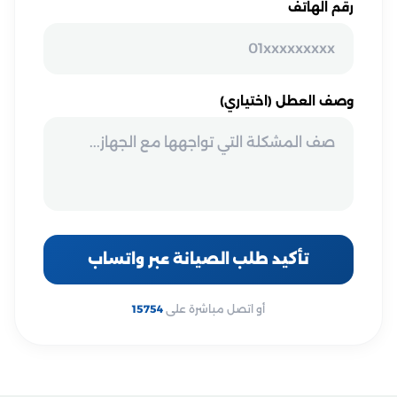
رقم الهاتف
وصف العطل (اختياري)
تأكيد طلب الصيانة عبر واتساب
أو اتصل مباشرة على
15754