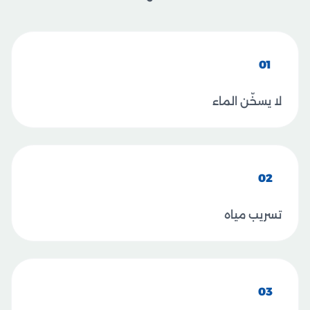
01
لا يسخّن الماء
02
تسريب مياه
03