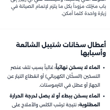
باب منزلك مزوداً بكل ما يلزم لإتمام الصيانة في
زيارة واحدة كلما أمكن.
أعطال سخانات شتيبل الشائعة
وأسبابها
الماء لا يسخن نهائياً:
غالباً بسبب تلف عنصر
التسخين (السخّان الكهربائي) أو انقطاع التيار عن
الجهاز أو عطل في الثرموستات.
الماء يسخن ببطء أو لا يصل لدرجة الحرارة
المطلوبة:
نتيجة ترسّب الكلس والأملاح على