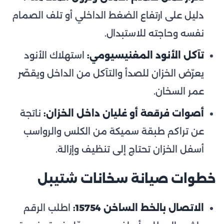
دليل على ارتفاع الضغط الداخلي أو تلف الصمام
نفسه وحاجته للاستبدال.
تآكل الأنود المغنيسيومي:
استهلاك الأنود
يعرّض الخزان للصدأ والتآكل من الداخل ويقصّر
عمر السخان.
أصوات فرقعة أو غليان داخل الخزان:
ناتجة
عن تراكم طبقة سميكة من الكلس والرواسب
أسفل الخزان تحتاج إلى تنظيف وإزالة.
خطوات صيانة سخانات شتيبل
الاتصال بالخط الساخن 15754:
اطلب الرقم