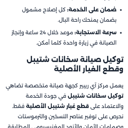
ضمان على الخدمة:
كل إصلاح مشمول
بضمان يمنحك راحة البال.
سرعة الاستجابة:
موعد خلال 24 ساعة وإنجاز
الصيانة في زيارة واحدة كلما أمكن.
توكيل صيانة سخانات شتيبل
وقطع الغيار الأصلية
يعمل مركز آي ريبير كجهة صيانة متخصصة تضاهي
توكيل سخانات شتيبل
في جودة الخدمة
والاعتماد على
قطع غيار شتيبل الأصلية
فقط.
نحرص على توفير عناصر التسخين والثرموستات
وصمامات الأمان والأنود المغنيسيومي المطابقة