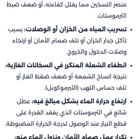
عنصر التسخين مما يقلل كفاءته، أو ضعف ضبط
الثرموستات.
تسريب المياه من الخزان أو الوصلات:
بسبب
تآكل جدار الخزان أو تلف صمام الأمان أو ارتخاء
وصلات الدخول والخروج.
انطفاء الشعلة المتكرر في السخانات الغازية:
نتيجة اتساخ الشمعة أو ضعف ضغط الغاز أو
تلف حساس اللهب (الثيرموكوبل).
ارتفاع حرارة الماء بشكل مبالغ فيه:
عطل
شائع في الثرموستات الذي يفقد القدرة على
قطع التيار عند الوصول لدرجة الحرارة المضبوطة.
تكرار عمل صمام الأمان ونزول الماء منه: