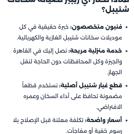
شتيبل؟
فنيون متخصصون:
خبرة حقيقية في كل
موديلات سخانات شتيبل الغازية والكهربائية.
خدمة منزلية مريحة:
نصل إليك في القاهرة
والجيزة وكل المحافظات دون الحاجة لنقل
الجهاز.
قطع غيار شتيبل أصلية:
نستخدم قطعاً
مضمونة تحافظ على أداء السخان وعمره
الافتراضي.
أسعار واضحة:
تكلفة معلنة قبل الإصلاح بلا
رسوم خفية أو مفاجآت.