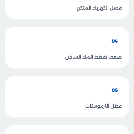
فصل الكهرباء المتكرر
04
ضعف ضغط الماء الساخن
05
عطل الثرموستات