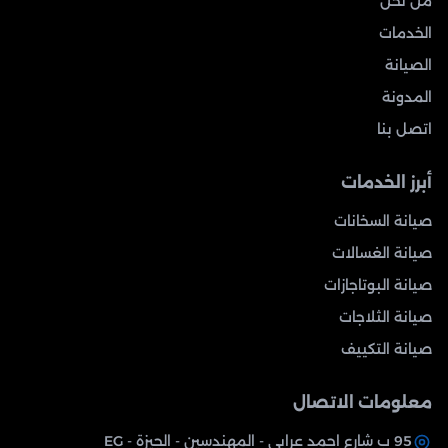
من نحن
الخدمات
الصيانة
المدونة
اتصل بنا
أبرز الخدمات
صيانة السخانات
صيانة الغسالات
صيانة البوتاجازات
صيانة الثلاجات
صيانة التكييف
معلومات الاتصال
95 ب شارع احمد عرابي - المهندسين - الجيزة - EG