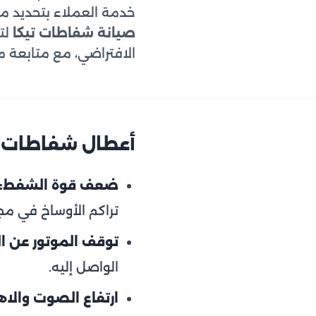
خدمة العملاء بتحديد موعد الزيارة المنزلية خ
صيانة شفاطات تيكا
لت
الافتراضي، مع متابعة م
أعطال شفاطات تي
ضعف قوة الشفط:
تراكم الأوساخ في مج
توقف الموتور عن ال
الواصل إليه.
ارتفاع الصوت والاهت