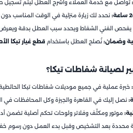
تواصل مع خدمة العملاء واشرح العطل ليتم تسجيل طلب
نحدد لك زيارة منزلية في الوقت المناسب دون تأ
يفحص الفني الشفاط ويحدد سبب العطل بدقة ويعرض ال
ية وضمان:
نُصلح العطل باستخدام
قطع غيار تيكا الأ
يبير لصيانة شفاطات تيكا؟
خبرة عملية في جميع موديلات شفاطات تيكا الحائطية و
:
نصل إليك في القاهرة والجيزة وكل المحافظات في ال
ية:
موتور ومكثّف وفلاتر ولوحات تحكم أصلية تضمن أداء
 محددة بعد التشخيص وقبل بدء العمل دون رسوم خفي