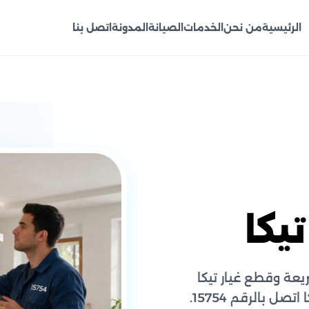
الرئيسية
من نحن
الخدمات
الصيانة
المدونة
اتصل بنا
يكا
عة وقطع غيار تيكا
ل بالرقم 15754.