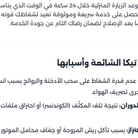
لال 24 ساعة في الوقت الذي يناسبك. اطلب الآن
حصل على خدمة سريعة وموثوقة تعيد لشفاطك قوته و
ا بعد الإصلاح لضمان رضاك التام عن جودة الخدمة.
كا الشائعة وأسبابها
عدم قدرة الشفاط على سحب الأدخنة والروائح بسبب انسدا
رى تصريف الهواء.
دوران:
نتيجة تلف المكثّف (الكوندنسر) أو احتراق ملفات ال
زاز:
بسبب تآكل ريش المروحة أو جفاف محامل الموتور أو