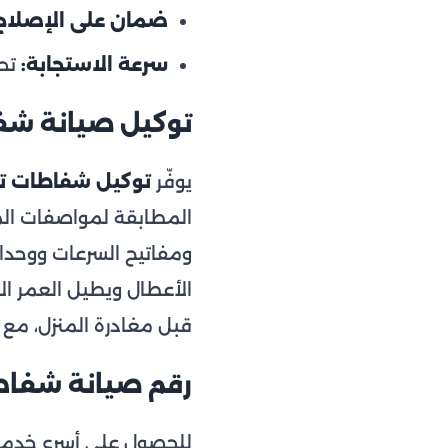
ضمان على الإصلاح
سرعة الاستجابة:
تحديد ال
توكيل صيانة شفا
يوفّر
توكيل شفاطات تي
المطابقة لمواصفات المص
ومفاتيح السرعات ووحدات
الأعطال ويطيل العمر الاف
قبل مغادرة المنزل، مع
رقم صيانة شفاطات ت
للحصول على أسرع خدمة