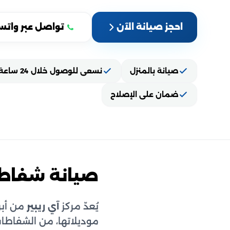
احجز صيانة الآن
تواصل عبر واتس
صيانة بالمنزل
نسعى للوصول خلال 24 ساعة
ضمان على الإصلاح
صيانة شفاطا
يُعدّ مركز
آي ريبير
من أبر
موديلاتها، من الشفاطات