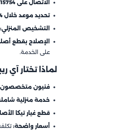
الاتصال على 15754:
تحديد موعد خلال 24 ساعة:
التشخيص المنزلي:
الإصلاح بقطع أصل
على الخدمة.
لماذا تختار آي ر
فنيون متخصصون:
خدمة منزلية شاملة
قطع غيار تيكا الأصل
أسعار واضحة:
تكلفة