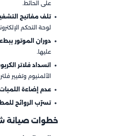
على الحائط.
تلف مفاتيح التشغيل 
لوحة التحكم الإلكتروني
دوران الموتور ببط
عليها.
انسداد فلاتر الكرب
الألمنيوم وتغيير فلتر ا
عدم إضاءة اللمبات:
تسرّب الروائح للمط
خطوات صيانة شف