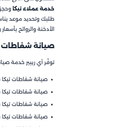
خدمة عملاء تيكا
وحجز ز
الأدخنة والروائح بأسعا
صيانة شفاطات ت
توفّر آي ريبير خدمة صيا
صيانة شفاطات تيكا ف
صيانة شفاطات تيكا ف
صيانة شفاطات تيكا ف
صيانة شفاطات تيكا 