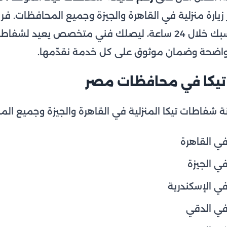
يارة منزلية في القاهرة والجيزة وجميع المحافظات. فري
طلبك وتحديد موعد يناسبك خلال 24 ساعة، ليصلك فني متخصص ي
ر واضحة وضمان موثوق على كل خدمة نقدّمها.
يكا في محافظات مصر
نة شفاطات تيكا المنزلية في القاهرة والجيزة وجميع ال
ي القاهرة
ي الجيزة
ي الإسكندرية
في الدقي