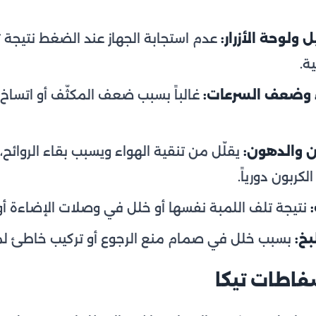
ولوحة الأزرار:
عدم استجابة الجهاز عند الضغط نتيجة 
ة.
ء وضعف السرعات:
غالباً بسبب ضعف المكثّف أو اتساخ 
ون والدهون:
يقلّل من تنقية الهواء ويسبب بقاء الروائح
لكربون دورياً.
نتيجة تلف اللمبة نفسها أو خلل في وصلات الإضاءة أو 
بخ:
بسبب خلل في صمام منع الرجوع أو تركيب خاطئ لم
اطات تيكا