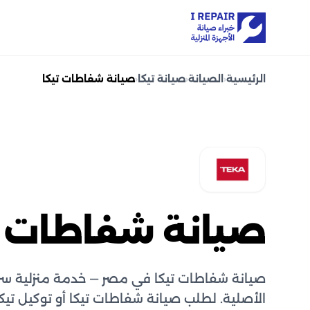
الرئيسية
‹
الصيانة
‹
صيانة تيكا
‹
صيانة شفاطات تيكا
صيانة شفاطات ت
صيانة شفاطات تيكا في مصر — خدمة منزلية سري
الأصلية. لطلب صيانة شفاطات تيكا أو توكيل تيكا اتص