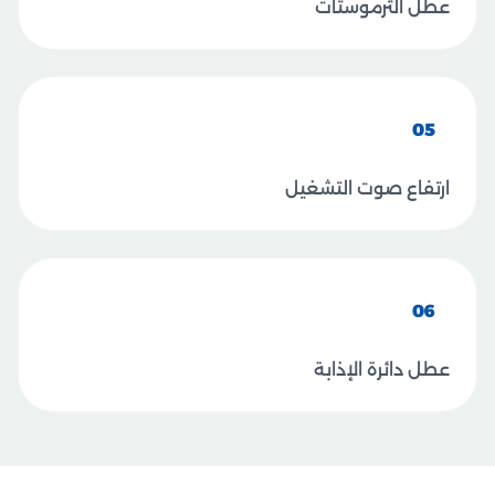
عطل الثرموستات
05
ارتفاع صوت التشغيل
06
عطل دائرة الإذابة