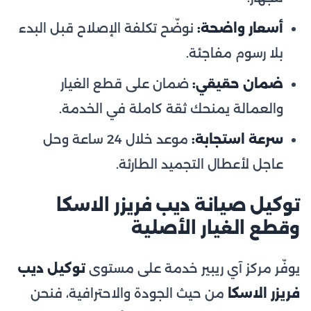
أسعار واضحة:
نوضّح تكلفة الإصلاح قبل البدء
بلا رسوم مفاجئة.
ضمان حقيقي:
ضمان على قطع الغيار
والعمالة يمنحك ثقة كاملة في الخدمة.
سرعة استجابة:
موعد خلال 24 ساعة وحل
عاجل لأعطال التجميد الطارئة.
توكيل صيانة ديب فريزر الاسكا
وقطع الغيار الأصلية
يوفّر مركز آي ريبير خدمة على مستوى
توكيل ديب
فريزر الاسكا
من حيث الجودة والاحترافية، فنحن