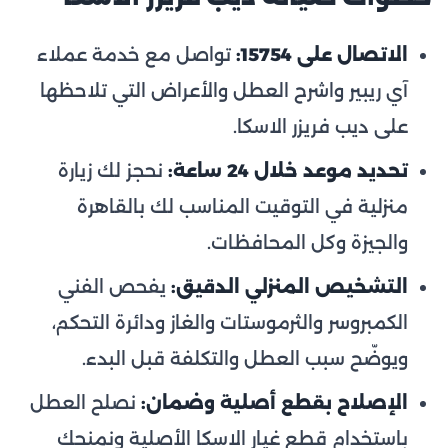
الاتصال على 15754:
تواصل مع خدمة عملاء
آي ريبير واشرح العطل والأعراض التي تلاحظها
على ديب فريزر الاسكا.
تحديد موعد خلال 24 ساعة:
نحجز لك زيارة
منزلية في التوقيت المناسب لك بالقاهرة
والجيزة وكل المحافظات.
التشخيص المنزلي الدقيق:
يفحص الفني
الكمبروسر والثرموستات والغاز ودائرة التحكم،
ويوضّح سبب العطل والتكلفة قبل البدء.
الإصلاح بقطع أصلية وضمان:
نصلح العطل
باستخدام قطع غيار الاسكا الأصلية ونمنحك