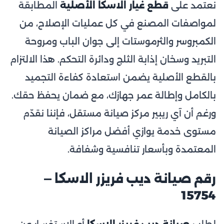
نعتمد على
قطع غيار الاسكا الأصلية
المطابقة
لمواصفات المصنع في كل عمليات الإصلاح، من
الكمبروسر والثرموستات إلى جوان الباب ومروحة
التبريد وسخان إذابة الثلج ودائرة التحكم. هذا الالتزام
بالقطع الأصلية يضمن استعادة كفاءة التجميد
بالكامل وإطالة عمر جهازك، مع ضمان يحفظ حقك.
ورغم أن آي ريبير مركز صيانة مستقل، فإننا نقدّم
مستوى خدمة يوازي أفضل مراكز الصيانة
المعتمدة وبأسعار تنافسية وشفافة.
رقم صيانة ديب فريزر الاسكا —
15754