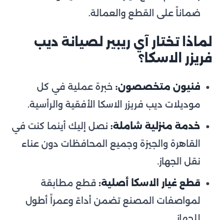
ضماناً على القطع والعمالة.
لماذا تختار آي ريبير لصيانة ديب
فريزر الاسكا؟
فنيون متخصصون:
خبرة عملية في كل
موديلات ديب فريزر الاسكا الأفقية والرأسية.
خدمة منزلية شاملة:
نصل إليك أينما كنت في
القاهرة والجيزة وجميع المحافظات دون عناء
نقل الجهاز.
قطع غيار الاسكا أصلية:
قطع مطابقة
لمواصفات المصنع تضمن أداءً وعمراً أطول
للجهاز.