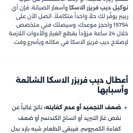
توكيل ديب فريزر الاسكا
وأسعار الصيانة، فإن آي
ريبير يوفّر لك حلاً واحداً متكاملاً. اتصل الآن على
15754 واحجز موعدك، وسيصلك فني متخصص
خلال 24 ساعة مزوّداً بقطع الغيار والأدوات اللازمة
لإصلاح ديب فريزر الاسكا في مكانه وبأسرع وقت.
أعطال ديب فريزر الاسكا الشائعة
وأسبابها
ضعف التجميد أو عدم كفايته:
ناتج غالباً عن
نقص غاز التبريد أو اتساخ الكندنسر أو ضعف
كفاءة الكمبروسر، فيبقى الطعام شبه بارد بدل