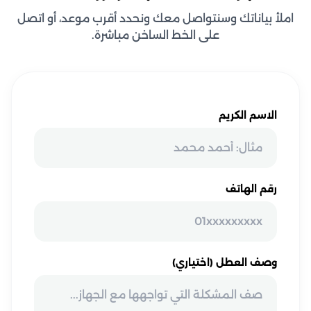
املأ بياناتك وسنتواصل معك ونحدد أقرب موعد، أو اتصل
على الخط الساخن مباشرة.
الاسم الكريم
رقم الهاتف
وصف العطل (اختياري)