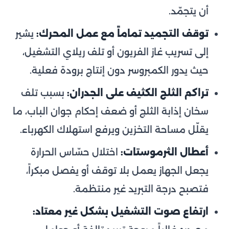
أن يتجمّد.
توقف التجميد تماماً مع عمل المحرك:
يشير
إلى تسريب غاز الفريون أو تلف ريلاي التشغيل،
حيث يدور الكمبروسر دون إنتاج برودة فعلية.
تراكم الثلج الكثيف على الجدران:
بسبب تلف
سخان إذابة الثلج أو ضعف إحكام جوان الباب، ما
يقلّل مساحة التخزين ويرفع استهلاك الكهرباء.
أعطال الثرموستات:
اختلال حسّاس الحرارة
يجعل الجهاز يعمل بلا توقف أو يفصل مبكراً،
فتصبح درجة التبريد غير منتظمة.
ارتفاع صوت التشغيل بشكل غير معتاد: