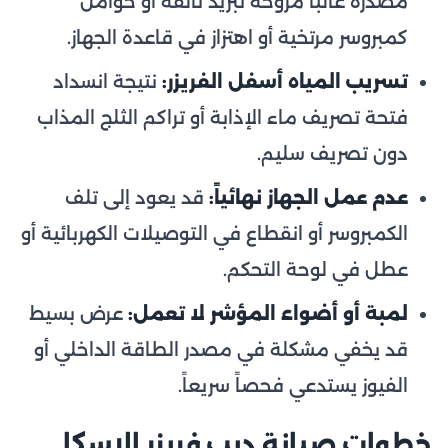
مصدره غالباً مروحة تبريد تالفة أو حوامل
كمبروسر مرتخية أو اهتزاز في قاعدة الجهاز.
تسريب المياه أسفل الفريزر:
نتيجة انسداد
فتحة تصريف ماء الإذابة أو تراكم الثلج المذاب
دون تصريف سليم.
عدم عمل الجهاز نهائياً:
قد يعود إلى تلف
الكمبروسر أو انقطاع في التوصيلات الكهربائية أو
عطل في لوحة التحكم.
لمبة أو أضواء المؤشر لا تعمل:
عرض بسيط
قد يخفي مشكلة في مصدر الطاقة الداخلي أو
الفيوز يستدعي فحصاً سريعاً.
خطوات صيانة ديب فريزر الاسكا