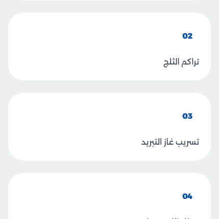
02
تراكم الثلج
03
تسريب غاز التبريد
04