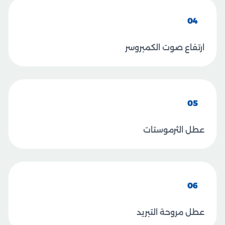
04
ارتفاع صوت الكمبروسر
05
عطل الثرموستات
06
عطل مروحة التبريد