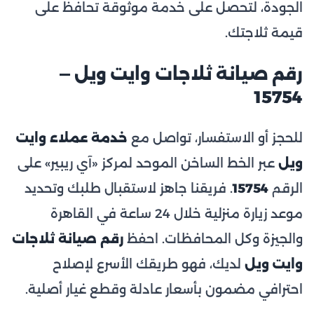
الجودة، لتحصل على خدمة موثوقة تحافظ على
قيمة ثلاجتك.
رقم صيانة ثلاجات وايت ويل —
15754
للحجز أو الاستفسار، تواصل مع
خدمة عملاء وايت
ويل
عبر الخط الساخن الموحد لمركز «آي ريبير» على
الرقم
15754
. فريقنا جاهز لاستقبال طلبك وتحديد
موعد زيارة منزلية خلال 24 ساعة في القاهرة
والجيزة وكل المحافظات. احفظ
رقم صيانة ثلاجات
وايت ويل
لديك، فهو طريقك الأسرع لإصلاح
احترافي مضمون بأسعار عادلة وقطع غيار أصلية.