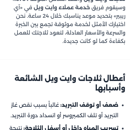
وسيقوم فريق
خدمة عملاء وايت ويل
في «آي
ريبير» بتحديد موعد يناسبك خلال 24 ساعة. نحن
اختيارك الأمثل لخدمة موثوقة تجمع بين الخبرة
والسرعة والأسعار العادلة، لتعود ثلاجتك للعمل
بكفاءة كما لو كانت جديدة.
أعطال ثلاجات وايت ويل الشائعة
وأسبابها
ضعف أو توقف التبريد:
غالباً بسبب نقص غاز
التبريد أو تلف الكمبروسر أو انسداد دورة التبريد.
تسريب المياه داخل أو أسفل الثلاجة:
نتيجة