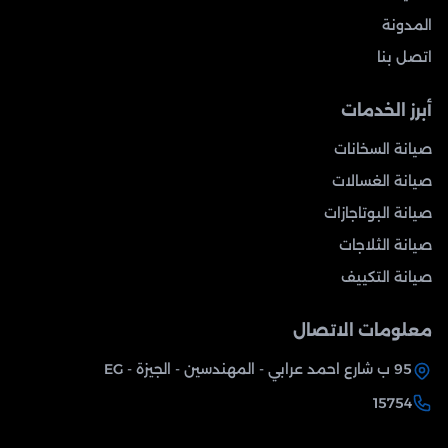
المدونة
اتصل بنا
أبرز الخدمات
صيانة السخانات
صيانة الغسالات
صيانة البوتاجازات
صيانة الثلاجات
صيانة التكييف
معلومات الاتصال
95 ب شارع احمد عرابي - المهندسين - الجيزة - EG
15754