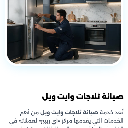
صيانة ثلاجات وايت ويل
تُعد خدمة
صيانة ثلاجات وايت ويل
من أهم
الخدمات التي يقدمها مركز «آي ريبير» لعملائه في