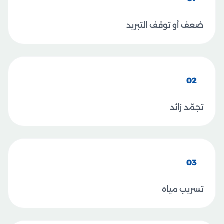
ضعف أو توقف التبريد
02
تجمّد زائد
03
تسريب مياه