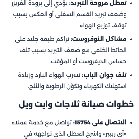
تعطل مروحة التبريد:
يؤدي إلى برودة الفريزر
وضعف تبريد القسم السفلي أو العكس بسبب
توقف توزيع الهواء.
مشاكل النوفروست:
تراكم طبقة جليد على
الحائط الخلفي مع ضعف التبريد بسبب تلف
حساس الديفروست أو المؤقت.
تلف جوان الباب:
تسرب الهواء البارد وزيادة
استهلاك الكهرباء وتكوّن الرطوبة والثلج.
خطوات صيانة ثلاجات وايت ويل
الاتصال على 15754:
تواصل مع خدمة عملاء
«آي ريبير» واشرح العطل الذي تواجهه في