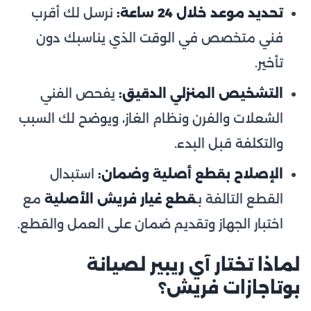
تحديد موعد خلال 24 ساعة:
نرسل لك أقرب
فني متخصص في الوقت الذي يناسبك دون
تأخير.
التشخيص المنزلي الدقيق:
يفحص الفني
الشعلات والفرن ونظام الغاز، ويوضح لك السبب
والتكلفة قبل البدء.
الإصلاح بقطع أصلية وضمان:
استبدال
القطع التالفة بـ
قطع غيار فريش الأصلية
مع
اختبار الجهاز وتقديم ضمان على العمل والقطع.
لماذا تختار آي ريبير لصيانة
بوتاجازات فريش؟