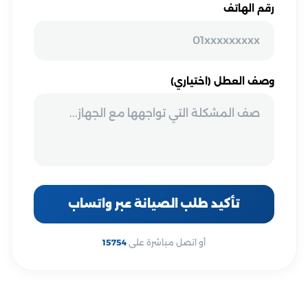
رقم الهاتف
وصف العطل (اختياري)
تأكيد طلب الصيانة عبر واتساب
أو اتصل مباشرة على
15754