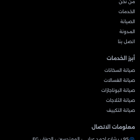
من نحن
الخدمات
الصيانة
المدونة
اتصل بنا
أبرز الخدمات
صيانة السخانات
صيانة الغسالات
صيانة البوتاجازات
صيانة الثلاجات
صيانة التكييف
معلومات الاتصال
95 ب شارع احمد عرابي - المهندسين - الجيزة - EG