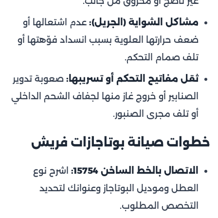
غير ناضج أو محروق من جانب.
مشاكل الشواية (الجريل):
عدم اشتعالها أو
ضعف حرارتها العلوية بسبب انسداد فوّهتها أو
تلف صمام التحكم.
ثقل مفاتيح التحكم أو تسريبها:
صعوبة تدوير
الصنابير أو خروج غاز منها لجفاف الشحم الداخلي
أو تلف مجرى الصنبور.
خطوات صيانة بوتاجازات فريش
الاتصال بالخط الساخن 15754:
اشرح نوع
العطل وموديل البوتاجاز وعنوانك لتحديد
التخصص المطلوب.