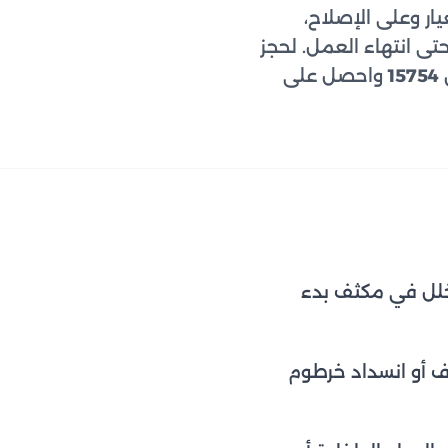
ر وعلى الإصلاح،
ى انتهاء العمل. لحجز
15754
واحصل على
 خلل في مكثف بدء
ف أو انسداد خرطوم