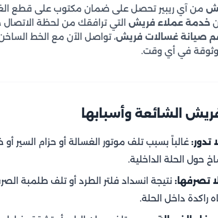
يش
من آي ريبير تحصل على ضمان مكتوب على قطع الغيا
ن
خدمة عملاء فريش
التي ترافقك من لحظة الاتصال حت
م صيانة غسالات فريش
، تواصل الآن مع الخط الساخن
وثوقة في أي وقت.
ريش الشائعة وأسبابها
 تدور:
غالباً بسبب تلف موتور الغسالة أو حزام السير أو
ساخ حول الحلة الداخلية.
ا تصرفها:
نتيجة انسداد فلتر الطرد أو تلف طلمبة الصر
 راكدة داخل الحلة.