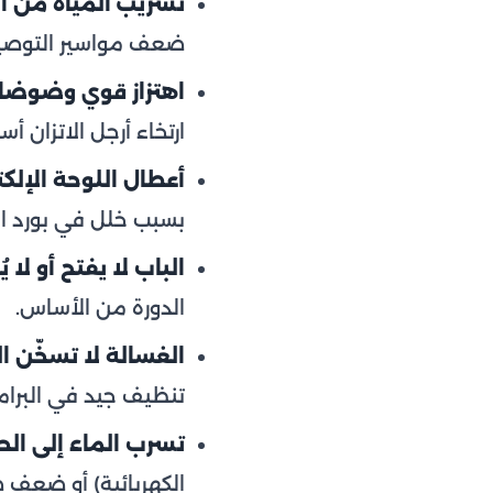
تسريب المياه من أ
ضعف مواسير التوصي
اهتزاز قوي وضوضاء 
ارتخاء أرجل الاتزان أس
أعطال اللوحة الإلكت
بسبب خلل في بورد ال
الباب لا يفتح أو لا ي
الدورة من الأساس.
الغسالة لا تسخّن ال
تنظيف جيد في البرام
تسرب الماء إلى الح
الكهربائية) أو ضعف ض