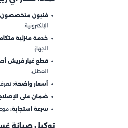
فنيون متخصصون:
الإلكترونية.
خدمة منزلية متكامل
الجهاز.
قطع غيار فريش أصل
العطل.
أسعار واضحة:
تعرف 
ضمان على الإصلاح
سرعة استجابة:
موعد خلال 24 ساعة وخد
توكيل صيانة غسا