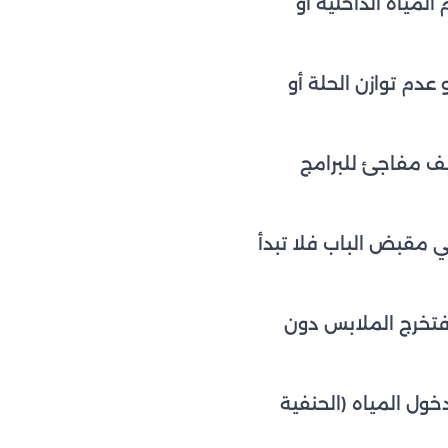
لمياه الداخلية أو
 عدم توازن الحلة أو
ف مفاجئ للبرامج
 مقبض الباب فلا تبدأ
 فتخرج الملابس دون
ل المياه (الحنفية