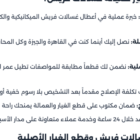
خبرة عملية في أعطال غسالات فريش الميكانيكية والكهر
ة:
نصل إليك أينما كنت في القاهرة والجيزة وكل المح
ية:
نضمن لك قطعاً مطابقة للمواصفات تطيل عمر الغ
تكلفة الإصلاح مقدماً بعد التشخيص بلا رسوم خفية أو 
:
ضمان مكتوب على قطع الغيار والعمالة يمنحك راحة با
مة عملاء متعاونة على مدار الأسبوع عبر
لات فريش وقطع الغيار الأصلية