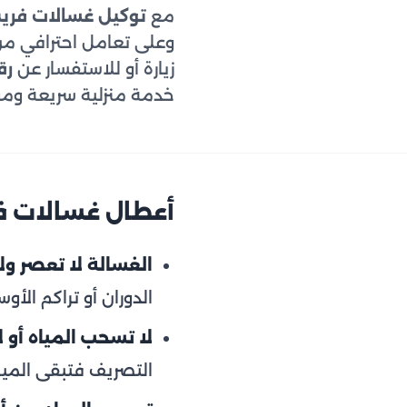
مع
توكيل غسالات فر
وعلى تعامل احترافي م
زيارة أو للاستفسار عن
رق
خدمة منزلية سريعة وم
أعطال غسالات ف
الغسالة لا تعصر ولا
الدوران أو تراكم الأو
لا تسحب المياه أو ل
التصريف فتبقى المياه