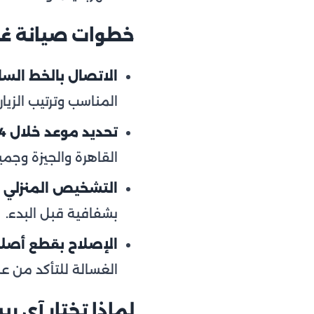
خطوات صيانة غ
الاتصال بالخط الساخن 54
المناسب وترتيب الزيار
تحديد موعد خلال 24 ساعة:
القاهرة والجيزة وجم
التشخيص المنزلي ا
بشفافية قبل البدء.
الإصلاح بقطع أصل
الغسالة للتأكد من 
لماذا تختار آي ر