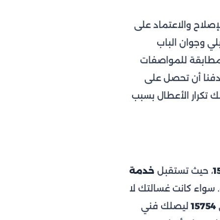
صلاح والاعتماد على
لي وجوان الباب
 مطابقة للمواصفات
دفنا أن تحصل على
 تكرار الأعطال بسبب
1
، حيث تستقبل
خدمة
وتحدد لك موعد الزيارة المنزلية خلال 24 ساعة. سواء كانت غسالتك لا
15754
ليصلك فني