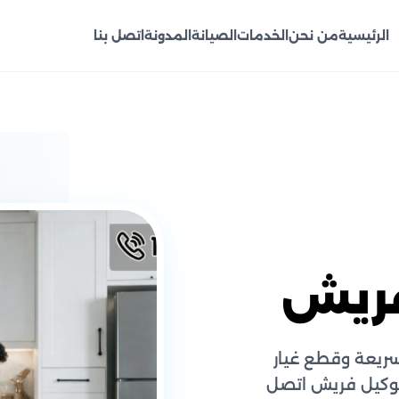
الرئيسية
من نحن
الخدمات
الصيانة
المدونة
اتصل بنا
فريش
ريعة وقطع غيار
توكيل فريش اتصل