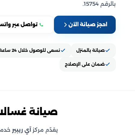
بالرقم 15754.
احجز صيانة الآن
تواصل عبر واتس
صيانة بالمنزل
نسعى للوصول خلال 24 ساعة
ضمان على الإصلاح
صيانة غسال
يقدّم مركز
آي ريبير
خدمة