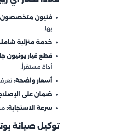
فنيون متخصصون:
بها.
خدمة منزلية شاملة
قطع غيار يونيون جاز
أداءً مستقراً.
أسعار واضحة:
تعرف 
ضمان على الإصلاح
سرعة الاستجابة:
مواع
توكيل صيانة بوتا