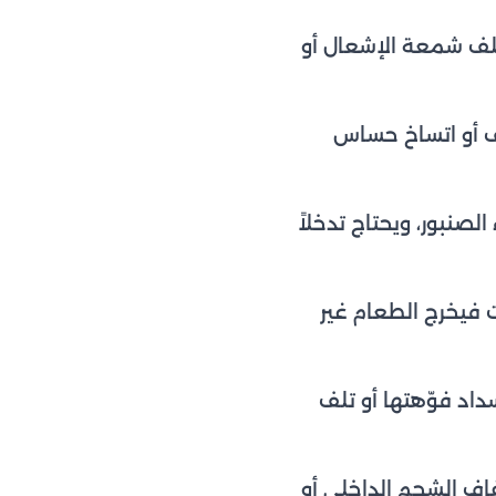
لف شمعة الإشعال أو
لف أو اتساخ حساس
الصنبور، ويحتاج تدخلاً
 فيخرج الطعام غير
داد فوّهتها أو تلف
فاف الشحم الداخلي أو