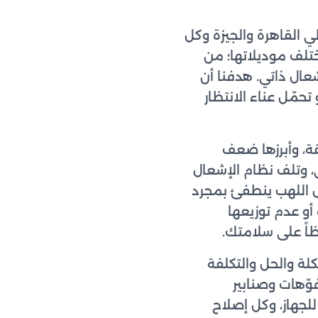
 القاهرة والجيزة وكل
تلف موديلاتها؛ من
شعال ذاتي. هدفنا أن
حمّل عناء الانتظار
ة، وأبرزها ضعف
ي، وتلف نظام الإشعال
ل اللهب ينطفئ بمجرد
أو عدم توزيعها
ظاً على سلامتك.
لة والحل والتكلفة
ّهات وصنابير
جهاز، وكل إصلاح