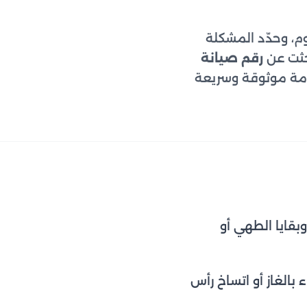
م، وحدّد المشكلة
رقم صيانة
خدمة موثوقة وسريعة
بقايا الطهي أو
 بالغاز أو اتساخ رأس