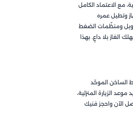
ة، مع الاعتماد الكامل
از وتطيل عمره
كوبل ومنظّمات الضغط
 الغاز بلا داعٍ. بهذا
ط الساخن الموحّد
موعد الزيارة المنزلية،
صل الآن واحجز فنيك