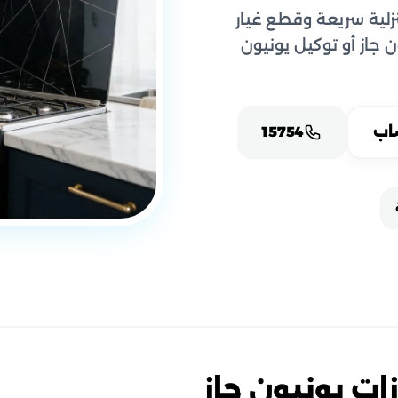
زلية سريعة وقطع غيار
ن جاز أو توكيل يونيون
اب
15754
ات يونيون جاز