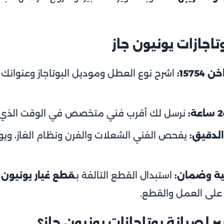
اجازات يونيون جاز
157:
اشرح نوع العطل وموديل البوتاجاز وعنوانك
نرسل لك أقرب فني متخصص في الوقت الذي ين
لدقيق:
يفحص الفني الشعلات والفرن ونظام الغاز، وي
ية وضمان:
استبدال القطع التالفة بـ
قطع غيار يونيون 
 على العمل والقطع.
بير لصيانة بوتاجازات يونيون جاز؟