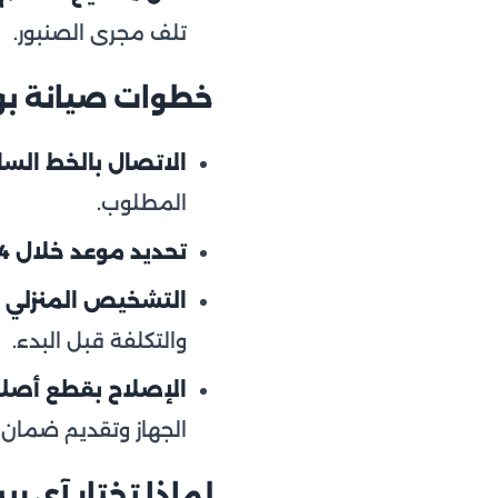
تلف مجرى الصنبور.
خطوات صيانة بوت
الاتصال بالخط الساخن 54
المطلوب.
تحديد موعد خلال 24 ساعة:
التشخيص المنزلي ا
والتكلفة قبل البدء.
الإصلاح بقطع أصل
الجهاز وتقديم ضمان
لماذا تختار آي ري