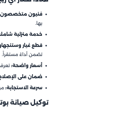
فنيون متخصصون:
بها.
خدمة منزلية شاملة
قطع غيار وستنجها
تضمن أداءً مستقراً.
أسعار واضحة:
تعرف 
ضمان على الإصلاح
سرعة الاستجابة:
مواع
توكيل صيانة بوت