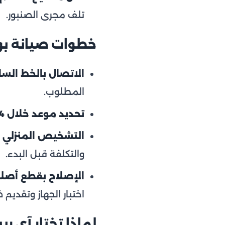
تلف مجرى الصنبور.
خطوات صيانة بو
الاتصال بالخط الساخن 54
المطلوب.
تحديد موعد خلال 24 ساعة:
التشخيص المنزلي ا
والتكلفة قبل البدء.
الإصلاح بقطع أصل
اختبار الجهاز وتقدي
لماذا تختار آي ر