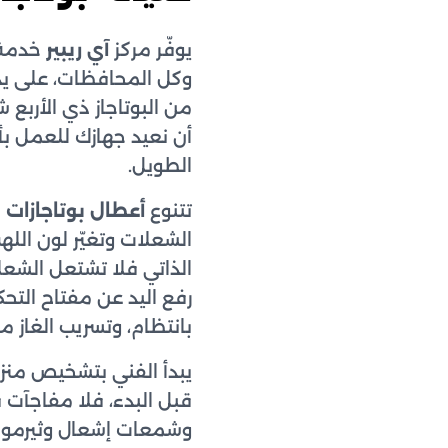
يوفّر مركز
آي ريبير
خدمة
وكل المحافظات، على يد
من البوتاجاز ذي الأربع 
أن نعيد جهازك للعمل بأ
الطويل.
تتنوع
أعطال بوتاجازات
الشعلات وتغيّر لون الله
الذاتي فلا تشتعل الشعل
رفع اليد عن مفتاح التح
بانتظام، وتسريب الغاز م
يبدأ الفني بتشخيص من
قبل البدء، فلا مفاجآت
وشمعات إشعال وثيرموك