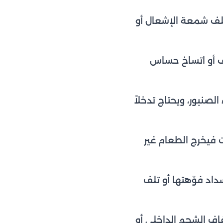
لف شمعة الإشعال أو
لف أو اتساخ حساس
الصنبور، ويحتاج تدخلاً
 فيخرج الطعام غير
داد فوّهتها أو تلف
فاف الشحم الداخلي أو