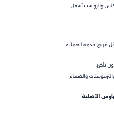
كلس والرواسب أسفل
ل فريق خدمة العملاء
ن تأخير.
والثرموستات والصمام
اوس الأصلية