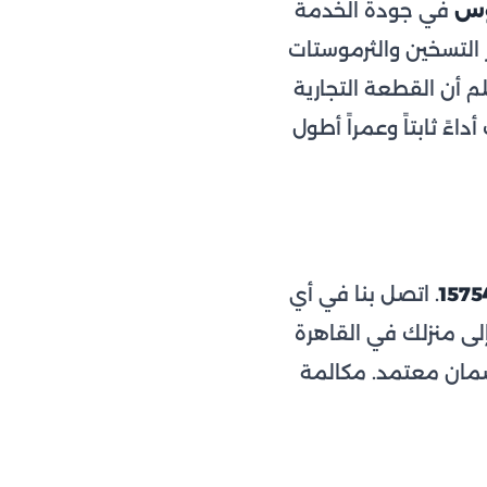
وس
في جودة الخدمة
التسخين والثرموستات
م أن القطعة التجارية
ءً ثابتاً وعمراً أطول
1575
. اتصل بنا في أي
ى منزلك في القاهرة
مان معتمد. مكالمة