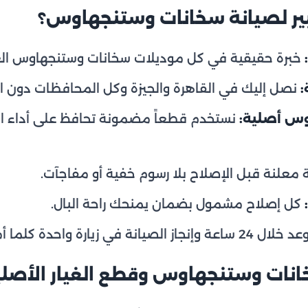
ريبير لصيانة سخانات وستنجهاوس؟
خبرة حقيقية في كل موديلات سخانات وستنجهاوس الغازي
:
نصل إليك في القاهرة والجيزة وكل المحافظات دون الح
وس أصلية:
نستخدم قطعاً مضمونة تحافظ على أداء ا
 معلنة قبل الإصلاح بلا رسوم خفية أو مفاجآت.
كل إصلاح مشمول بضمان يمنحك راحة البال.
ساعة وإنجاز الصيانة في زيارة واحدة كلما أمكن.
انات وستنجهاوس وقطع الغيار الأصلي