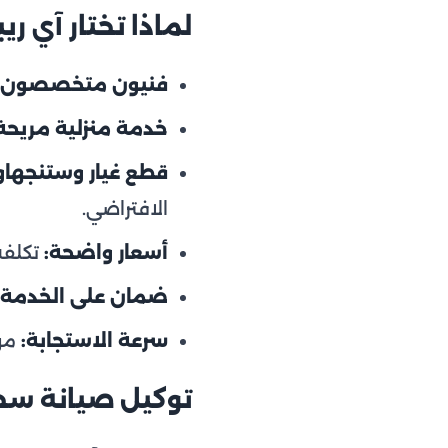
لماذا تختار آي 
فنيون متخصصون:
خدمة منزلية مريحة
قطع غيار وستنجها
الافتراضي.
أسعار واضحة:
تكلفة
ضمان على الخدمة:
سرعة الاستجابة:
موعد خلال 24 
توكيل صيانة سخ