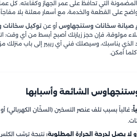
لمضمونة التي تحافظ على عمر الجهاز وكفاءته. كل عمل
اضح على القطعة والخدمة، مع أسعار معلنة بلا مفاجآ
 صيانة سخانات وستنجهاوس
أو عن
توكيل سخانات 
اء موثوقة، فإن حجز زيارتك أصبح أبسط من أي وقت: ا
لذي يناسبك، وسيصلك فني آي ريبير إلى باب منزلك مزودا
كلما أمكن.
ستنجهاوس الشائعة وأسبابها
ً:
غالباً بسبب تلف عنصر التسخين (السخّان الكهربائي) أو ا
ات.
 لا يصل لدرجة الحرارة المطلوبة:
نتيجة ترسّب الكلس