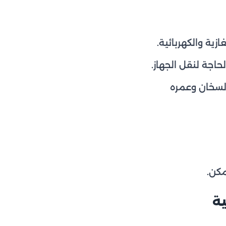
ة والكهربائية.
اجة لنقل الجهاز.
لسخان وعمره
ة