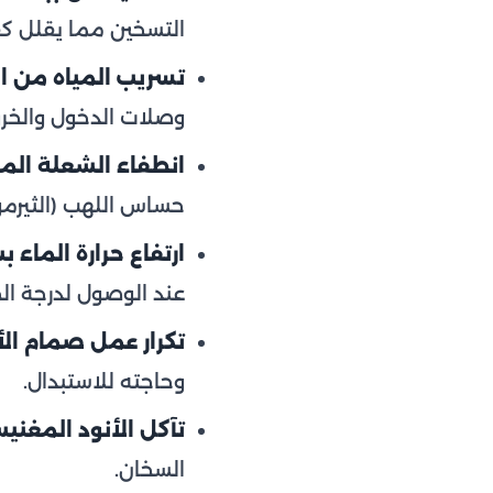
التسخين مما يقلل ك
تسريب المياه من ال
وصلات الدخول والخرو
انطفاء الشعلة المتك
حساس اللهب (الثيرمو
ارتفاع حرارة الماء 
عند الوصول لدرجة ال
تكرار عمل صمام الأ
وحاجته للاستبدال.
تآكل الأنود المغني
السخان.