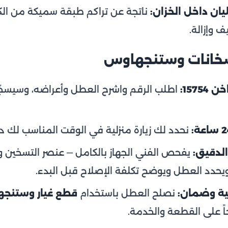
ان داخل الخزان:
ناتجة عن تراكم طبقة سميكة من ال
ف وإزالة.
خانات وستنجهاوس
157:
اطلب الرقم واشرح العطل وأعراضه، وسيسجّ
نحدد لك زيارة منزلية في الوقت المناسب لك دو
لدقيق:
يفحص الفني الجهاز بالكامل — عنصر التسخين 
ويحدد العطل ويوضح تكلفة الإصلاح قبل البدء.
ية وضمان:
نصلح العطل باستخدام
قطع غيار وستنجه
ً على القطعة والخدمة.