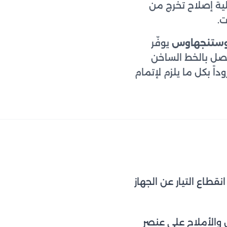
ية إصلاح تخرج من
ت.
وستنجهاوس
يوفّر
تصل بالخط الساخن
ً بكل ما يلزم لإتمام
نقطاع التيار عن الجهاز
 والأملاح على عنصر