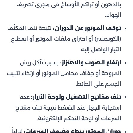
بالدهون أو تراكم الأوساخ في مجرى تصريف
الهواء.
توقف الموتور عن الدوران:
نتيجة تلف المكثّف
(الكوندنسر) أو احتراق ملفات الموتور أو انقطاع
التيار الواصل إليه.
ارتفاع الصوت والاهتزاز:
بسبب تآكل ريش
المروحة أو جفاف محامل الموتور أو ارتخاء تثبيت
الجسم على الحائط.
تلف مفاتيح التشغيل ولوحة الأزرار:
عدم
استجابة الجهاز عند الضغط نتيجة تلف مفتاح
السرعات أو لوحة التحكم الإلكترونية.
دوران الموتور ببطء وضعف السرعات:
غالباً