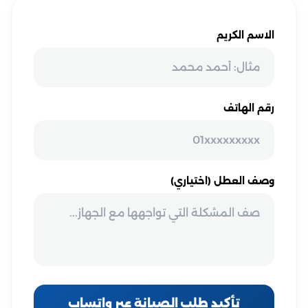
الاسم الكريم
رقم الهاتف
وصف العطل (اختياري)
تأكيد طلب الصيانة عبر واتساب