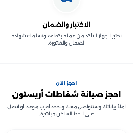
الاختبار والضمان
نختبر الجهاز للتأكد من عمله بكفاءة، ونسلمك شهادة
الضمان والفاتورة.
احجز الآن
احجز صيانة شفاطات أريستون
املأ بياناتك وسنتواصل معك ونحدد أقرب موعد، أو اتصل
على الخط الساخن مباشرة.