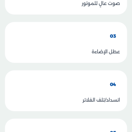
صوت عالٍ للموتور
03
عطل الإضاءة
04
انسداد/تلف الفلاتر