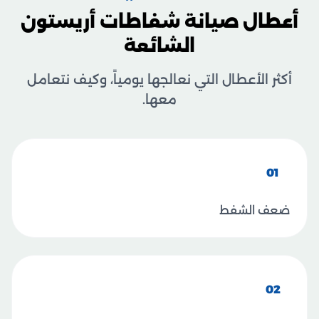
أعطال صيانة شفاطات أريستون
الشائعة
أكثر الأعطال التي نعالجها يومياً، وكيف نتعامل
معها.
01
ضعف الشفط
02