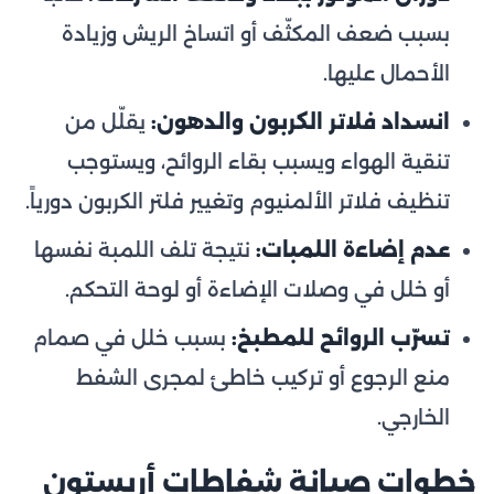
بسبب ضعف المكثّف أو اتساخ الريش وزيادة
الأحمال عليها.
انسداد فلاتر الكربون والدهون:
يقلّل من
تنقية الهواء ويسبب بقاء الروائح، ويستوجب
تنظيف فلاتر الألمنيوم وتغيير فلتر الكربون دورياً.
عدم إضاءة اللمبات:
نتيجة تلف اللمبة نفسها
أو خلل في وصلات الإضاءة أو لوحة التحكم.
تسرّب الروائح للمطبخ:
بسبب خلل في صمام
منع الرجوع أو تركيب خاطئ لمجرى الشفط
الخارجي.
خطوات صيانة شفاطات أريستون